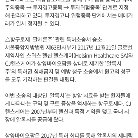
주의종목 → 투자경고종목 → 투자위험종목’ 단계로 지정
해 관리하고 있다. 투자경고나 위험종목 단계에서는 매매거
래가 일시 정지될 수 있다.
△항구토제 ‘팔제론주’ 관련 특허소송서 승소
서울중앙지방법원 제63민사부가 2017년 12월21일 글로벌
제약사인 스위스 헬신 헬스케어(Helsinn Healthcare SA)와
CJ헬스케어가 삼양바이오팜을 상대로 제기한 ‘알록시
주’의 특허권 침해금지 및 예방 청구 소송에서 원고의 청구
를 모두 기각하는 판결을 내렸다.
이번 소송의 대상인 ‘알록시’는 항암 치료를 받는 환자들에
게 나타나는 구역 및 구토 증상을 억제하는 항구토제다. CJ
헬스케어는 2007년부터 헬신과 독점 계약을 맺고 국내 시
장에 알록시를 공급해 왔다.
삼양바이오팜은 2017년 특허 회피를 통해 알록시의 제네릭