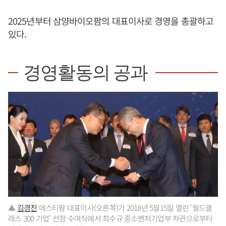
2025년부터 삼양바이오팜의 대표이사로 경영을 총괄하고
있다.
경영활동의 공과
▲
김경진
에스티팜 대표이사(오른쪽)가 2018년 5월15일 열린 '월드클
래스 300 기업' 선정 수여식에서 최수규 중소벤처기업부 차관으로부터