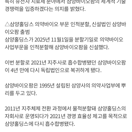
특히 유전자 치료제 분야에서 삼양바이오팜의 세계적 기술
경쟁력을 입증하겠다는 의지를 밝혔다.
△삼양홀딩스 의약바이오 부문 인적분할, 신설법인 삼양바
이오팜 출범
삼양홀딩스가 2025년 11월1일을 분할기일로 의약바이오
사업부문을 인적분할해 삼양바이오팜을 신설했다.
이번 분할로 2021년 지주사로 흡수합병됐던 삼양바이오팜
이 4년 만에 다시 독립법인으로 복귀하게 됐다.
삼양바이오팜은 1995년 설립된 삼양사의 의약사업부에 뿌
리를 두고 있다.
2011년 지주체제 전환 과정에서 물적분할돼 삼양홀딩스의
자회사로 운영되다가 2021년 경영 효율성 제고를 목적으로
삼양홀딩스에 다시 흡수합병됐다.