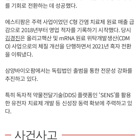
를 기회로 전환하는 데 성공했다.
에스티팜은 주력 사업이었던 C형 간염 치료제 원료 매출 급
감으로 2018년부터 영업 적자를 기록하기 시작했다. 당시
김경진
은 올리고핵산 및 mRNA 원료 위탁개발생산(CDM
O) 사업으로의 체질 개선을 단행하면서 2021년 흑자 전환
을 이뤄냈다.
삼양바이오팜에서는 독립법인 출범을 통한 전문성 강화를
추진하고 있다.
특히 독자적 약물전달기술(DDS) 플랫폼인 ‘SENS’를 활용
한 유전자 치료제 개발 등 신성장 동력 확보에 주력하고 있
다.
사건사고