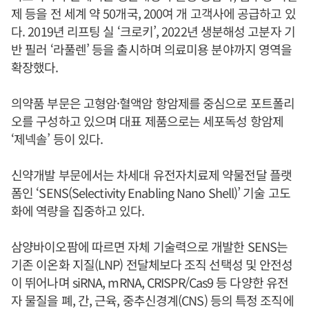
제 등을 전 세계 약 50개국, 200여 개 고객사에 공급하고 있
다. 2019년 리프팅 실 ‘크로키’, 2022년 생분해성 고분자 기
반 필러 ‘라풀렌’ 등을 출시하며 의료미용 분야까지 영역을
확장했다.
의약품 부문은 고형암·혈액암 항암제를 중심으로 포트폴리
오를 구성하고 있으며 대표 제품으로는 세포독성 항암제
‘제넥솔’ 등이 있다.
신약개발 부문에서는 차세대 유전자치료제 약물전달 플랫
폼인 ‘SENS(Selectivity Enabling Nano Shell)’ 기술 고도
화에 역량을 집중하고 있다.
삼양바이오팜에 따르면 자체 기술력으로 개발한 SENS는
기존 이온화 지질(LNP) 전달체보다 조직 선택성 및 안전성
이 뛰어나며 siRNA, mRNA, CRISPR/Cas9 등 다양한 유전
자 물질을 폐, 간, 근육, 중추신경계(CNS) 등의 특정 조직에