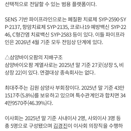
선택적으로 전달할 수 있는 범용 플랫폼이다.
SENS 기반 파이프라인으로는 폐질환 치료제 SYP-2590·SY
P-2137, 항암치료제 SYP-2135, 코로나19 예방백신 SYP-22
46, C형간염 치료백신 SYP-2583 등이 있다. 이들 파이프라
인은 2026년 4월 기준 모두 전임상 단계에 있다.
△삼양바이오팜의 지배구조
삼양바이오팜 계열사로는 2025년 말 기준 27곳(상장 5, 비
상장 22)이 있다. 연결대상 종속회사는 없다.
최대주주는 김원 삼양사 부회장이다. 2025년 말 기준 43만
1517주(5.8%)를 보유하고 있으며 특수관계인과 합치면 34
4만9570주(46.39%)다.
이사회는 2025년 말 기준 사내이사 2명, 사외이사 3명 등
총 5명으로 구성됐으며
김경진
이 이사회 의장직을 수행하