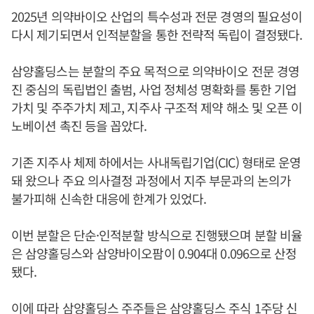
2025년 의약바이오 산업의 특수성과 전문 경영의 필요성이
다시 제기되면서 인적분할을 통한 전략적 독립이 결정됐다.
삼양홀딩스는 분할의 주요 목적으로 의약바이오 전문 경영
진 중심의 독립법인 출범, 사업 정체성 명확화를 통한 기업
가치 및 주주가치 제고, 지주사 구조적 제약 해소 및 오픈 이
노베이션 촉진 등을 꼽았다.
기존 지주사 체제 하에서는 사내독립기업(CIC) 형태로 운영
돼 왔으나 주요 의사결정 과정에서 지주 부문과의 논의가
불가피해 신속한 대응에 한계가 있었다.
이번 분할은 단순·인적분할 방식으로 진행됐으며 분할 비율
은 삼양홀딩스와 삼양바이오팜이 0.904대 0.096으로 산정
됐다.
이에 따라 삼양홀딩스 주주들은 삼양홀딩스 주식 1주당 신