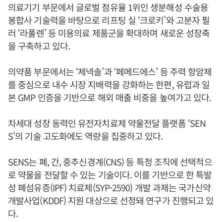
의료기기 부문에서 글로벌 점유율 1위인 생분해성 수술용
봉합사 기술력을 바탕으로 리프팅 실 ‘크로키’와 고분자 필
러 ‘라풀렌’ 등 미용의료 제품군을 확대하며 새로운 성장축
을 구축하고 있다.
의약품 부문에서는 ‘제넥솔’과 ‘페메드에스’ 등 주력 항암제
를 중심으로 내수 시장 지배력을 강화하는 한편, 유럽과 일
본 GMP 인증을 기반으로 해외 매출 비중을 높여가고 있다.
차세대 성장 동력인 유전자치료제 약물전달 플랫폼 ‘SEN
S’의 기술 고도화에도 역량을 집중하고 있다.
SENS는 폐, 간, 중추신경계(CNS) 등 특정 조직에 선택적으
로 약물을 전달할 수 있는 기술이다. 이를 기반으로 한 특발
성 폐섬유증(IPF) 치료제(SYP-2590) 개발 과제는 국가신약
개발사업(KDDF) 지원 대상으로 선정돼 연구가 진행되고 있
다.