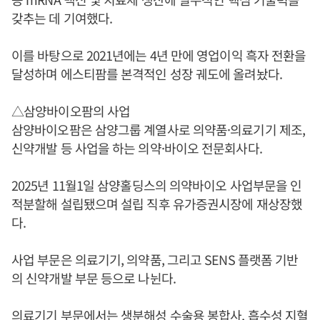
갖추는 데 기여했다.
이를 바탕으로 2021년에는 4년 만에 영업이익 흑자 전환을
달성하며 에스티팜를 본격적인 성장 궤도에 올려놨다.
△삼양바이오팜의 사업
삼양바이오팜은 삼양그룹 계열사로 의약품·의료기기 제조,
신약개발 등 사업을 하는 의약·바이오 전문회사다.
2025년 11월1일 삼양홀딩스의 의약바이오 사업부문을 인
적분할해 설립됐으며 설립 직후 유가증권시장에 재상장했
다.
사업 부문은 의료기기, 의약품, 그리고 SENS 플랫폼 기반
의 신약개발 부문 등으로 나뉜다.
의료기기 부문에서는 생분해성 수술용 봉합사, 흡수성 지혈