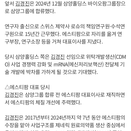
앞서
김경진
은 2024년 12월 삼양홀딩스 바이오팜그룹장으
로 삼양그룹에 합류했다.
연구자 출신으로 스위스 제약사 로슈의 책임연구원·수석연
구원으로 15년간 근무했다. 에스티팜으로 자리를 옮겨 연
구부장, 연구소장 등을 거쳐 대표이사를 지냈다.
당시 삼양홀딩스 쪽은
김경진
선임으로 위탁개발생산(CDM
O) 사업 경쟁력 강화 및 mRNA(메신저리보핵산) 전달체 기
술 개발에 박차를 가하게 될 것으로 기대했다.
△에스티팜 대표 당시
김경진
은 삼양그룹 합류 전 에스티팜 대표이사로 재직하면
서 에스티팜의 체질 개선에 주력했다.
김경진
은 2017년부터 2024년까지 약 7년 동안 에스티팜의
수장을 맡아 사업구조를 제네릭 원료의약품 생산 중심에서