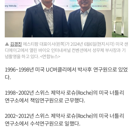
▲
김경진
에스티팜 대표이사(왼쪽)가 2024년 6월6일(현지시각) 미국 샌
디에이고에서 열린 바이오 인터내셔널 컨벤션에서 성무제 부사장과 기
념촬영을 하고 있다. <연합뉴스>
1996~1998년 미국 UC버클리에서 박사후 연구원으로 있었
다.
1998~2002년 스위스 제약사 로슈(Roche)의 미국 너틀리
연구소에서 책임연구원으로 근무했다.
2002~2012년 스위스 제약사 로슈(Roche)의 미국 너틀리
연구소에서 수석연구원으로 일했다.