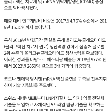
올리고핵산 치료제 및 mRNA 위탁개발생산(CDMO) 중심
으로 탈바꿈시켰다.
매출 대비 연구개발비 비중은 2017년 4.76% 수준에서 201
9년 16.15%까지 늘어났다.
특히 2018년 반월공장 증설을 통해 올리고뉴클레오타이드
(올리고핵산 치료제 원료) 생산역량 강화에 집중해 글로벌
2위 수준의 올리고뉴클레오타이드 생산능력을 확보했다.
이러한 성과를 바탕으로 에스티팜 매출은 2018년 977억 원
에서 2023년 2850억 원으로 3배 가까이 급증했다.
코로나 팬데믹 당시엔 mRNA 백신 플랫폼 구축을 진두지휘
하며 기술 자립화를 주도했다.
스위스 제네반트로부터 LNP(지질 나노 입자) 약물 전달체
기술을 도입하고 자체적인 5프라임 캡핑 기술을 확보하는
등 mRNA 백신 및 치료제 생산에 필수적인 핵심 기술력을