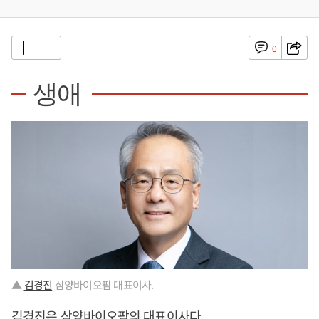
0
생애
▲
김경진
삼양바이오팜 대표이사.
김경진
은 삼양바이오팜의 대표이사다.