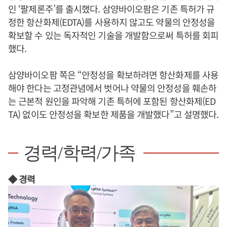
인 ‘팔제론주’를 출시했다. 삼양바이오팜은 기존 특허가 규
정한 항산화제(EDTA)를 사용하지 않고도 약물의 안정성을
확보할 수 있는 독자적인 기술을 개발함으로써 특허를 회피
했다.
삼양바이오팜 쪽은 “안정성을 확보하려면 항산화제를 사용
해야 한다는 고정관념에서 벗어나 약물의 안정성을 훼손하
는 근본적 원인을 파악해 기존 특허에 포함된 항산화제(ED
TA) 없이도 안정성을 확보한 제품을 개발했다”고 설명했다.
경력/학력/가족
◆ 경력