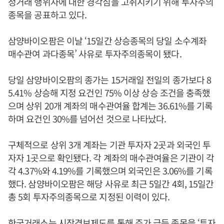
정거래 행위자에 대한 경각심을 고취시키기 위해 투자주의
종목을 공표하고 있다.
삼양바이오팜은 이날 ‘15일간 상승종목의 당일 소수계좌
매수관여 과다종목’ 사유로 투자주의종목이 됐다.
당일 삼양바이오팜의 종가는 15거래일 전일의 종가보다 8
5.41% 상승해 지정 요건인 75% 이상 상승 조건을 충족했
으며 상위 20개 계좌의 매수관여율 합계는 36.61%를 기록
하며 요건인 30%를 넘어선 것으로 나타났다.
구체적으로 상위 3개 계좌는 기관 투자자 2곳과 외국인 투
자자 1곳으로 확인됐다. 각 계좌의 매수관여율은 기관이 각
각 4.37%와 4.19%를 기록했으며 외국인은 3.06%를 기록
했다. 삼양바이오팜은 해당 사유로 최근 5일간 4회, 15일간
총 5회 투자주의종목으로 지정된 이력이 있다.
한국거래소는 시장경보제도를 통해 주가 급등 종목을 ‘투자