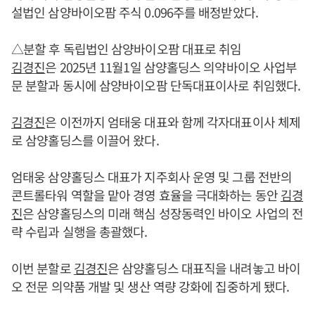
설법인 삼양바이오팜 주식 0.096주를 배정받았다.
△분할 후 독립법인 삼양바이오팜 대표로 취임
김경진
은 2025년 11월1일 삼양홀딩스 의약바이오 사업부
문 분할과 동시에 삼양바이오팜 단독대표이사로 취임했다.
김경진
은 이전까지 엄태웅 대표와 함께 각자대표이사 체제
로 삼양홀딩스를 이끌어 왔다.
엄태웅 삼양홀딩스 대표가 지주회사 운영 및 그룹 전반의
콘트롤타워 역할을 맡아 경영 효율을 극대화하는 동안
김경
진
은 삼양홀딩스의 미래 핵심 성장동력인 바이오 사업의 전
략 수립과 실행을 총괄했다.
이번 분할로
김경진
은 삼양홀딩스 대표직을 내려놓고 바이
오 전문 의약품 개발 및 생산 역량 강화에 집중하게 됐다.