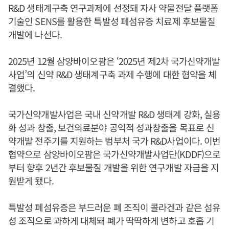
R&D 생태계구축 연구과제에 선정돼 자사 약물전달 플랫폼
기술인 SENS를 활용한 특발성 폐섬유증 치료제 후보물질
개발에 나선다.
2025년 12월 삼양바이오팜은 ‘2025년 제2차 국가신약개발
사업’의 신약 R&D 생태계구축 과제 수행에 대한 협약을 체
결했다.
국가신약개발사업은 국내 신약개발 R&D 생태계 강화, 실용
화 성과 창출, 보건의료분야 공익적 성과창출을 목표로 신
약개발 전주기를 지원하는 범부처 국가 R&D사업이다. 이번
협약으로 삼양바이오팜은 국가신약개발사업단(KDDF)으로
부터 향후 2년간 후보물질 개발을 위한 연구개발 자금을 지
원받게 됐다.
특발성 폐섬유증은 부드러운 폐 조직이 콜라겐과 같은 섬유
성 조직으로 과하게 대체돼 폐가 딱딱하게 변하고 호흡 기