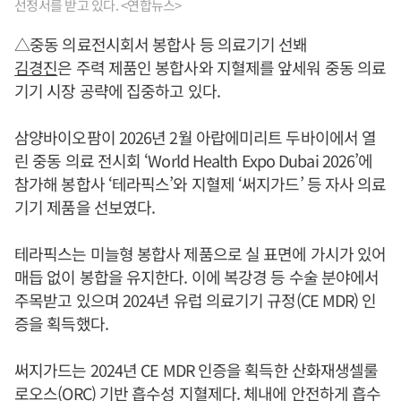
선정서를 받고 있다. <연합뉴스>
△중동 의료전시회서 봉합사 등 의료기기 선봬
김경진
은 주력 제품인 봉합사와 지혈제를 앞세워 중동 의료
기기 시장 공략에 집중하고 있다.
삼양바이오팜이 2026년 2월 아랍에미리트 두바이에서 열
린 중동 의료 전시회 ‘World Health Expo Dubai 2026’에
참가해 봉합사 ‘테라픽스’와 지혈제 ‘써지가드’ 등 자사 의료
기기 제품을 선보였다.
테라픽스는 미늘형 봉합사 제품으로 실 표면에 가시가 있어
매듭 없이 봉합을 유지한다. 이에 복강경 등 수술 분야에서
주목받고 있으며 2024년 유럽 의료기기 규정(CE MDR) 인
증을 획득했다.
써지가드는 2024년 CE MDR 인증을 획득한 산화재생셀룰
로오스(ORC) 기반 흡수성 지혈제다. 체내에 안전하게 흡수