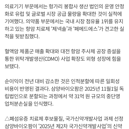
의료기기 부문에서는 헝가리 봉합사 생산 법인의 운영 안정
화로 유럽 및 글로벌 시장 공급 물량을 확대한 것이 실적에
기여했다. 의약품 부문에서는 국내 시장 점유율 1위를 유지
하고 있는 항암 치료제 ‘제넥솔’과 ‘페메드에스’가 견고한 실
적을 뒷받침했다.
혈액암 제품군 매출 확대와 대전 항암 주사제 공장 증설을
통한 위탁개발생산(CDMO) 사업 확장도 외형 성장에 힘을
보탰다.
순이익이 전년 대비 감소한 것은 인적분할에 따른 일회성
비용이 반영된 결과다. 삼양바이오팜은 2025년 11월1일 독
립법인으로 분할되는 과정에서 약 31억 원 규모의 중단영
업처분손실을 인식했다.
△폐섬유증 치료제 후보물질, 국가신약개발사업 과제 선정
삼양바이오팜이 ‘2025년 제2차 국가신약개발사업’의 신약