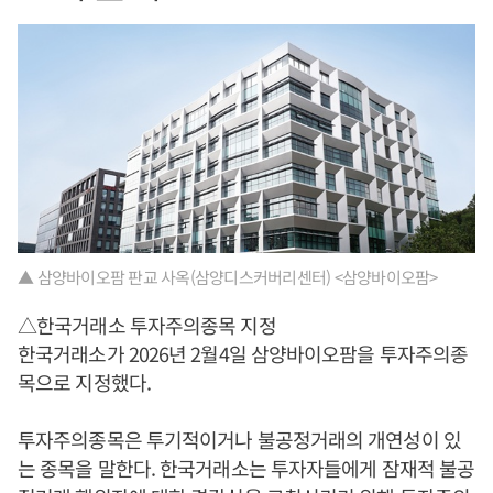
▲ 삼양바이오팜 판교 사옥(삼양디스커버리센터) <삼양바이오팜>
△한국거래소 투자주의종목 지정
한국거래소가 2026년 2월4일 삼양바이오팜을 투자주의종
목으로 지정했다.
투자주의종목은 투기적이거나 불공정거래의 개연성이 있
는 종목을 말한다. 한국거래소는 투자자들에게 잠재적 불공