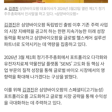
▲
김경진
삼양바이오팜 대표이사가 2026년 3월23일 열린 제1기 정기
주주총회에서 인사말을 하고 있다. <삼양바이오팜>
김경진
은 삼양바이오팜 독립법인 출범 이후 기존 주력 사업
의 시장 지배력을 공고히 하는 한편 지속가능한 미래 성장
동력을 확보하고 삼양바이오팜을 글로벌 헬스케어 설루션
파트너로 도약시키는 데 역량을 집중하고 있다.
2026년 3월 제1회 정기주주총회에서 포트폴리오 다각화와
유전자치료제 약물전달 플랫폼 ‘SENS’ 고도화 등 핵심 사
업 부문의 질적 성장을 통해 글로벌 바이오 시장에서의 영
향력을 확대해 나가겠다는 구상을 밝혔다.
이를 위해
김경진
은 삼양바이오팜의 스페셜티(고기능성)
포트폴리오를 고도화하고 글로벌 시장 공략을 통해 수익성
을 극대화하는 데 주력하고 있다.