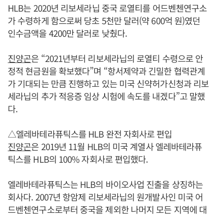
HLB는 2020년 리보세라닙 중국 로열티를 어드벤첸연구소
가 수령하게 함으로써 당초 5천만 달러(약 600억 원)였던
인수금액을 4200만 달러로 낮췄다.
진양곤
은 “2021년부터 리보세라닙의 로열티 수령으로 안
정적 현금원을 확보했다”며 “항서제약과 긴밀한 협력관계
가 기대되는 만큼 진행하고 있는 미국 신약허가신청과 리보
세라닙의 추가 적응증 임상 시험에 속도를 내겠다”고 말했
다.
△엘레바테라퓨틱스를 HLB 완전 자회사로 편입
진양곤
은 2019년 11월 HLB의 미국 계열사 엘레바테라퓨
틱스를 HLB의 100% 자회사로 편입했다.
엘레바테라퓨틱스는 HLB의 바이오사업 진출을 상징하는
회사다. 2007년 항암제 리보세라닙의 원개발사인 미국 어
드벤첸연구소로부터 중국을 제외한 나머지 모든 지역에 대