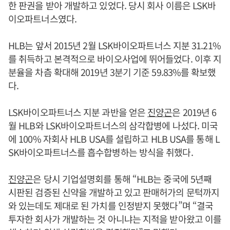
한 판권을 받아 개발하고 있었다. 당시 회사 이름은 LSK바
이오파트너스였다.
HLB는 앞서 2015년 2월 LSK바이오파트너스 지분 31.21%
를 취득하고 본격적으로 바이오사업에 뛰어들었다. 이후 지
분율을 차츰 확대해 2019년 3분기 기준 59.83%를 확보했
다.
LSK바이오파트너스 지분 과반을 얻은
진양곤
은 2019년 6
월 HLB와 LSK바이오파트너스의 삼각합병에 나섰다. 미국
에 100% 자회사 HLB USA를 설립하고 HLB USA를 통해 L
SK바이오파트너스를 흡수합병하는 방식을 취했다.
진양곤
은 당시 기업설명회를 통해 “HLB는 중국에 5년째
시판된 검증된 신약을 개발하고 있고 판매허가의 문턱까지
와 있는데도 제대로 된 가치를 인정받지 못했다”며 “결국
투자한 회사가 개발하는 것 아니냐는 지적을 받아왔고 이를