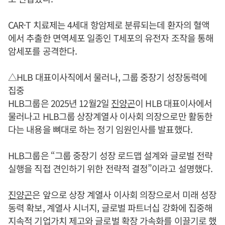
CAR-T 치료제는 4세대 항암제로 분류되는데 환자의 혈액
에서 추출한 면역세포 일종인 T세포의 유전자 조작을 통해
암세포를 공격한다.
△HLB 대표이사직에서 물러나, 그룹 중장기 성장동력에
집중
HLB그룹은 2025년 12월2일
진양곤
이 HLB 대표이사에서
물러나고 HLB그룹 상장계열사 이사회 의장으로만 활동한
다는 내용을 뼈대로 하는 정기 임원인사를 발표했다.
HLB그룹은 “그룹 중장기 성장 로드맵 설계와 글로벌 전략
실행을 직접 견인하기 위한 전략적 결정”이라고 설명했다.
진양곤
은 앞으로 상장 계열사 이사회 의장으로서 미래 성장
동력 확보, 계열사 시너지, 글로벌 파트너십 강화에 집중해
지속적 기업가치 제고와 글로벌 확장 가속화를 이끌기로 했