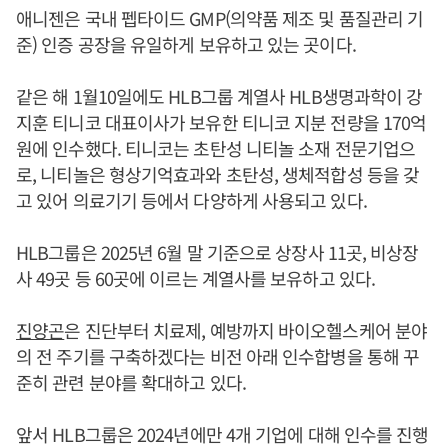
애니젠은 국내 펩타이드 GMP(의약품 제조 및 품질관리 기
준) 인증 공장을 유일하게 보유하고 있는 곳이다.
같은 해 1월10일에도 HLB그룹 계열사 HLB생명과학이 강
지훈 티니코 대표이사가 보유한 티니코 지분 전량을 170억
원에 인수했다. 티니코는 초탄성 니티놀 소재 전문기업으
로, 니티놀은 형상기억효과와 초탄성, 생체적합성 등을 갖
고 있어 의료기기 등에서 다양하게 사용되고 있다.
HLB그룹은 2025년 6월 말 기준으로 상장사 11곳, 비상장
사 49곳 등 60곳에 이르는 계열사를 보유하고 있다.
진양곤
은 진단부터 치료제, 예방까지 바이오헬스케어 분야
의 전 주기를 구축하겠다는 비전 아래 인수합병을 통해 꾸
준히 관련 분야를 확대하고 있다.
앞서 HLB그룹은 2024년에만 4개 기업에 대해 인수를 진행