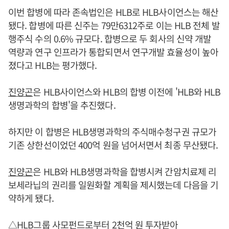
이번 합병에 따라 존속법인은 HLB로 HLB사이언스는 해산
됐다. 합병에 따른 신주는 79만6312주로 이는 HLB 전체 발
행주식 수의 0.6% 규모다. 합병으로 두 회사의 신약 개발
역량과 연구 인프라가 통합되면서 연구개발 효율성이 높아
졌다고 HLB는 평가했다.
진양곤
은 HLB사이언스와 HLB의 합병 이전에 'HLB와 HLB
생명과학의 합병'을 추진했다.
하지만 이 합병은 HLB생명과학의 주식매수청구권 규모가
기존 상한선이었던 400억 원을 넘어서면서 최종 무산됐다.
진양곤
은 HLB와 HLB생명과학을 합병시켜 간암치료제 리
보세라닙의 권리를 일원화할 계획을 제시했는데 다음을 기
약하게 됐다.
△HLB그룹 사모펀드로부터 2천억 원 투자받아