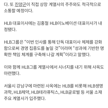
다. 또
진양곤
이 직접 상장 계열사의 주주와도 적극적으로
소통할 예정이다.
HLB 대표이사에는 김홍철 HLB이노베이션 대표이사가 내
정됐다.
HLB그룹은 “이번 인사를 통해 단독 대표이사 체제를 강화
함으로써 경영 집중도를 높일 것”이라며 “성과에 기반한 명
확한 책임 체계를 구축해 나갈 계획”이라고 말했다.
이와 함께 HLB그룹 계열사에서 시너지를 내기 위해 사옥도
마련했다.
서울시 강남구에 마련된 사옥에는 HLB를 비롯해 HLB생명
과학, HLB제약, HLB테라퓨틱스, HLB글로벌 등 서울 소재
주요 계열사가 입주했다.