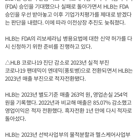
(FDA) 승인을 기대했으나 실패로 돌아가면서 HLB는 FDA
승인을 우선 받아놓고 이후 기업가치평가를 제대로 받겠다
는 판단을 내렸다. 이에 따라 이전상장 추진도 늦춰졌다.
HLB는 FDA의 리보세라닙 병용요법에 대한 신약 허가를 다
시 신청하기 위한 준비를 진행하고 있다.
△HLB 코로나19 진단 감소로 2023년 실적 부진
코로나19 팬데믹이 엔데믹(풍토병)으로 전환되면서 HLB는
2023년 매출 부진으로 적자전환됐다.
HLB는 2023년 별도기준 매출 263억 원, 영업손실 254억
원을 기록했다. 2022년과 비교해 매출은 85.07% 감소했고
영업이익은 적자 전환했다. 흑자전환 1년 만에 다시 적자로
돌아섰다.
HLB는 2023년 선박사업부의 물적분할과 헬스케어사업부