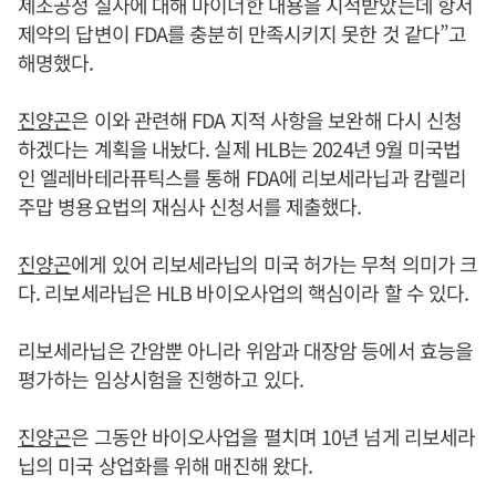
제조공정 실사에 대해 마이너한 내용을 지적받았는데 항서
제약의 답변이 FDA를 충분히 만족시키지 못한 것 같다”고
해명했다.
진양곤
은 이와 관련해 FDA 지적 사항을 보완해 다시 신청
하겠다는 계획을 내놨다. 실제 HLB는 2024년 9월 미국법
인 엘레바테라퓨틱스를 통해 FDA에 리보세라닙과 캄렐리
주맙 병용요법의 재심사 신청서를 제출했다.
진양곤
에게 있어 리보세라닙의 미국 허가는 무척 의미가 크
다. 리보세라닙은 HLB 바이오사업의 핵심이라 할 수 있다.
리보세라닙은 간암뿐 아니라 위암과 대장암 등에서 효능을
평가하는 임상시험을 진행하고 있다.
진양곤
은 그동안 바이오사업을 펼치며 10년 넘게 리보세라
닙의 미국 상업화를 위해 매진해 왔다.