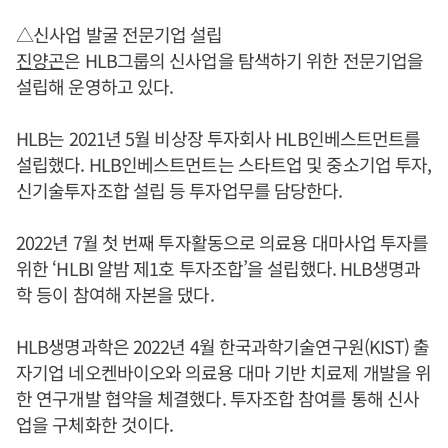
△신사업 발굴 전문기업 설립
진양곤
은 HLB그룹의 신사업을 탐색하기 위한 전문기업을
설립해 운영하고 있다.
HLB는 2021년 5월 비상장 투자회사 HLB인베스트먼트를
설립했다. HLB인베스트먼트는 스타트업 및 중소기업 투자,
신기술투자조합 설립 등 투자업무를 담당한다.
2022년 7월 첫 번째 투자활동으로 의료용 대마사업 투자를
위한 ‘HLBI 알밤 제1호 투자조합’을 설립했다. HLB생명과
학 등이 참여해 자본을 댔다.
HLB생명과학은 2022년 4월 한국과학기술연구원(KIST) 출
자기업 네오켄바이오와 의료용 대마 기반 치료제 개발을 위
한 연구개발 협약을 체결했다. 투자조합 참여를 통해 신사
업을 구체화한 것이다.