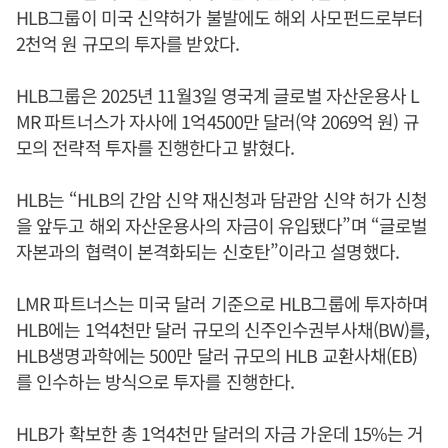
HLB그룹이 미국 신약허가 불발에도 해외 사모펀드로부터
2천억 원 규모의 투자를 받았다.
HLB그룹은 2025년 11월3일 영국계 글로벌 자산운용사 L
MR 파트너스가 자사에 1억4500만 달러(약 2069억 원) 규
모의 전략적 투자를 진행한다고 밝혔다.
HLB는 “HLB의 간암 신약 재신청과 담관암 신약 허가 신청
을 앞두고 해외 자산운용사의 자금이 유입됐다”며 “글로벌
자본과의 협력이 본격화되는 신호탄”이라고 설명했다.
LMR 파트너스는 미국 달러 기준으로 HLB그룹에 투자하며
HLB에는 1억4천만 달러 규모의 신주인수권부사채(BW)를,
HLB생명과학에는 500만 달러 규모의 HLB 교환사채(EB)
를 인수하는 방식으로 투자를 진행한다.
HLB가 확보한 총 1억4천만 달러의 자금 가운데 15%는 거