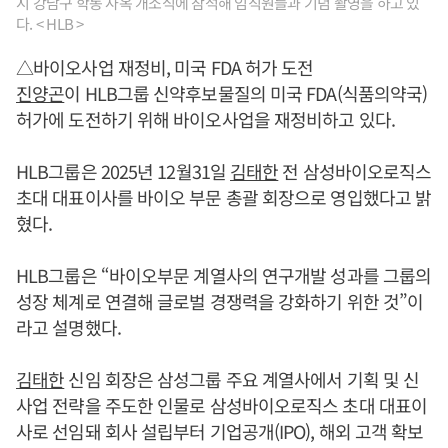
시 강남구 학동 사옥 개소식에 참석해 임직원들과 기념 촬영을 하고 있
다. < HLB >
△바이오사업 재정비, 미국 FDA 허가 도전
진양곤
이 HLB그룹 신약후보물질의 미국 FDA(식품의약국)
허가에 도전하기 위해 바이오사업을 재정비하고 있다.
HLB그룹은 2025년 12월31일
김태한
전 삼성바이오로직스
초대 대표이사를 바이오 부문 총괄 회장으로 영입했다고 밝
혔다.
HLB그룹은 “바이오부문 계열사의 연구개발 성과를 그룹의
성장 체계로 연결해 글로벌 경쟁력을 강화하기 위한 것”이
라고 설명했다.
김태한
신임 회장은 삼성그룹 주요 계열사에서 기획 및 신
사업 전략을 주도한 인물로 삼성바이오로직스 초대 대표이
사로 선임돼 회사 설립부터 기업공개(IPO), 해외 고객 확보