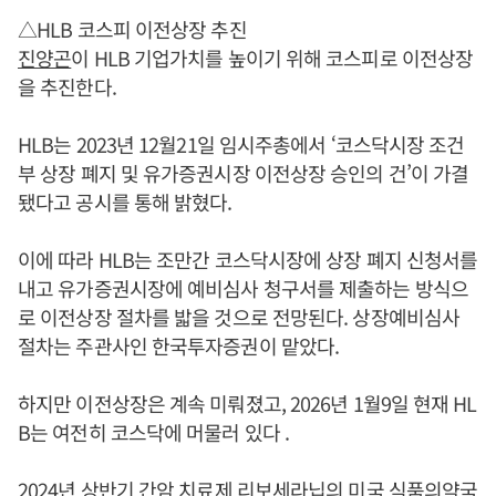
△HLB 코스피 이전상장 추진
진양곤
이 HLB 기업가치를 높이기 위해 코스피로 이전상장
을 추진한다.
HLB는 2023년 12월21일 임시주총에서 ‘코스닥시장 조건
부 상장 폐지 및 유가증권시장 이전상장 승인의 건’이 가결
됐다고 공시를 통해 밝혔다.
이에 따라 HLB는 조만간 코스닥시장에 상장 폐지 신청서를
내고 유가증권시장에 예비심사 청구서를 제출하는 방식으
로 이전상장 절차를 밟을 것으로 전망된다. 상장예비심사
절차는 주관사인 한국투자증권이 맡았다.
하지만 이전상장은 계속 미뤄졌고, 2026년 1월9일 현재 HL
B는 여전히 코스닥에 머물러 있다 .
2024년 상반기 간암 치료제 리보세라닙의 미국 식품의약국