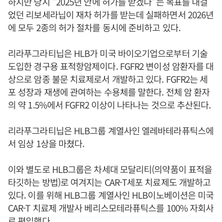
하지만 당시 "2025년 안에 허가를 받겠다"는 목표를 내걸
었던 리보세라닙이 재차 허가를 받는데 실패하면서 2026년
에 모두 2종의 허가 절차를 동시에 준비하고 있다.
리라푸그라티닙은 HLB가 미국 바이오기업으로부터 기술
도입한 경구용 표적항암제이다. FGFR2 변이성 암환자를 대
상으로 암종 불문 치료제로서 개발하고 있다. FGFR2는 세
포 성장과 재생에 관여하는 수용체를 말한다. 전체 암 환자
의 약 1.5%에서 FGFR2 이상이 나타나는 것으로 추산된다.
리라푸그라티닙은 HLB그룹 계열사인 엘레바테라퓨틱스에
서 임상 1상을 마쳤다.
이와 별도로 HLB그룹은 차세대 모달리티(의약품이 표적을
타깃하는 방법)로 여겨지는 CAR-T세포 치료제도 개발하고
있다. 이를 위해 HLB그룹 계열사인 HLB이노베이션은 미국
CAR-T 치료제 개발사 베리스모테라퓨틱스를 100% 자회사
로 편입했다.