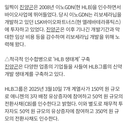
일찍이
진양곤
은 2008년 이노GDN(현 HLB)을 인수하면서
바이오사업에 뛰어들었다. 당시 이노GDN는 리보세라닙을
개발하고 있던 LSK바이오파트너스(현 엘레바테라퓨틱스)
에 투자하고 있었다.
진양곤
은 이후 기나긴 개발기간과 막
대한 임상 비용 등을 감수하며 리보세라닙 개발을 위해 노
력해 왔다.
△적극적 인수합병으로 ‘HLB 생태계’ 구축
진양곤
은 다양한 업종의 기업들을 사들여 HLB그룹의 신약
개발 생태계를 구축하고 있다.
HLB그룹은 2025년 3월10일 7개 계열사가 150억 원 규모
로 애니젠의 3자 배정 유상증자에 참여하고 50억 원 규모의
전환사채(CB)를 인수한다고 밝혔다. 이와 별도로 재무적 투
자자도 50억 원 규모의 유상증자에 참여하고 350억 원 규
모의 전환사채도 인수한다.