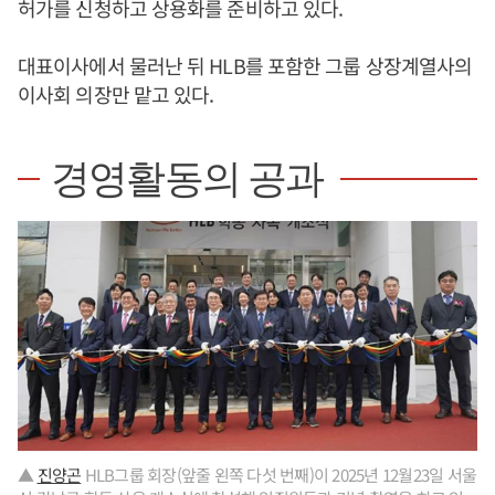
허가를 신청하고 상용화를 준비하고 있다.
대표이사에서 물러난 뒤 HLB를 포함한 그룹 상장계열사의
이사회 의장만 맡고 있다.
경영활동의 공과
▲
진양곤
HLB그룹 회장(앞줄 왼쪽 다섯 번째)이 2025년 12월23일 서울