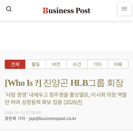
전체
활동
비전
사건
기타
어록
[Who Is ?] 진양곤 HLB그룹 회장
'사람 경영' 내세우고 정주영을 롤모델로, 이사회 의장 역할
만 하며 성장동력 확보 집중 [2026년]
2026-01-13 07:00:00
장은파 기자 - jep@businesspost.co.kr