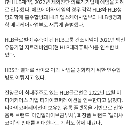
(현 HLB제약), 2022년 체외진단 의료기기업체 에임을 차례
로 인수했다. 에프에이와 에임의 경우 각각 HLB와 HLB생
명과학에 흡수합병돼 HLB 헬스케어사업부와 HLB생명과
학 메디케어사업부로 새롭게 출범했다.
HLB글로벌이 주축이 된 HLB그룹 컨소시엄이 2021년 백신
유통기업 지트리비앤티(현 HLB테라퓨틱스)를 인수한 바
있다.
HBS와 별개로 바이오 이외 사업을 강화하기 위한 인수합
병도 이뤄지고 있다.
진양곤
이 최대주주로 있는 HLB글로벌은 2022년 12월 미
디어커머스 기업 티아이코퍼레이션을 인수한다고 밝혔다.
티아이코퍼레이션이 보유한 유통 플랫폼을 기반으로 산하
음료 브랜드 ‘아임얼라이브콤부차’, 화장품 브랜드 '엘리샤
코이'의 판매를 확대한다는 계획도 함께 내놨다.