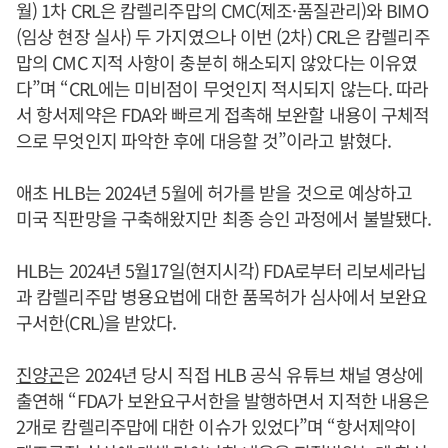
월) 1차 CRL은 캄렐리주맙의 CMC(제조·품질관리)와 BIMO
(임상 현장 실사) 두 가지였으나 이번 (2차) CRL은 캄렐리주
맙의 CMC 지적 사항이 충분히 해소되지 않았다는 이유였
다”며 “CRL에는 미비점이 무엇인지 적시되지 않는다. 따라
서 항서제약은 FDA와 빠르게 접촉해 보완할 내용이 구체적
으로 무엇인지 파악한 후에 대응할 것”이라고 밝혔다.
애초 HLB는 2024년 5월에 허가를 받을 것으로 예상하고
미국 직판망을 구축해왔지만 최종 승인 과정에서 불발됐다.
HLB는 2024년 5월17일(현지시각) FDA로부터 리보세라닙
과 캄렐리주맙 병용요법에 대한 품목허가 심사에서 보완요
구서한(CRL)을 받았다.
진양곤
은 2024년 당시 직접 HLB 공식 유튜브 채널 영상에
출연해 “FDA가 보완요구서한을 발행하면서 지적한 내용은
2개로 캄렐리주맙에 대한 이슈가 있었다”며 “항서제약이