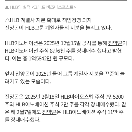
▲ HLB의 실적 <그래프 비즈니스포스트>
△HLB 계열사 지분 확대로 책임경영 의지
진양곤
이 HLB그룹 계열사들의 지분을 늘리고 있다.
HLB이노베이션은 2025년 12월15일 공시를 통해
진양곤
이
HLB이노베이션 주식 8만6천 주를 장내매수 했다고 밝혔
다. 이는 총 1억5842만 원 규모다.
앞서
진양곤
이 2025년 들어 그룹 계열사 지분을 꾸준히 늘
려가고 있는 모습이다.
진양곤
은 2025년 2월18일 HLB바이오스텝 주식 7만5200
주와 HLB이노베이션 주식 2만 주를 각각 장내매수했다. 같
은 해 2월7일에도
진양곤
은 HLB이노베이션 주식 11만 주
를 장내매수했다.