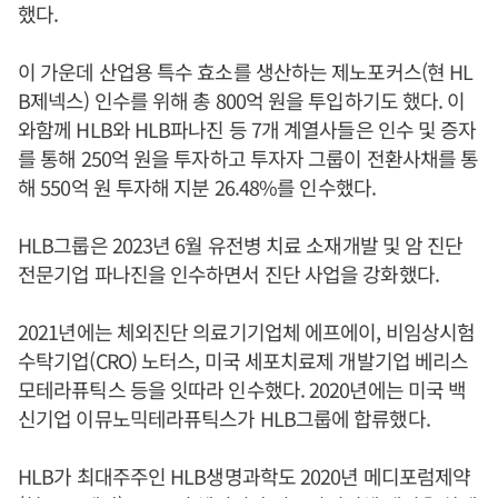
했다.
이 가운데 산업용 특수 효소를 생산하는 제노포커스(현 HL
B제넥스) 인수를 위해 총 800억 원을 투입하기도 했다. 이
와함께 HLB와 HLB파나진 등 7개 계열사들은 인수 및 증자
를 통해 250억 원을 투자하고 투자자 그룹이 전환사채를 통
해 550억 원 투자해 지분 26.48%를 인수했다.
HLB그룹은 2023년 6월 유전병 치료 소재개발 및 암 진단
전문기업 파나진을 인수하면서 진단 사업을 강화했다.
2021년에는 체외진단 의료기기업체 에프에이, 비임상시험
수탁기업(CRO) 노터스, 미국 세포치료제 개발기업 베리스
모테라퓨틱스 등을 잇따라 인수했다. 2020년에는 미국 백
신기업 이뮤노믹테라퓨틱스가 HLB그룹에 합류했다.
HLB가 최대주주인 HLB생명과학도 2020년 메디포럼제약