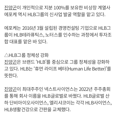
진양곤
이 개인적으로 지분 100%를 보유한 비상장 계열사
에포케 역시 HLB그룹의 신사업 발굴 역할을 맡고 있다.
에포케는 2016년 3월 설립된 경영컨설팅 기업으로 HLB그
룹이 HLB테라퓨틱스, 노터스를 인수하는 과정에서 투자조
합 대표를 맡은 바 있다.
△HLB그룹 정체성 강화
진양곤
은 브랜드 ‘HLB’를 중심으로 그룹 정체성을 강화하
고 있다. HLB는 ‘휴먼 라이프 베터(Human Life Better)’를
뜻한다.
진양곤
이 최대주주인 넥스트사이언스는 2022년 주주총회
를 통해 회사 이름을 HLB글로벌로 바꿨다. HLB글로벌 산
하 단비아이오사이언스, 엘리샤코이는 각각 HLB사이언스,
HLB생활건강으로 간판을 교체했다.