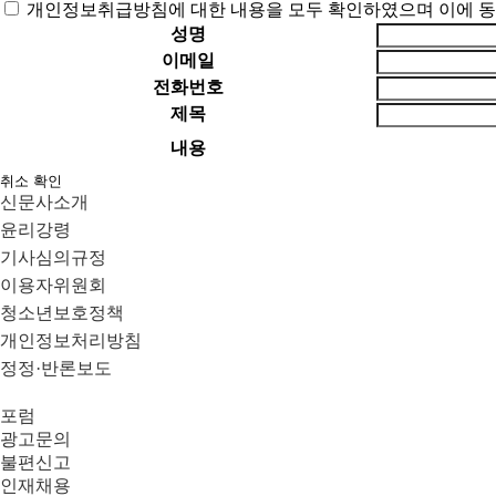
개인정보취급방침에 대한 내용을 모두 확인하였으며 이에 동
성명
이메일
전화번호
제목
내용
취소
확인
신문사소개
윤리강령
기사심의규정
이용자위원회
청소년보호정책
개인정보처리방침
정정·반론보도
포럼
광고문의
불편신고
인재채용