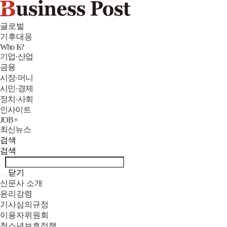
글로벌
기후대응
Who Is?
기업·산업
금융
시장·머니
시민·경제
정치·사회
인사이트
JOB+
최신뉴스
검색
검색
닫기
신문사 소개
윤리강령
기사심의규정
이용자위원회
청소년보호정책