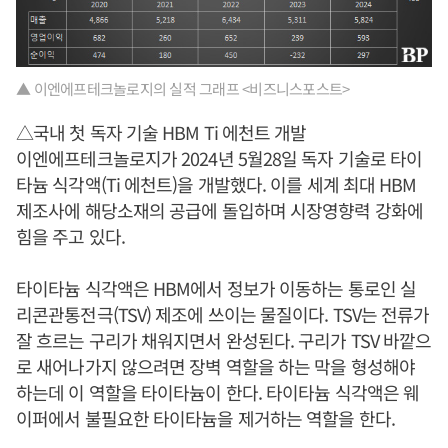
▲ 이엔에프테크놀로지의 실적 그래프 <비즈니스포스트>
△국내 첫 독자 기술 HBM Ti 에천트 개발
이엔에프테크놀로지가 2024년 5월28일 독자 기술로 타이
타늄 식각액(Ti 에천트)을 개발했다. 이를 세계 최대 HBM
제조사에 해당소재의 공급에 돌입하며 시장영향력 강화에
힘을 주고 있다.
타이타늄 식각액은 HBM에서 정보가 이동하는 통로인 실
리콘관통전극(TSV) 제조에 쓰이는 물질이다. TSV는 전류가
잘 흐르는 구리가 채워지면서 완성된다. 구리가 TSV 바깥으
로 새어나가지 않으려면 장벽 역할을 하는 막을 형성해야
하는데 이 역할을 타이타늄이 한다. 타이타늄 식각액은 웨
이퍼에서 불필요한 타이타늄을 제거하는 역할을 한다.