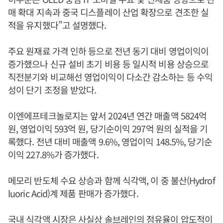
매 확대 지속과 중국 디스플레이 산업 확장으로 견조한 실
적을 유지했다”고 설명했다.
주요 원재료 가격 인하 등으로 전년 동기 대비 영업이익이
증가했으나 신규 설비 초기 비용 등 일시적 비용 상승으로
직전분기와 비교해선 영업이익이 다소간 감소하는 등 수익
성이 단기 조정을 받았다.
이엔에프테크놀로지는 앞서 2024년 연간 매출액 5824억
원, 영업이익 593억 원, 당기순이익 297억 원의 실적을 기
록했다. 전년 대비 매출액 9.6%, 영업이익 148.5%, 당기순
이익 227.8%가 증가했다.
메모리 반도체 수요 상승과 함께 식각액, 이 중 불산(Hydrof
luoric Acid)계 제품 판매가 증가했다.
국내 식각액 시장은 사실상 솔브레인의 점유율이 압도적이