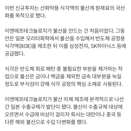
이번 신규투자는 산화막용 식각액의 불산계 원재료의 국산
화를 목적으로 했다.
이엔에프테크놀로지가 불산을 만드는 건 처음이었다. 그동
안은 일본 모리타화학에서 불산을 수입해서 반도체 공정용
식각액(BOE)을 제조한 뒤 이를 삼성전자, SK하이닉스 등에
공급했다.
식각은 반도체 회로 패턴 중 불필요한 부분을 제거하는 작
업으로 불산은 금이나 백금을 제외한 금속 대부분을 녹일
정도로 부식성이 강해 식각 공정의 핵심 소재로 사용된다.
이엔에프테크놀로지가 불산 자체 제조에 본격적으로 나선
간 일본 수출규제가 발단이 됐다. 불산이 수출규제 대상에
오르면서 수급에 비상이 걸리자 회사는 대만이나 중국 등
다른 해외 불산으로 수입 다변화를 했다.