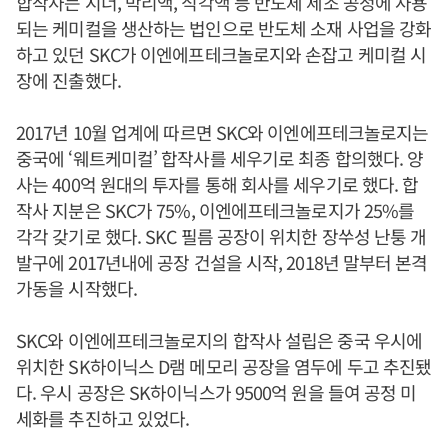
합작사는 시너, 박리액, 식각액 등 반도체 제조 공정에 사용
되는 케미컬을 생산하는 법인으로 반도체 소재 사업을 강화
하고 있던 SKC가 이엔에프테크놀로지와 손잡고 케미컬 시
장에 진출했다.
2017년 10월 업계에 따르면 SKC와 이엔에프테크놀로지는
중국에 ‘웨트케미컬’ 합작사를 세우기로 최종 합의했다. 양
사는 400억 원대의 투자를 통해 회사를 세우기로 했다. 합
작사 지분은 SKC가 75%, 이엔에프테크놀로지가 25%를
각각 갖기로 했다. SKC 필름 공장이 위치한 장쑤성 난퉁 개
발구에 2017년내에 공장 건설을 시작, 2018년 말부터 본격
가동을 시작했다.
SKC와 이엔에프테크놀로지의 합작사 설립은 중국 우시에
위치한 SK하이닉스 D램 메모리 공장을 염두에 두고 추진됐
다. 우시 공장은 SK하이닉스가 9500억 원을 들여 공정 미
세화를 추진하고 있었다.