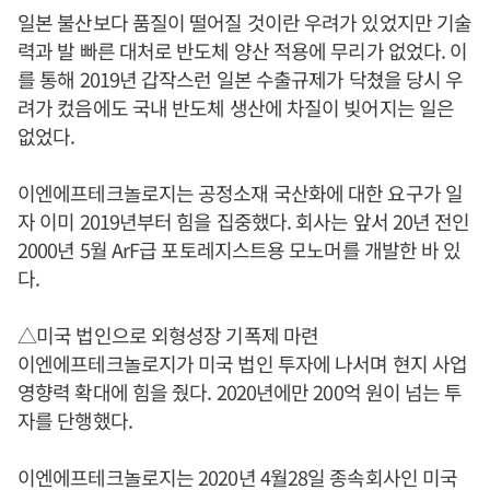
일본 불산보다 품질이 떨어질 것이란 우려가 있었지만 기술
력과 발 빠른 대처로 반도체 양산 적용에 무리가 없었다. 이
를 통해 2019년 갑작스런 일본 수출규제가 닥쳤을 당시 우
려가 컸음에도 국내 반도체 생산에 차질이 빚어지는 일은
없었다.
이엔에프테크놀로지는 공정소재 국산화에 대한 요구가 일
자 이미 2019년부터 힘을 집중했다. 회사는 앞서 20년 전인
2000년 5월 ArF급 포토레지스트용 모노머를 개발한 바 있
다.
△미국 법인으로 외형성장 기폭제 마련
이엔에프테크놀로지가 미국 법인 투자에 나서며 현지 사업
영향력 확대에 힘을 줬다. 2020년에만 200억 원이 넘는 투
자를 단행했다.
이엔에프테크놀로지는 2020년 4월28일 종속회사인 미국