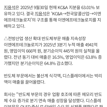
지용석
은 2025년 9월30일 현재 KC&A 지분을 63.01% 보
유하고 있다. 결국
지용석
은 ‘KC&A→한국알콜산업→이엔
에프테크놀로지’의 구조를 통해 이엔에프테크놀로지를 지
배하고 있다.
△전방산업 생산 확대 반도체부문 매출 지속성장
이엔에프테크놀로지가 2025년 3분기 누적 매출 4941억
원, 영업이익 666억 원, 분기순이익 445억 원의 실적을 올
렸다. 전년 동기 대비 매출은 16.5%, 영업이익은 63.8% 증
가했지만 분기순이익은 64.8% 감소했다.
반도체 부문에서는 불산계 식각액, 디스플레이에서는 박리
액이 매출을 끌어올렸다.
회사는 “반도체 부문의 경우 업황 호조에 따른 메모리 반도
체 수요 증가로 분기 연속 매출 성장을 달성했다. 디스플레
이부문은 OLED 중심 IT·모바일 수요 및 신제품 영향으로 판