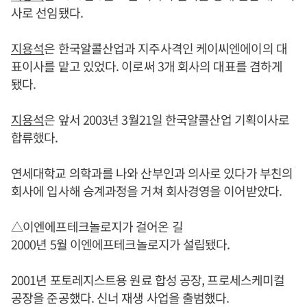
사로 선임됐다.
지용석
은 한국알콜산업과 지주사격인 케이씨엔에이의 대
표이사를 맡고 있었다. 이로써 3개 회사의 대표를 겸하게
됐다.
지용석
은 앞서 2003년 3월21일 한국알콜산업 기획이사로
합류했다.
연세대학교 의학과를 나와 산부인과 의사로 있다가 부친의
회사에 입사해 승계과정을 거쳐 회사경영을 이어받았다.
△이엔에프테크놀로지가 걸어온 길
2000년 5월 이엔에프테크놀로지가 설립됐다.
2001년 포토레지스트용 원료 합성 공장, 프로세스케미컬
공장을 준공했다. 신너 재생 사업을 출범했다.