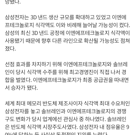
망됐다.
삼성전자는 3D 낸드 생산 규모를 확대하고 있었고 이엔에
프테크놀로지 식각액도 이와 비례해 늘어날 가능성이 컸다.
삼성의 최신 3D 낸드 공정에 이엔에프테크놀로지 식각액이
사용됐기 때문에 향후 다른 라인으로 확산될 가능성도 점쳐
졌다.
선점 효과를 차지하기 위해 이엔에프테크놀로지와 솔브레
인이 당시 식각액 수주를 위해 최고경영진이 직접 나서 경
합을 벌였다. 이엔에프테크놀로지가 최종 공급권을 따내면
서 승자가 됐다.
세계 최대 메모리 반도체 제조사이자 식각액 최대 수요처인
삼성전자를 놓고 솔브레인과 이엔에프테크놀로지의 경쟁
구도 변화가 당시 업계에선 관심사 중 하나였다. 솔브레인
은 반도체 식각액 시장주도사였다. 삼성전자 내 점유율은 9
0%에 달하는 등 사실상 독점적인 지위를 누렸다.