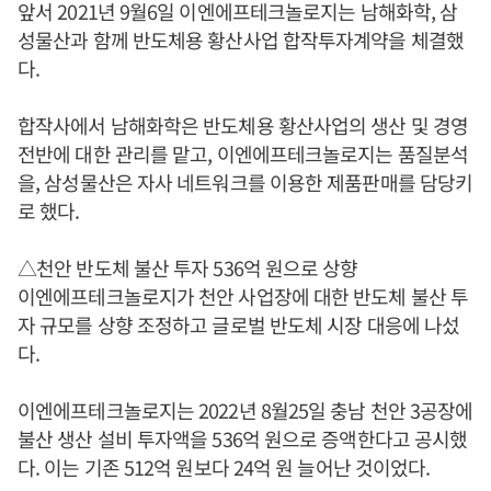
앞서 2021년 9월6일 이엔에프테크놀로지는 남해화학, 삼
성물산과 함께 반도체용 황산사업 합작투자계약을 체결했
다.
합작사에서 남해화학은 반도체용 황산사업의 생산 및 경영
전반에 대한 관리를 맡고, 이엔에프테크놀로지는 품질분석
을, 삼성물산은 자사 네트워크를 이용한 제품판매를 담당키
로 했다.
△천안 반도체 불산 투자 536억 원으로 상향
이엔에프테크놀로지가 천안 사업장에 대한 반도체 불산 투
자 규모를 상향 조정하고 글로벌 반도체 시장 대응에 나섰
다.
이엔에프테크놀로지는 2022년 8월25일 충남 천안 3공장에
불산 생산 설비 투자액을 536억 원으로 증액한다고 공시했
다. 이는 기존 512억 원보다 24억 원 늘어난 것이었다.