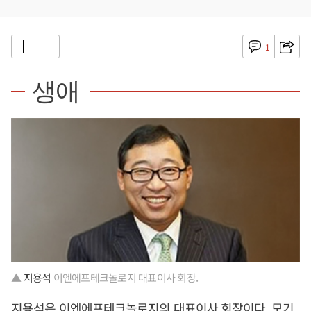
1
생애
▲
지용석
이엔에프테크놀로지 대표이사 회장.
지용석
은 이엔에프테크놀로지의 대표이사 회장이다. 모기