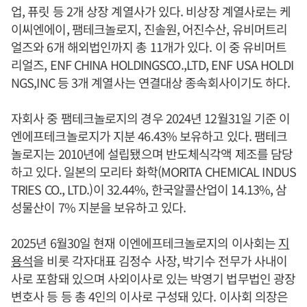
업, 퓨릿 등 2개 상장 계열사가 있다. 비상장 계열사로는 케
이씨엔에이, 팸테크놀로지, 진솔원, 어진수산, 유비머트리
얼즈와 6개 해외법인까지 총 11개가 있다. 이 중 유비머트
리얼즈, ENF CHINA HOLDINGSCO.,LTD, ENF USA HOLDI
NGS,INC 등 3개 계열사는 연결대상 종속회사이기도 하다.
자회사 중 팸테크놀로지의 경우 2024년 12월31일 기준 이
엔에프테크놀로지가 지분 46.43% 보유하고 있다. 팸테크
놀로지는 2010년에 설립됐으며 반도체식각액 제조를 담당
하고 있다. 일본의 모리타 화학(MORITA CHEMICAL INDUS
TRIES CO., LTD.)이 32.44%, 한국알콜산업이 14.13%, 삼
성물산이 7% 지분을 보유하고 있다.
2025년 6월30일 현재 이엔에프테크놀로지의 이사회는
지
용석
을 비롯 각자대표 김정수 사장, 박기수 전무가 사내이
사로 포함돼 있으며 사외이사로 있는 박영기 법무법인 광장
변호사 등 등 총 4인의 이사로 구성돼 있다. 이사회 의장은