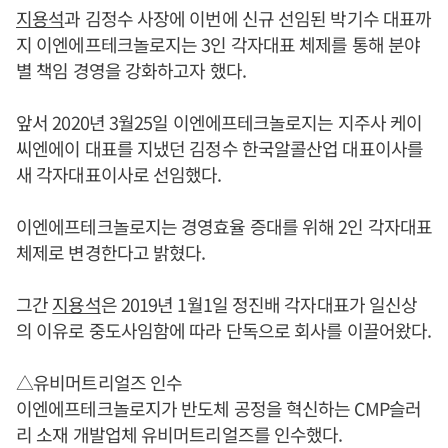
지용석
과 김정수 사장에 이번에 신규 선임된 박기수 대표까
지 이엔에프테크놀로지는 3인 각자대표 체제를 통해 분야
별 책임 경영을 강화하고자 했다.
앞서 2020년 3월25일 이엔에프테크놀로지는 지주사 케이
씨엔에이 대표를 지냈던 김정수 한국알콜산업 대표이사를
새 각자대표이사로 선임했다.
이엔에프테크놀로지는 경영효율 증대를 위해 2인 각자대표
체제로 변경한다고 밝혔다.
그간
지용석
은 2019년 1월1일 정진배 각자대표가 일신상
의 이유로 중도사임함에 따라 단독으로 회사를 이끌어왔다.
△유비머트리얼즈 인수
이엔에프테크놀로지가 반도체 공정을 혁신하는 CMP슬러
리 소재 개발업체 유비머트리얼즈를 인수했다.