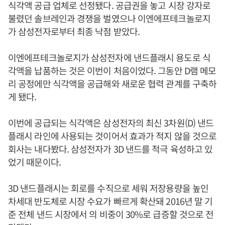
식각액 공급 업체로 선정됐다. 공급권을 놓고 시장 강자로
불렸던 솔브레인과 경쟁을 벌였으나 이엔에프테크놀로지
가 삼성전자로부터 최종 낙점 받았다.
이엔에프테크놀로지가 삼성전자에 낸드플래시 용도로 식
각액을 납품하는 것은 이번이 처음이었다. 그동안 D램 메모
리 공정에만 식각액을 공급해와 새로운 협력 관계를 구축하
게 됐다.
이번에 공급되는 식각액은 삼성전자의 최신 3차원(D) 낸드
플래시 라인에 사용되는 것이어서 효과가 적지 않을 것으로
회사는 내다봤다. 삼성전자가 3D 낸드를 적극 육성하고 있
었기 때문이다.
3D 낸드플래시는 회로를 수직으로 세워 저장용량을 높인
차세대 반도체로 시장 수요가 빠르게 확산돼 2016년 말 기
준 전체 낸드 시장에서 의 비중이 30%로 급증할 것으로 전