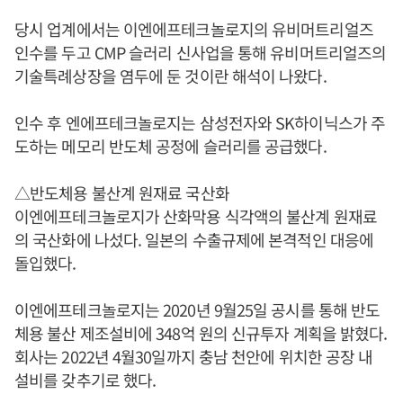
당시 업계에서는 이엔에프테크놀로지의 유비머트리얼즈
인수를 두고 CMP 슬러리 신사업을 통해 유비머트리얼즈의
기술특례상장을 염두에 둔 것이란 해석이 나왔다.
인수 후 엔에프테크놀로지는 삼성전자와 SK하이닉스가 주
도하는 메모리 반도체 공정에 슬러리를 공급했다.
△반도체용 불산계 원재료 국산화
이엔에프테크놀로지가 산화막용 식각액의 불산계 원재료
의 국산화에 나섰다. 일본의 수출규제에 본격적인 대응에
돌입했다.
이엔에프테크놀로지는 2020년 9월25일 공시를 통해 반도
체용 불산 제조설비에 348억 원의 신규투자 계획을 밝혔다.
회사는 2022년 4월30일까지 충남 천안에 위치한 공장 내
설비를 갖추기로 했다.