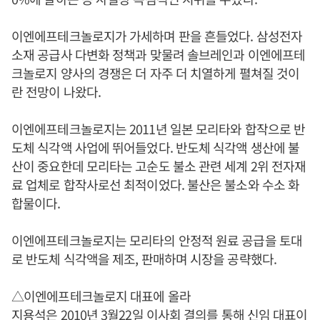
이엔에프테크놀로지가 가세하며 판을 흔들었다. 삼성전자
소재 공급사 다변화 정책과 맞물려 솔브레인과 이엔에프테
크놀로지 양사의 경쟁은 더 자주 더 치열하게 펼쳐질 것이
란 전망이 나왔다.
이엔에프테크놀로지는 2011년 일본 모리타와 합작으로 반
도체 식각액 사업에 뛰어들었다. 반도체 식각액 생산에 불
산이 중요한데 모리타는 고순도 불소 관련 세계 2위 전자재
료 업체로 합작사로선 최적이었다. 불산은 불소와 수소 화
합물이다.
이엔에프테크놀로지는 모리타의 안정적 원료 공급을 토대
로 반도체 식각액을 제조, 판매하며 시장을 공략했다.
△이엔에프테크놀로지 대표에 올라
지용석
은 2010년 3월22일 이사회 결의를 통해 신임 대표이