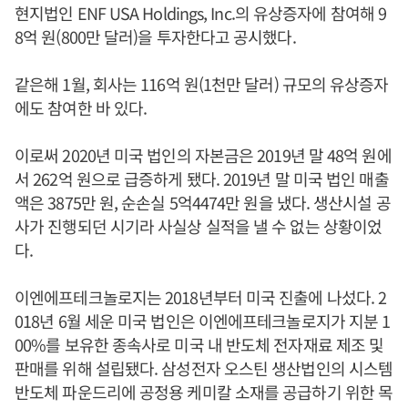
현지법인 ENF USA Holdings, Inc.의 유상증자에 참여해 9
8억 원(800만 달러)을 투자한다고 공시했다.
같은해 1월, 회사는 116억 원(1천만 달러) 규모의 유상증자
에도 참여한 바 있다.
이로써 2020년 미국 법인의 자본금은 2019년 말 48억 원에
서 262억 원으로 급증하게 됐다. 2019년 말 미국 법인 매출
액은 3875만 원, 순손실 5억4474만 원을 냈다. 생산시설 공
사가 진행되던 시기라 사실상 실적을 낼 수 없는 상황이었
다.
이엔에프테크놀로지는 2018년부터 미국 진출에 나섰다. 2
018년 6월 세운 미국 법인은 이엔에프테크놀로지가 지분 1
00%를 보유한 종속사로 미국 내 반도체 전자재료 제조 및
판매를 위해 설립됐다. 삼성전자 오스틴 생산법인의 시스템
반도체 파운드리에 공정용 케미칼 소재를 공급하기 위한 목