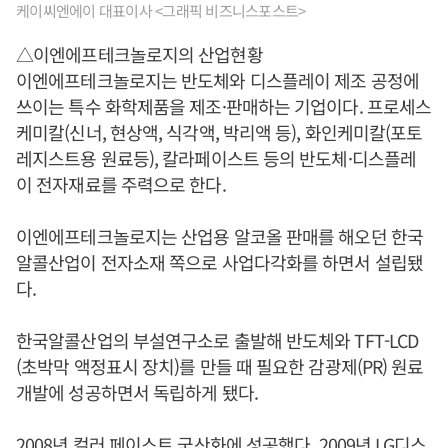
케이씨엔에이 대표이사 <그래픽 비즈니스포스트>
△이엔에프테크놀로지의 산업현황
이엔에프테크놀로지는 반도체와 디스플레이 제조 공정에
쓰이는 특수 화학제품을 제조·판매하는 기업이다. 프로세스
케미칼(신너, 현상액, 식각액, 박리액 등), 화인케미칼(포토
레지스트용 원료등), 칼라페이스트 등의 반도체·디스플레
이 전자재료를 주력으로 한다.
이엔에프테크놀로지는 산업용 알코올 판매를 해오던 한국
알콜산업이 전자소재 쪽으로 사업다각화를 하면서 설립됐
다.
한국알콜산업의 부설연구소로 출발해 반도체와 TFT-LCD
(초박막 액정표시 장치)를 만들 때 필요한 감광제(PR) 원료
개발에 성공하면서 독립하게 됐다.
2008년 컬러 페이스트 국산화에 성공했다. 2009년 LG디스