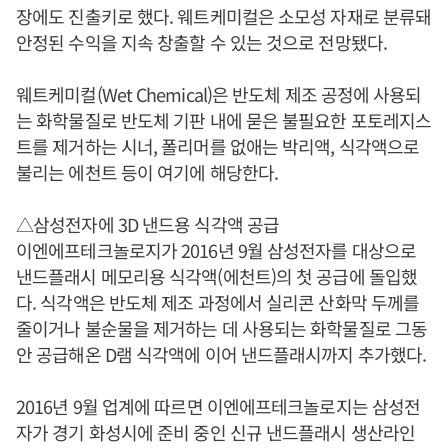
장에도 진출키로 했다. 웨트케미컬은 소모성 자재로 분류돼
안정된 수익을 지속 창출할 수 있는 것으로 전망됐다.
웨트케미컬(Wet Chemical)은 반도체 제조 공정에 사용되
는 화학물질로 반도체 기판 내에 묻은 불필요한 포토레지스
트를 제거하는 시너, 폴리머를 없애는 박리액, 식각액으로
불리는 에천트 등이 여기에 해당한다.
△삼성전자에 3D 낸드용 식각액 공급
이엔에프테크놀로지가 2016년 9월 삼성전자를 대상으로
낸드플래시 메모리용 식각액(에천트)의 첫 공급에 돌입했
다. 식각액은 반도체 제조 과정에서 실리콘 산화막 두께를
줄이거나 불순물을 제거하는 데 사용되는 화학물질로 그동
안 공급해온 D램 식각액에 이어 낸드플래시까지 추가했다.
2016년 9월 업계에 따르면 이엔에프테크놀로지는 삼성전
자가 경기 화성시에 준비 중인 신규 낸드플래시 생산라인