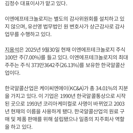
김정수 대표이사가 맡고 있다.
이엔에프테크놀로지는 별도의 감사위원회를 설치하고 있
지 않으며, 유선영 법무법인 원 변호사가 상근감사로 감사
업무를 수행하고 있다.
지용석
은 2025년 9월30일 현재 이엔에프테크놀로지 주식
100만 주(7.00%)를 들고 있다. 이엔에프테크놀로지의 최대
주주는 주식 373만3642주(26.13%)를 보유한 한국알콜산
업이다.
한국알콜산업은 케이씨엔에이(KC&A)가 총 34.01%의 지분
을 가지고 있다. 이 기업은 1990년 한국알콜통상으로 시작
된 곳으로 1993년 코리아케미컬로 사명이 바뀌었고 2003
년 현재의 이름을 사용하게 됐다. 한국알콜산업의 원료 구
매 및 제품 판매를 위해 설립됐으나 일종의 지주회사 역할
을 하고 있다.