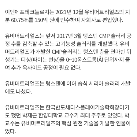
이엔에프테크놀로지는 2021년 12월 유비머트리얼즈의 지
분 60.75%를 150억 원에 인수하며 자회사로 편입했다.
유비머트리얼즈는 앞서 2017년 3월 텅스텐 CMP 슬러리 공
정 수를 감축할 수 있는 고기능성 슬러리를 개발했다. 유비
머트리얼즈가 개발한 CMP슬러리는 텅스텐 층을 연마한 뒤
생기는 디싱(파이는 현상)을 0~10옴스트롱(Å) 단위까지 줄
여 추가 옥사이드 공정이 필요 없다.
유비머트리얼즈는 텅스텐에 이어 습식 세리아 슬러리 개발
에도 나섰다.
유비머트리얼즈는 한국반도체디스플레이기술학회장이기
도 했던 박재근 한양대학교 교수가 최대 주주로 있었다. 박
교수는 유비머트리얼즈의 핵심 원천 기술을 개발한 인물이
었다.