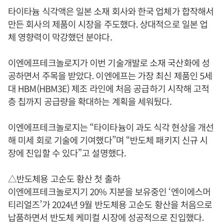
타이타늄 식각액은 일본 소재 회사와 한국 업체가 합작해서
만든 회사의 제품이 시장을 주도했다. 상대적으로 일본 업
체 영향력이 막강했던 분야다.
이엔에프테크놀로지가 이번 기술개발로 소재 국산화에 성
공하면서 주목을 받았다. 이엔에프는 가장 최신 제품인 5세
대 HBM(HBM3E) 제조 라인에 처음 공급하기 시작해 고적
층 칩까지 공급량을 확대하는 계획을 세워뒀다.
이엔에프테크놀로지는 “타이타늄이 과도 식각 현상을 개선
해 미세 회로 기술에 기여했다”며 “반도체 패키지 신규 시
장에 진입할 수 있다”고 설명했다.
△반도체용 고순도 황산 첫 출하
이엔에프테크놀로지기 20% 지분을 보유중인 ‘엔이에스머
티리얼즈’가 2024년 9월 반도체용 고순도 황산을 처음으로
납품하면서 반도체 케미컬 시장에 성공적으로 진입했다.