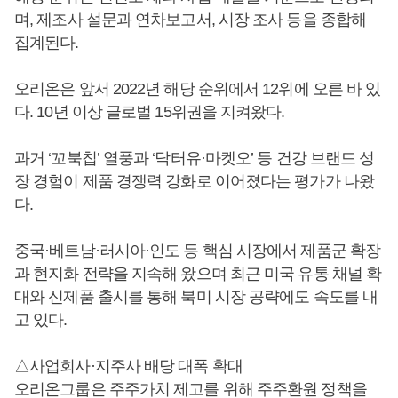
며, 제조사 설문과 연차보고서, 시장 조사 등을 종합해
집계된다.
오리온은 앞서 2022년 해당 순위에서 12위에 오른 바 있
다. 10년 이상 글로벌 15위권을 지켜왔다.
과거 ‘꼬북칩’ 열풍과 ‘닥터유·마켓오’ 등 건강 브랜드 성
장 경험이 제품 경쟁력 강화로 이어졌다는 평가가 나왔
다.
중국·베트남·러시아·인도 등 핵심 시장에서 제품군 확장
과 현지화 전략을 지속해 왔으며 최근 미국 유통 채널 확
대와 신제품 출시를 통해 북미 시장 공략에도 속도를 내
고 있다.
△사업회사·지주사 배당 대폭 확대
오리온그룹은 주주가치 제고를 위해 주주환원 정책을