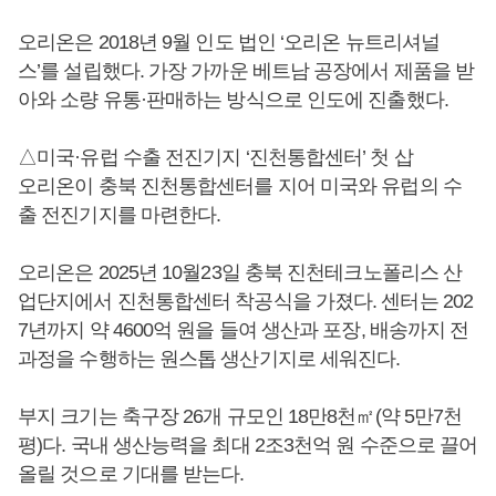
오리온은 2018년 9월 인도 법인 ‘오리온 뉴트리셔널
스’를 설립했다. 가장 가까운 베트남 공장에서 제품을 받
아와 소량 유통·판매하는 방식으로 인도에 진출했다.
△미국·유럽 수출 전진기지 ‘진천통합센터’ 첫 삽
오리온이 충북 진천통합센터를 지어 미국와 유럽의 수
출 전진기지를 마련한다.
오리온은 2025년 10월23일 충북 진천테크노폴리스 산
업단지에서 진천통합센터 착공식을 가졌다. 센터는 202
7년까지 약 4600억 원을 들여 생산과 포장, 배송까지 전
과정을 수행하는 원스톱 생산기지로 세워진다.
부지 크기는 축구장 26개 규모인 18만8천㎡(약 5만7천
평)다. 국내 생산능력을 최대 2조3천억 원 수준으로 끌어
올릴 것으로 기대를 받는다.