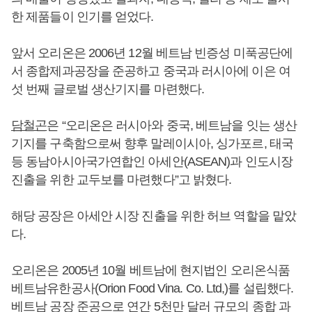
한 제품들이 인기를 얻었다.
앞서 오리온은 2006년 12월 베트남 빈증성 미푹공단에
서 종합제과공장을 준공하고 중국과 러시아에 이은 여
섯 번째 글로벌 생산기지를 마련했다.
담철곤
은 “오리온은 러시아와 중국, 베트남을 잇는 생산
기지를 구축함으로써 향후 말레이시아, 싱가포르, 태국
등 동남아시아국가연합인 아세안(ASEAN)과 인도시장
진출을 위한 교두보를 마련했다”고 밝혔다.
해당 공장은 아세안 시장 진출을 위한 허브 역할을 맡았
다.
오리온은 2005년 10월 베트남에 현지법인 오리온식품
베트남유한공사(Orion Food Vina. Co. Ltd,)를 설립했다.
베트남 공장 준공으로 연간 5천만 달러 규모의 종합 과