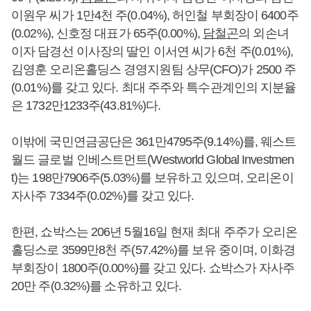
이원우 씨가 1만4천 주(0.04%), 허인철 부회장이 6400주
(0.02%), 신호정 대표가 65주(0.00%),
담철곤
의 외손녀
이자 담경선 이사장의 딸인 이서연 씨가 6천 주(0.01%),
김영훈 오리온홀딩스 경영지원팀 상무(CFO)가 2500 주
(0.01%)를 갖고 있다. 최대 주주와 특수관계인의 지분율
은 1732만1233주(43.81%)다.
이밖에 국민연금공단은 361만4795주(9.14%)를, 웨스트
월드 글로벌 인베스트먼트(Westworld Global Investmen
t)는 198만7906주(5.03%)를 보유하고 있으며, 오리온이
자사주 7334주(0.02%)를 갖고 있다.
한편, 쇼박스는 206년 5월16일 현재 최대 주주가 오리온
홀딩스로 3599만8천 주(57.42%)를 보유 중이며, 이화경
부회장이 1800주(0.00%)를 갖고 있다. 쇼박스가 자사주
20만 주(0.32%)를 소유하고 있다.