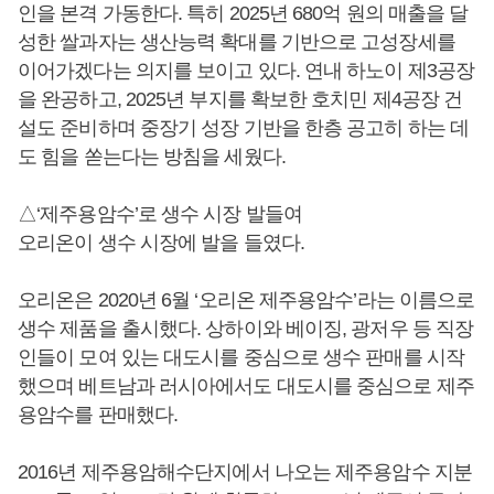
인을 본격 가동한다. 특히 2025년 680억 원의 매출을 달
성한 쌀과자는 생산능력 확대를 기반으로 고성장세를
이어가겠다는 의지를 보이고 있다. 연내 하노이 제3공장
을 완공하고, 2025년 부지를 확보한 호치민 제4공장 건
설도 준비하며 중장기 성장 기반을 한층 공고히 하는 데
도 힘을 쏟는다는 방침을 세웠다.
△‘제주용암수’로 생수 시장 발들여
오리온이 생수 시장에 발을 들였다.
오리온은 2020년 6월 ‘오리온 제주용암수’라는 이름으로
생수 제품을 출시했다. 상하이와 베이징, 광저우 등 직장
인들이 모여 있는 대도시를 중심으로 생수 판매를 시작
했으며 베트남과 러시아에서도 대도시를 중심으로 제주
용암수를 판매했다.
2016년 제주용암해수단지에서 나오는 제주용암수 지분