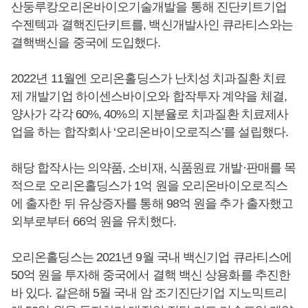
산둥루캉오리온바이오기술개발을 통해 진단키트기업
수젠텍과 결핵진단키트를, 백신개발사인 큐라티스와는
결핵백신을 중국에 도입했다.
2022년 11월엔 오리온홀딩스가 난치성 치과질환 치료
제 개발기업 하이센스바이오와 합작투자 계약을 체결,
양사가 각각 60%, 40%의 지분율로 치과질환 치료제사
업을 하는 합작회사 ‘오리온바이오로직스’를 설립했다.
해당 합작사는 의약품, 소비재, 식품원료 개발·판매를 목
적으로 오리온홀딩스가 1억 원을 오리온바이오로직스
에 출자한 뒤 유상증자를 통해 98억 원을 추가 출자했고
외부로부터 66억 원을 유치했다.
오리온홀딩스는 2021년 9월 국내 백신기업 큐라티스에
50억 원을 투자해 중국에서 결핵 백신 상용화를 추진한
바 있다. 같은해 5월 국내 암 조기진단기업 지노믹트리