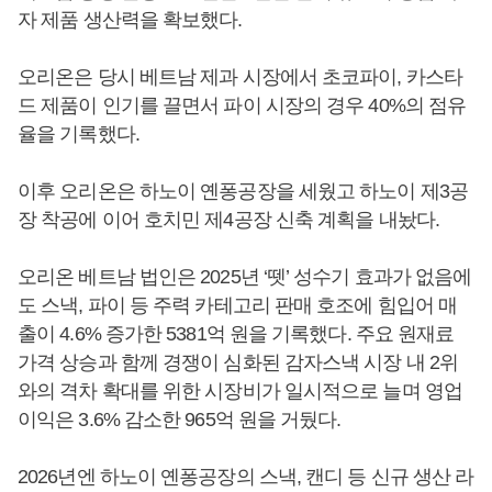
자 제품 생산력을 확보했다.
오리온은 당시 베트남 제과 시장에서 초코파이, 카스타
드 제품이 인기를 끌면서 파이 시장의 경우 40%의 점유
율을 기록했다.
이후 오리온은 하노이 옌퐁공장을 세웠고 하노이 제3공
장 착공에 이어 호치민 제4공장 신축 계획을 내놨다.
오리온 베트남 법인은 2025년 ‘뗏’ 성수기 효과가 없음에
도 스낵, 파이 등 주력 카테고리 판매 호조에 힘입어 매
출이 4.6% 증가한 5381억 원을 기록했다. 주요 원재료
가격 상승과 함께 경쟁이 심화된 감자스낵 시장 내 2위
와의 격차 확대를 위한 시장비가 일시적으로 늘며 영업
이익은 3.6% 감소한 965억 원을 거뒀다.
2026년엔 하노이 옌퐁공장의 스낵, 캔디 등 신규 생산 라