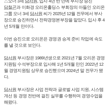
△오너 3세
담서원
, 입사 4년 반 만에 부사장 승진
담철곤
과 이화경 오리온홀딩스 부회장의 아들인 오리온
그룹 오너 3세
담서원
씨가 2025년 12월 전무에서 부사
장으로 승진하면서 전략경영본부장을 맡았다. 입사 후 4
년 5개월 만이다.
이번 승진으로 오리온은 경영권 승계 준비 작업에 속도
를 낼 것으로 보인다.
담서원
부사장은 1989년생으로 2021년 7월 오리온 경영
지원팀 수석부장으로 입사해 1년 5개월 만인 2022년 12
월 경영지원팀 상무로 승진했으며 2024년 말 전무가 됐
다.
담서원
부사장은 사업 전략과 글로벌 사업 지원, 시스템
개선 등 경영 전반에 걸친 실무를 수행하며 경영수업을
해왔다.