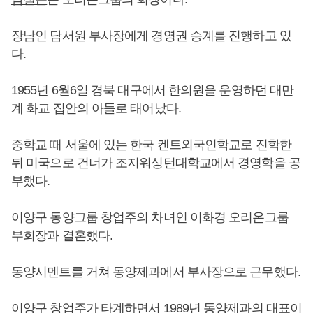
장남인
담서원
부사장에게 경영권 승계를 진행하고 있
다.
1955년 6월6일 경북 대구에서 한의원을 운영하던 대만
계 화교 집안의 아들로 태어났다.
중학교 때 서울에 있는 한국 켄트외국인학교로 진학한
뒤 미국으로 건너가 조지워싱턴대학교에서 경영학을 공
부했다.
이양구 동양그룹 창업주의 차녀인 이화경 오리온그룹
부회장과 결혼했다.
동양시멘트를 거쳐 동양제과에서 부사장으로 근무했다.
이양구 창업주가 타계하면서 1989년 동양제과의 대표이