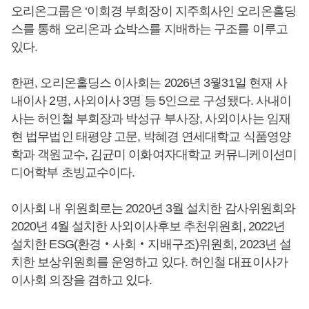
오리온그룹은 ‘이회경 부회장이 지주회사인 오리온홀딩
스를 통해 오리온과 쇼박스를 지배하는 구조를 이루고
있다.
한편, 오리온홀딩스 이사회는 2026년 3웧31일 현재 사
내이사 2명, 사외이사 3명 등 5인으로 구성됐다. 사내이
사는 허인철 부회장과 박성규 부사장, 사외이사는 임재
현 법무법인 태평양 고문, 박혜경 연세대학교 식품영양
학과 객원교수, 김균미 이화여자대학교 커뮤니케이션미
디어학부 초빙교수이다.
이사회 내 위원회로는 2020년 3월 설치한 감사위원회와
2020년 4월 설치한 사외이사후보 추천위원회, 2022년
설치한 ESG(환경‧사회‧지배구조)위원회, 2023년 설
치한 보상위원회를 운영하고 있다. 허인철 대표이사가
이사회 의장을 겸하고 있다.