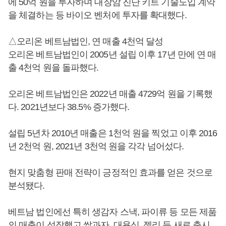
에 50억 원을 투자하며 대장암 진단 키트 기술도입 계약
을 체결하는 등 바이오 벤처에 투자를 확대했다.
△오리온 베트남법인, 연 매출 4천억 달성
오리온 베트남법인이 2005년 설립 이후 17년 만에 연 매
출 4천억 원을 돌파했다.
오리온 베트남법인은 2022년 매출 4729억 원을 기록했
다. 2021년보다 38.5% 증가했다.
설립 5년차 2010년 매출은 1천억 원을 찍었고 이후 2016
년 2천억 원, 2021년 3천억 원을 각각 넘어섰다.
현지 맞춤형 판매 전략이 긍정적인 효과를 얻은 것으로
분석됐다.
베트남 법인에선 특히 생감자 스낵, 파이류 등 모든 제품
의 매출이 성장했고 쌀과자, 대용식, 젤리 등 새로 출시