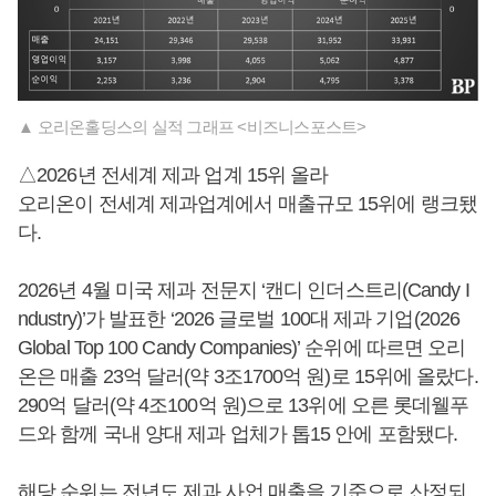
▲ 오리온홀딩스의 실적 그래프 <비즈니스포스트>
△2026년 전세계 제과 업계 15위 올라
오리온이 전세계 제과업계에서 매출규모 15위에 랭크됐
다.
2026년 4월 미국 제과 전문지 ‘캔디 인더스트리(Candy I
ndustry)’가 발표한 ‘2026 글로벌 100대 제과 기업(2026
Global Top 100 Candy Companies)’ 순위에 따르면 오리
온은 매출 23억 달러(약 3조1700억 원)로 15위에 올랐다.
290억 달러(약 4조100억 원)으로 13위에 오른 롯데웰푸
드와 함께 국내 양대 제과 업체가 톱15 안에 포함됐다.
해당 순위는 전년도 제과 사업 매출을 기준으로 산정되