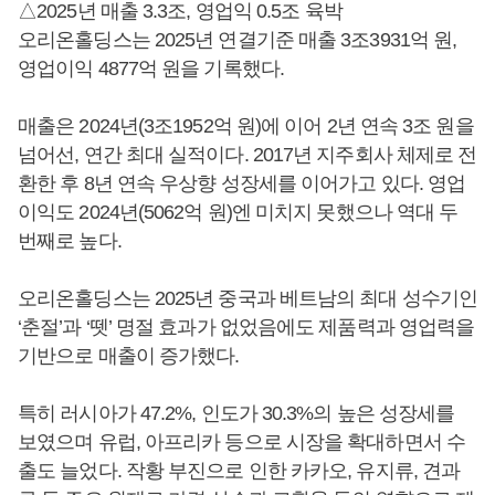
△2025년 매출 3.3조, 영업익 0.5조 육박
오리온홀딩스는 2025년 연결기준 매출 3조3931억 원,
영업이익 4877억 원을 기록했다.
매출은 2024년(3조1952억 원)에 이어 2년 연속 3조 원을
넘어선, 연간 최대 실적이다. 2017년 지주회사 체제로 전
환한 후 8년 연속 우상향 성장세를 이어가고 있다. 영업
이익도 2024년(5062억 원)엔 미치지 못했으나 역대 두
번째로 높다.
오리온홀딩스는 2025년 중국과 베트남의 최대 성수기인
‘춘절’과 ‘뗏’ 명절 효과가 없었음에도 제품력과 영업력을
기반으로 매출이 증가했다.
특히 러시아가 47.2%, 인도가 30.3%의 높은 성장세를
보였으며 유럽, 아프리카 등으로 시장을 확대하면서 수
출도 늘었다. 작황 부진으로 인한 카카오, 유지류, 견과