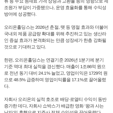
류 등 주요 원재료 가격 상승과 고환율 등의 영향으로 제
조원가 부담이 가중됐으나, 운영 효율화를 통해 수익성
방어에 성공했다.
오리온홀딩스는 2026년 춘절, 뗏 등 명절 효과와 더불어
국내외 제품 공급량 확대를 위해 추진하고 있는 생산라
인 증설 효과가 본격화되는 만큼 성장세가 한층 강화될
것으로 기대하고 있다.
한편, 오리온홀딩스는 연결기준 2026년 1분기에 분기
기준 역대 최대 실적을 경신했다. 매출이 1조86억 원으
로 전년 동기 대비 24.1% 늘었고, 영업이익은 1729억 원
으로 48.5% 급증하며 영업이익률을 17.1%로 끌어올렸
다.
자회사 오리온의 실적 호조로 배당·로열티 수익이 동반
증가한 데다, 자회사 쇼박스가 배급한 영화 ‘왕과 사는
남자’의 흥행으로 지주사 전체 수익성을 끌어올렸다.