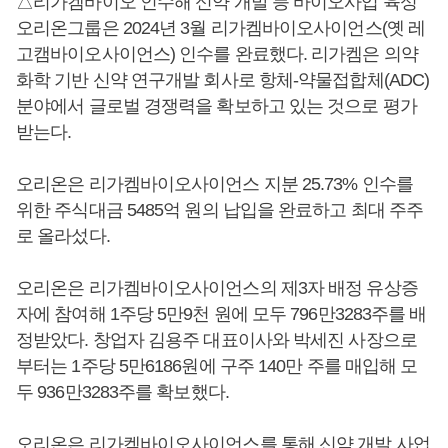
△리가켐바이오 인수해 신약 개발 등 바이오사업 육성
오리온그룹은 2024년 3월 리가켐바이오사이언스(옛 레
고캠바이오사이언스) 인수를 완료했다. 리가켐은 의약
화학 기반 신약 연구개발 회사로 항체-약물접합체(ADC)
분야에서 글로벌 경쟁력을 확보하고 있는 것으로 평가
받는다.
오리온은 리가켐바이오사이언스 지분 25.73% 인수를
위한 주식대금 5485억 원의 납입을 완료하고 최대 주주
로 올라섰다.
오리온은 리가켐바이오사이언스의 제3자 배정 유상증
자에 참여해 1주당 5만9천 원에 모두 796만3283주를 배
정받았다. 창업자 김용주 대표이사와 박세진 사장으로
부터는 1주당 5만6186원에 구주 140만 주를 매입해 모
두 936만3283주를 확보했다.
오리온은 리가켐바이오사이언스를 통해 신약 개발 사업