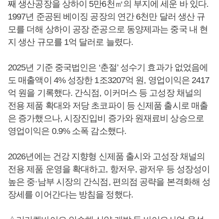
째 생산공장을 상하이 5만6천㎡의 부지에 세운 바 있다.
1997년 준공된 베이징 공장의 연간 6천만 달러 생산 규
모를 더해 상하이 공장 준공으로 동양제과는 중국 내 현
지 생산 규모를 1억 달러로 늘렸다.
2025년 기준 중국법인은 ‘춘절’ 성수기 효과가 없었음에
도 매출액이 4% 성장한 1조3207억 원, 영업이익은 2417
억 원을 기록했다. 간식점, 이커머스 등 고성장 채널의
전용 제품 확대와 저당 초코파이 등 신제품 출시로 매출
은 증가했으나, 시장진입비 증가와 원재료비 상승으로
영업이익은 0.9% 소폭 감소했다.
2026년에는 건강 지향형 신제품 출시와 고성장 채널의
전용 제품 운영을 확대하고, 항저우, 광저우 등 성장성이
높은 중·남부 시장의 간식점, 편의점 공략을 본격화해 성
장세를 이어간다는 방침을 정했다.