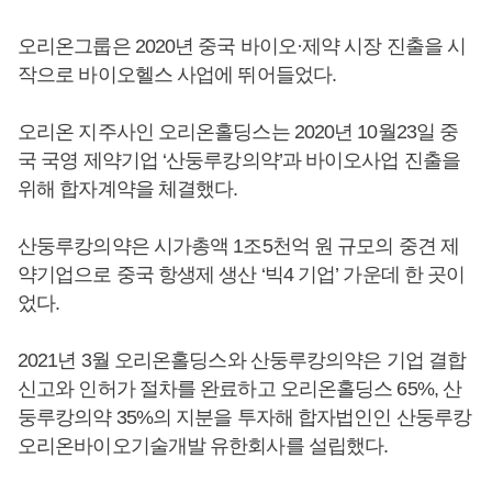
오리온그룹은 2020년 중국 바이오·제약 시장 진출을 시
작으로 바이오헬스 사업에 뛰어들었다.
오리온 지주사인 오리온홀딩스는 2020년 10월23일 중
국 국영 제약기업 ‘산둥루캉의약’과 바이오사업 진출을
위해 합자계약을 체결했다.
산둥루캉의약은 시가총액 1조5천억 원 규모의 중견 제
약기업으로 중국 항생제 생산 ‘빅4 기업’ 가운데 한 곳이
었다.
2021년 3월 오리온홀딩스와 산둥루캉의약은 기업 결합
신고와 인허가 절차를 완료하고 오리온홀딩스 65%, 산
둥루캉의약 35%의 지분을 투자해 합자법인인 산둥루캉
오리온바이오기술개발 유한회사를 설립했다.