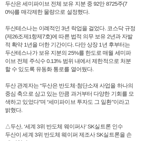
두산은 세미파이브 전체 보유 지분 중 92만 8725주(7
0%)를 매각제한 물량으로 설정했다.
두산테스나는 이례적인 3년 락업을 걸었다. 코스닥 규정
(제26조제1항제7호)에 따른 법적 의무 보유 2년과 자발
적 확약 1년을 더한 기간이다. 다만 상장 1년 후부터는
두산테스나가 보유 지분의 25%를 한도로 매월 세미파
이브 전체 주식수 0.13% 범위 내에서 제한적으로 처분
할 수 있도록 유동화 통로를 열어뒀다.
두산 관계자는 “두산은 반도체·첨단소재 사업을 하나의
중심 축으로 삼고 있는 만큼 과거부터 다양한 기회를 모
색하고 있었다”며 “세미파이브 투자도 그 일환”이라고
밝혔다.
△두산, ‘세계 3위 반도체 웨이퍼사’ SK실트론 인수
두산이 세계 3위 반도체 웨이퍼 제조사 SK실트론을 손