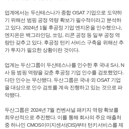
업계에서는 두산테스나가 종합 OSAT 기업으로 도약하
기 위해선 범핑 공정 역량 확보가 필수적이라고 분석하
고 있다. 2024년 1월 후공정 기업 엔지온을 인수했으나,
엔지온은 백그라인딩, 쏘잉, 리콘 공정 등 일부 공정 역
량만 갖추고 있다. 후공정 턴키 서비스 구축을 위해선 추
가 투자가 필요한 상황이란 것이다.
업계는 두산그룹이 두산테스나를 인수한 후 국내 S사, N
사 등 범핑 역량을 갖춘 후공정 기업 인수를 검토했었다.
다만 인수는 무산됐다. 두산그룹은 국내·외 OSAT 기업
을 대상으로 인수 검토를 계속 진행하고 있는 것으로 파
악됐다.
두산그룹은 2024년 7월 컨벤셔널 패키지 역량 확보를
최우선적으로 추진했다. 이를 통해 회사의 주요 매출처
중 하나인 CMOS이미지센서(CIS)부터 턴키서비스를 제