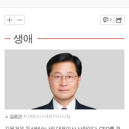
0
생애
▲
김윤건
두산테스나 대표이사 사장.
김윤건
은 두산테스나의 대표이사 사장이다. CFO를 겸