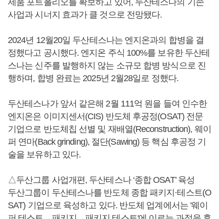
제품 포트폴리오를 확보하고 있어, 두산테스나의 기존
사업과 시너지 효과가 클 것으로 전망됐다.
2024년 12월20일 두산테스나는 엔지온과의 합병을 결
정했다고 공시했다. 엔지온 주식 100%를 보유한 두산테
스나는 신주를 발행하지 않는 소규모 합병 방식으로 진
행하며, 합병 완료는 2025년 2월28일로 정했다.
두산테스나가 앞서 같은해 2월 111억 원을 들여 인수한
엔지온은 이미지센서(CIS) 반도체 후공정(OSAT) 전문
기업으로 반도체칩 선별 및 재배열(Reconstruction), 웨이
퍼 연마(Back grinding), 절단(Sawing) 등 핵심 후공정 기
술을 보유하고 있다.
△두산그룹 사업개편, 두산테스나 ‘종합 OSAT’ 육성
두산그룹이 두산테스나를 반도체 종합 패키지·테스트(O
SAT) 기업으로 육성하고 있다. 반도체 업계에서는 '웨이
퍼 테스트→패키지→패키지 테스트'에 이르는 과정을 후