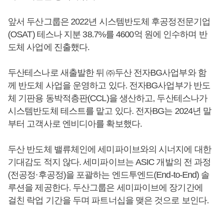
앞서 두산그룹은 2022년 시스템반도체 후공정전문기업
(OSAT) 테스나 지분 38.7%를 4600억 원에 인수하며 반
도체 사업에 진출했다.
두산테스나로 새출발한 뒤 ㈜두산 전자BG사업부와 함
께 반도체 사업을 운영하고 있다. 전자BG사업부가 반도
체 기판용 동박적층판(CCL)을 생산하고, 두산테스나가
시스템반도체 테스트를 맡고 있다. 전자BG는 2024년 말
부터 고객사로 엔비디아를 확보했다.
두산 반도체 밸류체인에 세미파이브와의 시너지에 대한
기대감도 적지 않다. 세미파이브는 ASIC 개발의 전 과정
(전공정·후공정)을 포괄하는 엔드투엔드(End-to-End) 솔
루션을 제공한다. 두산그룹은 세미파이브에 장기간에
걸친 락업 기간을 두며 파트너십을 맺은 것으로 보인다.