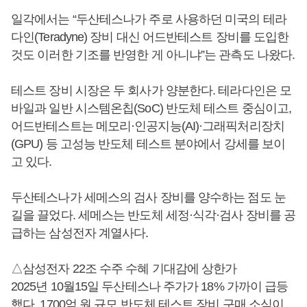
일각에서는 “두산테스나가 주로 사용하던 미국의 테라
다인(Teradyne) 장비 대신 어드반테스트 장비를 도입한
것도 이러한 기조를 반영한 게 아니냐”는 관측도 나왔다.
테스트 장비 시장은 두 회사가 양분한다. 테라다인은 모
바일과 일반 시스템온칩(SoC) 반도체 테스트 중심이고,
어드반테스트는 메모리·인공지능(AI)·그래픽처리장치
(GPU) 등 고성능 반도체 테스트 분야에서 강세를 보이
고 있다.
두산테스나가 세메스의 검사 장비를 양수하는 점도 눈
길을 끌었다. 세메스는 반도체 세정·식각·검사 장비를 공
급하는 삼성전자 계열사다.
△삼성전자 22조 수주 수혜 기대감에 상한가
2025년 10월15일 두산테스나 주가가 18% 가까이 급등
했다. 1700억 원 규모 반도체 테스트 장비 구매 소식이