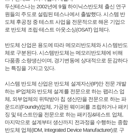
두산테스나는 2002년에 9월 하이닉스반도체 출신 연구
원들의 주도로 설립된 테스나에서 출발했다. 시스템 반
도체 후공정 중 테스트 사업을 전문적으로 해온 기업으
로 반도체 조립·테스트 아웃소싱(OSAT) 업체다.
반도체 산업은 용도에 따라 메모리반도체와 시스템반도
체로 구분된다. 시스템반도체는 메모리반도체에 비해
다품종 소량생산이며, 경기변동에 상대적으로 둔감하다
는 특징을 가지고 있다.
시스템 반도체 산업은 반도체 설계자산(IP)만 전문 개발
하는 IP업체와 반도체 설계를 전문으로 하는 팹리스 업
체, 외부업체의 위탁받아 칩 생산만을 전문으로 하는 파
운드리(Foundry)업체, 가공된 웨이퍼를 조립하거나 패키
징 및 테스트만을 전문으로 하는 패키징&테스트 업체,
마지막으로 설계부터 생산까지 전과정을 수행하는 종합
반도체 업체(IDM, Integrated Device Manufacturer)로 구