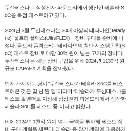
두산테스나는 삼성전자 파운드리에서 생산된 테슬라 S
oC를 독점 테스트하고 있다.
2024년 3월 두산테스나는 30대 이상의 테라다인(Terady
ne) ‘울트라 플렉스(UltraFLEX)+’ 장비 구매를 준비에 나
섰다. 울트라 플렉스+는 테라다인의 첨단 시스템온칩(S
oC) 테스트 장비로 대당 30억 원이 넘는 고가의 장비다.
두산테스나는 해당 장비 구입을 위해 2024년 1130억 원
규모 CAPAEX 계획을 잡아뒀다.
업계 관계자는 당시 “두산테스나가 테슬라 SoC를 테스
트해온 것은 몇 년 된 일”이라며 “테슬라가 두산테스나를
테스트 솔벤더로 지정해 삼성전자 파운드리에서 생산한
테슬라 SoC를 테스트 중”이라고 밝혔다.
이에 2024년 1천억 원이 넘는 금액을 투자해 테스트 장
비 구매 계획을 세웠다. 테슬라 등 장기 계약에 대응하기