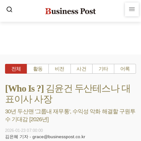
전체
활동
비전
사건
기타
어록
[Who Is ?] 김윤건 두산테스나 대
표이사 사장
30년 두산맨 '그룹내 재무통', 수익성 악화 해결할 구원투
수 기대감 [2026년]
2026-01-23 07:00:00
김은혜 기자 - grace@businesspost.co.kr