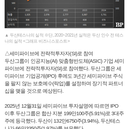
▲ 두산테스나의 실적 ※단, 2020~2021년 실적은 두산 인수 전 테스
나의 실적 <그래프 비즈니스포스트>
△세미파이브에 전략적투자자(SI)로 참여
두산그룹이 인공지능(AI) 맞춤형반도체(ASIC) 기업 세미
파이브에 전략적투자자(SI)로 참여했다. 두산그룹은 세
미파이브 기업공개(IPO) 후에도 3년간 세미파이브 주식
을 팔지 않는 보호예수(락업)를 설정하며 장기적 파트너
십을 맺을 것으로 예상된다.
2025년 12월31일 세미파이브 투자설명에 따르면 IPO
이후 두산그룹은 합산 지분 199만100주(5.91%)로 3대주
주에 등극했다. 두산이 132만6750주(3.94%), 두산테스
나가 66만3350주(1.97%)를 보유했다.