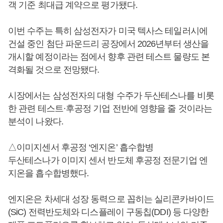
객 기준 최대급 계약으로 평가됐다.
이번 수주는 특히 삼성전자가 미국 텍사스 테일러시에
건설 중인 첨단 파운드리 공장에서 2026년부터 생산을
개시할 예정이라는 점에서 향후 관련 테스트 물량도 본
격화될 것으로 전망됐다.
시장에서는 삼성전자의 대형 수주가 두산테스나를 비롯
한 관련 테스트·후공정 기업 전반에 영향을 줄 것이라는
분석이 나왔다.
△이미지센서 후공정 ‘엔지온’ 흡수합병
두산테스나가 이미지 센서 반도체 후공정 전문기업 엔
지온을 흡수합병했다.
엔지온은 차세대 성장 동력으로 꼽히는 실리콘카바이드
(SiC) 전력반도체와 디스플레이 구동칩(DDI) 등 다양한