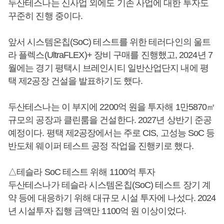
두산테스나는 신사업 외에도 기존 사업에 대한 투자도
꾸준히 진행 중이다.
앞서 시스템온칩(SoC) 테스트를 위한 테러다인의 울트
라 플렉스(UltraFLEX)+ 장비 구매를 진행했고, 2024년 7
월에는 경기 평택시 브레인시티 일반산업단지 내에 평
택 제2공장 건설을 발표하기도 했다.
두산테스나는 이 부지에 2200억 원을 투자해 1만5870㎡
규모의 공장과 클린룸을 건설한다. 2027년 상반기 준공
예정이다. 평택 제2공장에서는 주로 CIS, 고성능 SoC 등
반도체 웨이퍼 테스트 공정 작업을 진행키로 했다.
△테슬라 SoC 테스트 위해 1100억 투자
두산테스나가 테슬라 시스템온칩(SoC) 테스트 장기 계
약 등에 대응하기 위해 대규모 시설 투자에 나섰다. 2024
년 시설투자 집행 금액만 1100억 원 이상이었다.