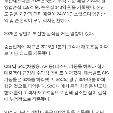
두산테스나는 2025년 3분기 누적 기준 매출 2184억 원,
영업손실 159억 원, 순손실 143억 원을 기록했다. 전년
도 같은 기간과 견줘 매출이 24.8% 감소했으며 영업손
익 및 순손익이 모두 적자전환했다.
2025년 상반기 부진한 실적을 거둔 영향이 컸다.
증권업계에 따르면 2025년 1분기 고객사 재고조정 여파
로 어닝 쇼크를 기록했다.
CIS 및 SoC(차량용, AP 등) 테스트 가동률 하락과 함께
매출액이 급감해 수익성 악화로 이어졌다. 제품별로 CIS
가동률은 60%를 하회했고, SoC의 경우 30%대를 하회
했던 것으로 파악된다. SoC 내에서 특히 차량용 반도체
향 매출이 고객사 재고조정으로 인해 감소한 점이 실적
에 부정적으로 작용했다.
2025년 3분기 개별 매출은 832억 원을 기록했다. 전년