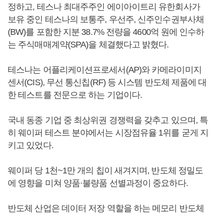
정하고, 테스나 최대주주인 에이아이트리 유한회사가
보유 중인 테스나의 보통주, 우선주, 신주인수권부사채
(BW)를 포함한 지분 38.7% 전량을 4600억 원에 인수하
는 주식매매계약(SPA)을 체결했다고 밝혔다.
테스나는 어플리케이션프로세서(AP)와 카메라이미지
센서(CIS), 무선 통신칩(RF) 등 시스템 반도체 제품에 대
한 테스트를 전문으로 하는 기업이다.
국내 동종 기업 중 최상위권 경쟁력을 갖추고 있으며, 특
히 웨이퍼 테스트 분야에서는 시장점유율 1위를 굳게 지
키고 있었다.
웨이퍼 당 1천~1만 개의 칩이 새겨지며, 반도체 정밀도
에 영향을 미쳐 양품·불량품 선별과정이 중요하다.
반도체 산업은 데이터 저장 역할을 하는 메모리 반도체