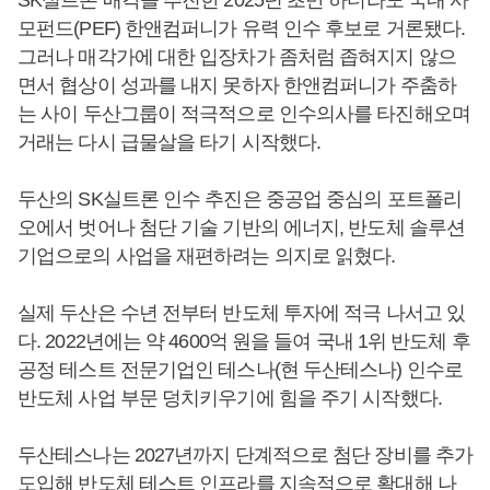
모펀드(PEF) 한앤컴퍼니가 유력 인수 후보로 거론됐다.
그러나 매각가에 대한 입장차가 좀처럼 좁혀지지 않으
면서 협상이 성과를 내지 못하자 한앤컴퍼니가 주춤하
는 사이 두산그룹이 적극적으로 인수의사를 타진해오며
거래는 다시 급물살을 타기 시작했다.
두산의 SK실트론 인수 추진은 중공업 중심의 포트폴리
오에서 벗어나 첨단 기술 기반의 에너지, 반도체 솔루션
기업으로의 사업을 재편하려는 의지로 읽혔다.
실제 두산은 수년 전부터 반도체 투자에 적극 나서고 있
다. 2022년에는 약 4600억 원을 들여 국내 1위 반도체 후
공정 테스트 전문기업인 테스나(현 두산테스나) 인수로
반도체 사업 부문 덩치키우기에 힘을 주기 시작했다.
두산테스나는 2027년까지 단계적으로 첨단 장비를 추가
도입해 반도체 테스트 인프라를 지속적으로 확대해 나