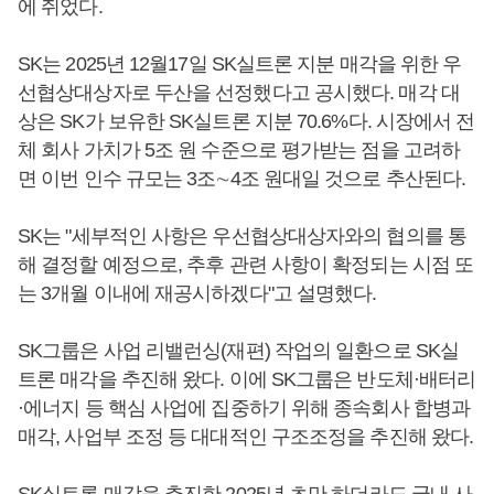
에 쥐었다.
SK는 2025년 12월17일 SK실트론 지분 매각을 위한 우
선협상대상자로 두산을 선정했다고 공시했다. 매각 대
상은 SK가 보유한 SK실트론 지분 70.6%다. 시장에서 전
체 회사 가치가 5조 원 수준으로 평가받는 점을 고려하
면 이번 인수 규모는 3조∼4조 원대일 것으로 추산된다.
SK는 "세부적인 사항은 우선협상대상자와의 협의를 통
해 결정할 예정으로, 추후 관련 사항이 확정되는 시점 또
는 3개월 이내에 재공시하겠다"고 설명했다.
SK그룹은 사업 리밸런싱(재편) 작업의 일환으로 SK실
트론 매각을 추진해 왔다. 이에 SK그룹은 반도체·배터리
·에너지 등 핵심 사업에 집중하기 위해 종속회사 합병과
매각, 사업부 조정 등 대대적인 구조조정을 추진해 왔다.
SK실트론 매각을 추진한 2025년 초만 하더라도 국내 사