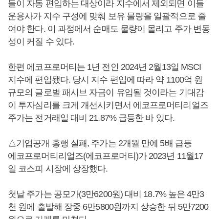
들이 자동 편입하는 대상이라 지수에서 제외되면 이들
운용사가 지수 구성에 맞춰 보유 물량을 일괄적으로 줄
여야 한다. 이 과정에서 순매도 물량이 몰리고 주가 변동
성이 커질 수 있다.
한편 에코프로머티는 1년 전인 2024년 2월13일 MSCI
지수에 편입됐다. 당시 지수 편입에 따라 약 1100억 원
규모의 글로벌 패시브 자금이 유입될 것이라는 기대감
이 투자심리를 크게 개선시키면서 에코프로머티리얼즈
주가는 전거래일 대비 21.87% 급등한 바 있다.
△기업공개 흥행 실패, 주가는 2개월 만에 5배 급등
에코프로머티리얼즈(에코프로머티)가 2023년 11월17
일 코스피 시장에 상장했다.
첫날 주가는 공모가(3만6200원) 대비 18.7% 높은 4만3
천 원에 출발해 장중 6만5800원까지 상승한 뒤 5만7200