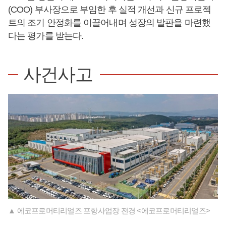
(COO) 부사장으로 부임한 후 실적 개선과 신규 프로젝
트의 조기 안정화를 이끌어내며 성장의 발판을 마련했
다는 평가를 받는다.
사건사고
▲ 에코프로머티리얼즈 포항사업장 전경 <에코프로머티리얼즈>