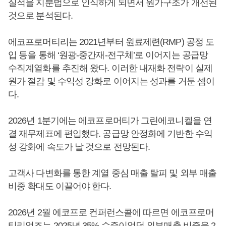
실적을 지분법으로 인식하게 되면서 원가구조가 개선된
것으로 분석된다.
에코프로머티리는 2021년부터 원료제련(RMP) 공정 도
입 등을 통해 ‘원광-중간재-전구체’로 이어지는 공급망
수직계열화를 추진해 왔다. 이러한 내재화 전략이 실제
원가 절감 및 수익성 강화로 이어지는 성과를 거둔 셈이
다.
2026년 1분기에는 에코프로머티가 그린에코니켈을 연
결 재무제표에 편입했다. 공급망 안정화에 기반한 수익
성 강화에 속도가 날 것으로 전망된다.
고객사 다변화를 통한 계열 중심 매출 탈피 및 외부 매출
비중 확대도 이끌어야 한다.
2026년 2월 에코프로 컨퍼런스콜에 따르면 에코프로머
티리얼즈는 2025년 35% 수준이었던 외부매출 비중을 2