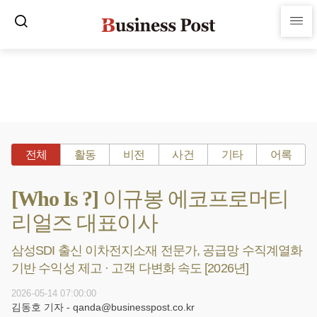
전체
활동
비전
사건
기타
어록
[Who Is ?] 이규봉 에코프로머티
리얼즈 대표이사
삼성SDI 출신 이차전지소재 전문가, 공급망 수직계열화
기반 수익성 제고 · 고객 다변화 속도 [2026년]
2026-05-14 07:00:00
김동호 기자 - qanda@businesspost.co.kr