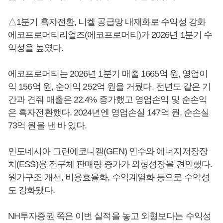
△1분기 흑자전환, 니켈 공급망 내재화로 수익성 강화
에코프로머티리얼즈(에코프로머티)가 2026년 1분기 수
익성을 높였다.
에코프로머티는 2026년 1분기 매출 1665억 원, 영업이
익 156억 원, 순이익 252억 원을 거뒀다. 전년도 같은 기
간과 견줘 매출은 22.4% 증가했고 영업손익 및 순손익
은 흑자전환했다. 2024년엔 영업손실 147억 원, 순손실
73억 원을 낸 바 있다.
인도네시아 그린에코니켈(GEN) 인수와 에너지저장장
치(ESS)용 전구체 판매량 증가가 외형성장을 견인했다.
원가구조 개선, 비용효율화, 수익계열화 등으로 수익성
도 강화됐다.
NH투자증권 쪽은 이번 실적을 놓고 외형보다는 수익성