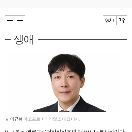
1
생애
▲
이규봉
에코프로머티리얼즈 대표이사.
이규봉
은 에코프로머티리얼즈의 대표이사 부사장이다.