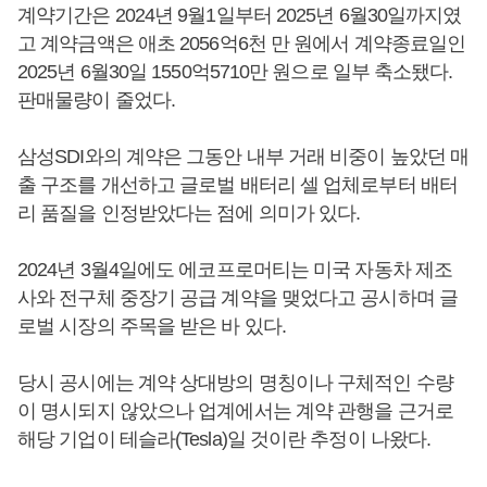
계약기간은 2024년 9월1일부터 2025년 6월30일까지였
고 계약금액은 애초 2056억6천 만 원에서 계약종료일인
2025년 6월30일 1550억5710만 원으로 일부 축소됐다.
판매물량이 줄었다.
삼성SDI와의 계약은 그동안 내부 거래 비중이 높았던 매
출 구조를 개선하고 글로벌 배터리 셀 업체로부터 배터
리 품질을 인정받았다는 점에 의미가 있다.
2024년 3월4일에도 에코프로머티는 미국 자동차 제조
사와 전구체 중장기 공급 계약을 맺었다고 공시하며 글
로벌 시장의 주목을 받은 바 있다.
당시 공시에는 계약 상대방의 명칭이나 구체적인 수량
이 명시되지 않았으나 업계에서는 계약 관행을 근거로
해당 기업이 테슬라(Tesla)일 것이란 추정이 나왔다.