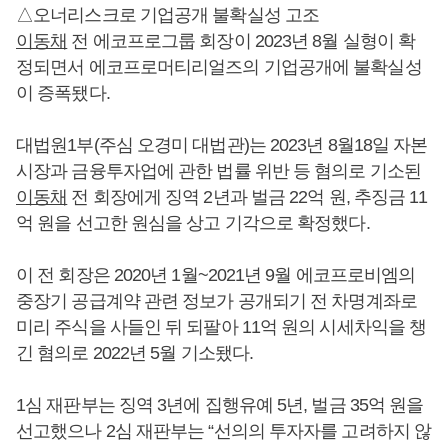
△오너리스크로 기업공개 불확실성 고조
이동채
전 에코프로그룹 회장이 2023년 8월 실형이 확
정되면서 에코프로머티리얼즈의 기업공개에 불확실성
이 증폭됐다.
대법원1부(주심 오경미 대법관)는 2023년 8월18일 자본
시장과 금융투자업에 관한 법률 위반 등 혐의로 기소된
이동채
전 회장에게 징역 2년과 벌금 22억 원, 추징금 11
억 원을 선고한 원심을 상고 기각으로 확정했다.
이 전 회장은 2020년 1월~2021년 9월 에코프로비엠의
중장기 공급계약 관련 정보가 공개되기 전 차명계좌로
미리 주식을 사들인 뒤 되팔아 11억 원의 시세차익을 챙
긴 혐의로 2022년 5월 기소됐다.
1심 재판부는 징역 3년에 집행유예 5년, 벌금 35억 원을
선고했으나 2심 재판부는 “선의의 투자자를 고려하지 않