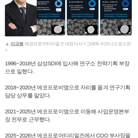
▲
이규봉
에코프로머티리얼즈 대표이사 <그래픽 비즈니스포스트
>
1996~2018년 삼성SDI에 입사해 연구소 전략기획 부장
으로 일했다.
2018~2020년 에코프로비엠으로 자리를 옮겨 연구기획
담당 상무를 맡았다.
2021~2025년 에코프로이엠으로 이동해 사업운영본부
장 전무로 근무했다.
2025~2026년 에코프로머티리얼즈에서 COO 부사장을