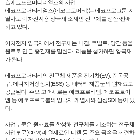
△에코프로머티리얼즈의 사업
에코프로머티리얼즈(에코프로머티)는 에코프로그룹 계
열사로 이차전지용 양극재 소재인 전구체를 생산·판매
하고 있다.
이차전지 양극재에서 전구체는 니켈, 코발트, 망간 등을
원료로 만든 중간재를 말한다. 리튬을 첨가하면 양극재
가 된다.
에코프로머티리의 전구체 제품은 전기차(EV), 전동공
구, 에너지저장장치(ESS) 등 배터리 제품군의 원재료로
공급된다. 주요 고객사로는 에코프로비엠, 에코프로이
엠 등 에코프로그룹의 양극재 계열사와 삼성SDI 등이 있
다.
사업부문은 원재료를 합성해 전구체를 제조하는 전구체
사업부문(CPM)과 원재료인 니켈 등 주요 금속을 제련하