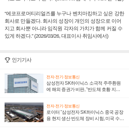
“에코프로머티리얼즈를 누구나 벤치마킹하고 싶은 강한
회사로 만들겠다. 회사의 성장이 개인의 성장으로 이어
지고 회사뿐 아니라 임직원 각자의 가치가 함께 커질 수
있게 하겠다.” (2026/03/26, 대표이사 취임사에서)
인기기사
전자·전기·정보통신
삼성전자 SK하이닉스 소극적 주주환원
에 해외 증권가 비판, "반도체 호황 지속
성 의문"
전자·전기·정보통신
로이터 "삼성전자 SK하이닉스 중국 공장
용 현지 생산 반도체 장비 시험, 미국 수출
통제 대비"