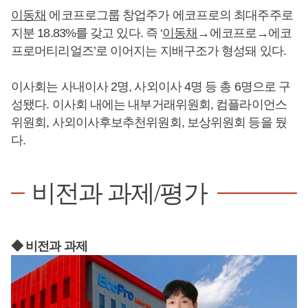
이동채
에코프로그룹 창업주가 에코프로의 최대주주로
지분 18.83%를 갖고 있다. 즉 ‘
이동채
→에코프로→에코
프로머티리얼즈’로 이어지는 지배구조가 형성돼 있다.
이사회는 사내이사 2명, 사외이사 4명 등 총 6명으로 구
성됐다. 이사회 내에는 내부거래위원회, 컴플라이언스
위원회, 사외이사후보추천위원회, 보상위원회 등을 뒀
다.
비전과 과제/평가
◆ 비전과 과제