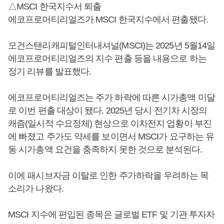
△MSCI 한국지수서 퇴출
에코프로머티리얼즈가 MSCI 한국지수에서 편출됐다.
모건스탠리캐피털인터내셔널(MSCI)는 2025년 5월14일
에코프로머티리얼즈의 지수 편출 등을 내용으로 하는
정기 리뷰를 발표했다.
에코프로머티리얼즈는 주가 하락에 따른 시가총액 미달
로 이번 편출 대상이 됐다. 2025년 당시 전기차 시장의
캐즘(일시적 수요정체) 현상으로 이차전지 업황이 부진
에 빠졌고 주가도 약세를 보이면서 MSCI가 요구하는 유
동 시가총액 요건을 충족하지 못한 것으로 분석된다.
이에 패시브자금 이탈로 인한 주가하락을 우려하는 목
소리가 나왔다.
MSCI 지수에 편입된 종목은 글로벌 ETF 및 기관 투자자