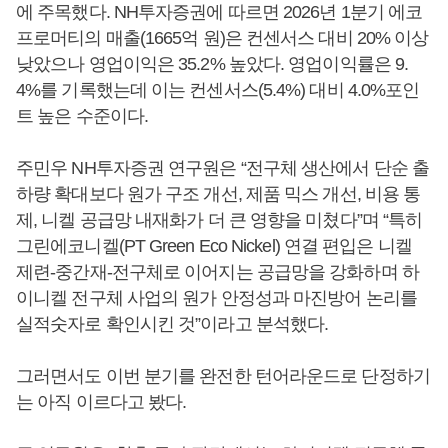
에 주목했다. NH투자증권에 따르면 2026년 1분기 에코
프로머티의 매출(1665억 원)은 컨센서스 대비 20% 이상
낮았으나 영업이익은 35.2% 높았다. 영업이익률은 9.
4%를 기록했는데 이는 컨센서스(5.4%) 대비 4.0%포인
트 높은 수준이다.
주민우 NH투자증권 연구원은 “전구체 생산에서 단순 출
하량 확대보다 원가 구조 개선, 제품 믹스 개선, 비용 통
제, 니켈 공급망 내재화가 더 큰 영향을 미쳤다”며 “특히
그린에코니켈(PT Green Eco Nickel) 연결 편입은 니켈
제련-중간재-전구체로 이어지는 공급망을 강화하며 하
이니켈 전구체 사업의 원가 안정성과 마진방어 논리를
실적숫자로 확인시킨 것”이라고 분석했다.
그러면서도 이번 분기를 완전한 턴어라운드로 단정하기
는 아직 이르다고 봤다.