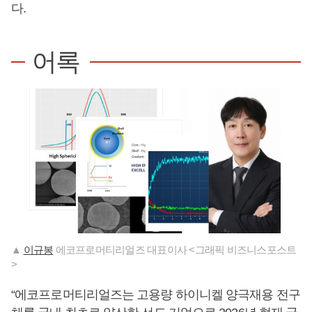
다.
어록
▲
이규봉
에코프로머티리얼즈 대표이사 <그래픽 비즈니스포스트
>
“에코프로머티리얼즈는 고용량 하이니켈 양극재용 전구