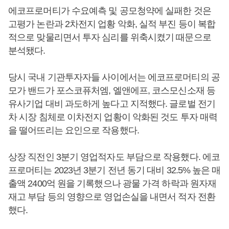
에코프로머티가 수요예측 및 공모청약에 실패한 것은
고평가 논란과 2차전지 업황 악화, 실적 부진 등이 복합
적으로 맞물리면서 투자 심리를 위축시켰기 때문으로
분석됐다.
당시 국내 기관투자자들 사이에서는 에코프로머티의 공
모가 밴드가 포스코퓨처엠, 엘앤에프, 코스모신소재 등
유사기업 대비 과도하게 높다고 지적했다. 글로벌 전기
차 시장 침체로 이차전지 업황이 악화된 것도 투자 매력
을 떨어뜨리는 요인으로 작용했다.
상장 직전인 3분기 영업적자도 부담으로 작용했다. 에코
프로머티는 2023년 3분기 전년 동기 대비 32.5% 높은 매
출액 2400억 원을 기록했으나 광물 가격 하락과 원자재
재고 부담 등의 영향으로 영업손실을 내면서 적자 전환
했다.