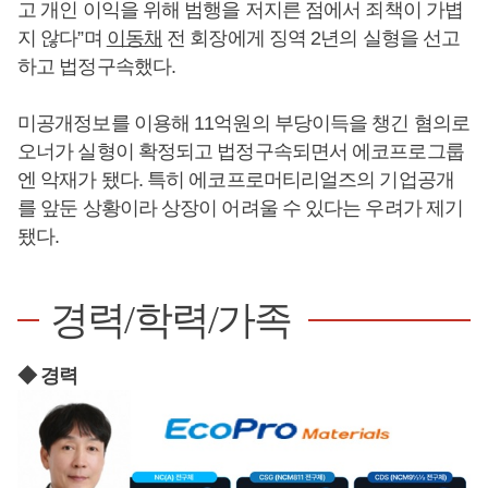
고 개인 이익을 위해 범행을 저지른 점에서 죄책이 가볍
지 않다”며
이동채
전 회장에게 징역 2년의 실형을 선고
하고 법정구속했다.
미공개정보를 이용해 11억원의 부당이득을 챙긴 혐의로
오너가 실형이 확정되고 법정구속되면서 에코프로그룹
엔 악재가 됐다. 특히 에코프로머티리얼즈의 기업공개
를 앞둔 상황이라 상장이 어려울 수 있다는 우려가 제기
됐다.
경력/학력/가족
◆ 경력