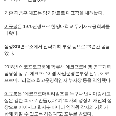
기존 김병훈 대표는 임기만료로 대표직을 내려놨다.
이규봉
은 1970년생으로 한양대학교 무기재료공학과를
나왔다.
삼성SDI연구소에서 전략기획 부장 등으로 23년간 몸담
았다.
2018년 에코프로그룹에 합류해 에코프로비엠 연구기획
담당장 상무, 에코프로이엠 사업운영본부장 전무, 에코
프로머티리얼즈 최고운영책임자 부사장 등을 역임했다.
이규봉
은 “에코프로머티리얼즈를 누구나 벤치마킹하고
싶은 강한 회사로 만들겠다”며 “회사의 성장이 개인의 성
장으로 이어지고 회사뿐 아니라 임직원 각자의 가치가
함께 커질 수 있도록 하겠다”고 포부를 밝혔다.