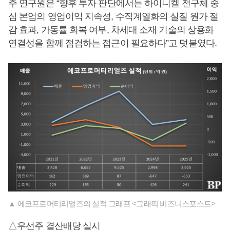
주 연구원은 “향후 투자 판단에서는 하이니켈 전구체 중
심 본업의 영업이익 지속성, 수직계열화의 실질 원가 절
감 효과, 가동률 회복 여부, 차세대 소재 기술의 상용화
연결성을 함께 점검하는 접근이 필요하다”고 덧붙였다.
▲ 에코프로머티리얼즈의 실적 그래프 <그래픽 비즈니스포스트>
△우선주 결산배당 실시