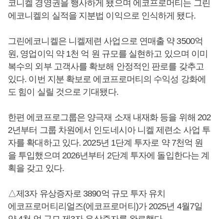
코니켈 경영권을 행사하게 됐으며 에코프로머티는 그린
에코니켈의 실적을 지분법 이익으로 인식하게 됐다.
그린에코니켈은 니켈제련 사업으로 연매출 약 3500억
원, 영업이익 약 1천 억 원 규모를 실현하고 있으며 이미
복수의 외부 고객사를 확보해 안정적인 판로를 갖추고
있다. 이번 지분 확보로 에코프로머티의 수익성 강화에
도 힘이 실릴 것으로 기대됐다.
한편 에코프로그룹은 양극재 소재 내재화 등을 위해 202
2년부터 그룹 차원에서 인도네시아 니켈 제련소 사업 투
자를 확대하고 있다. 2025년 1단계 투자로 약 7천억 원
을 투입했으며 2026년부터 2단계 투자에 돌입한다는 계
획을 갖고 있다.
△제3자 유상증자로 3890억 규모 투자 유치
에코프로머티리얼즈(에코프로머티)가 2025년 4월7일
약 4천 억 규모 제3자 유상증자를 완료했다.