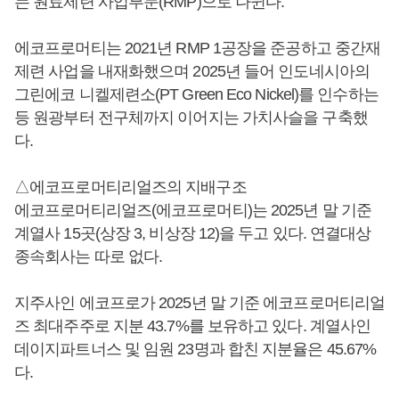
는 원료제련 사업부문(RMP)으로 나뉜다.
에코프로머티는 2021년 RMP 1공장을 준공하고 중간재
제련 사업을 내재화했으며 2025년 들어 인도네시아의
그린에코 니켈제련소(PT Green Eco Nickel)를 인수하는
등 원광부터 전구체까지 이어지는 가치사슬을 구축했
다.
△에코프로머티리얼즈의 지배구조
에코프로머티리얼즈(에코프로머티)는 2025년 말 기준
계열사 15곳(상장 3, 비상장 12)을 두고 있다. 연결대상
종속회사는 따로 없다.
지주사인 에코프로가 2025년 말 기준 에코프로머티리얼
즈 최대주주로 지분 43.7%를 보유하고 있다. 계열사인
데이지파트너스 및 임원 23명과 합친 지분율은 45.67%
다.