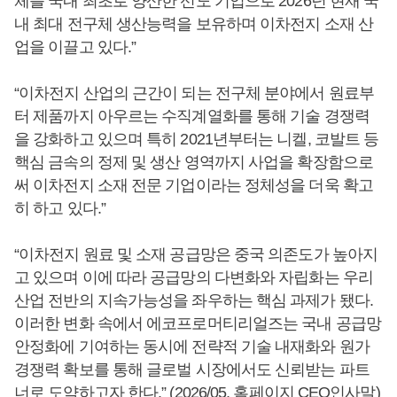
체를 국내 최초로 양산한 선도 기업으로 2026년 현재 국
내 최대 전구체 생산능력을 보유하며 이차전지 소재 산
업을 이끌고 있다.”
“이차전지 산업의 근간이 되는 전구체 분야에서 원료부
터 제품까지 아우르는 수직계열화를 통해 기술 경쟁력
을 강화하고 있으며 특히 2021년부터는 니켈, 코발트 등
핵심 금속의 정제 및 생산 영역까지 사업을 확장함으로
써 이차전지 소재 전문 기업이라는 정체성을 더욱 확고
히 하고 있다.”
“이차전지 원료 및 소재 공급망은 중국 의존도가 높아지
고 있으며 이에 따라 공급망의 다변화와 자립화는 우리
산업 전반의 지속가능성을 좌우하는 핵심 과제가 됐다.
이러한 변화 속에서 에코프로머티리얼즈는 국내 공급망
안정화에 기여하는 동시에 전략적 기술 내재화와 원가
경쟁력 확보를 통해 글로벌 시장에서도 신뢰받는 파트
너로 도약하고자 한다.” (2026/05, 홈페이지 CEO인사말)