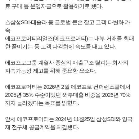
료 구매 등 운영자금으로 활용하기로 했다.
△삼성SDI·테슬라 등 글로벌 큰손 잡고 고객 다변화 가
속
에코프로머티리얼즈(에코프로머티)는 내부 거래를 최대
한 줄이기는 등 고객 다각화에 속도를 내고 있다.
에코프로그룹 계열사 중심의 매출구조 탈피는 회사의
지속가능성 제고를 위해 중요한 요소다.
에코프로머티는 2026년 2월 에코프로 컨퍼런스콜에서
2025년 35% 수준이었던 외부매출 비중을 2026년 70%
까지 늘리겠다는 목표를 밝혔다.
앞서 에코프로머티는 2024년 11월25일 삼성SDI와 양극
재 전구체 공급계약을 체결했다.