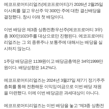
에코프로머티리얼즈(에코프로머티)가 2026년 2월25일
이사회를 열고 우선주 약 300만 주에 대한 결산배당을
결정했다. 창사 이래 첫 배당이다.
이번 배당은 제3종 상환전환우선주(에코프로머티 3우)
총 300만1023주를 대상으로만 진행된다. 에코프로머티
리얼즈는 그 외 종류주나 보통주에 대해서는 배당을 실
시하지 않는다.
1주당 배당금은 1139원이고 배당금총액은 34억1999만
원이다. 배당성향은 14.2%다.
에코프로머티리얼즈는 2024년 3월27일 제7기 정기주주
총회를 통해 전환해둔 이익잉여금으로 이번 배당 재원
을 마련했다. 이에 이번 배당금은 과세대상이 아니다.
에코프로머티리얼즈는 이번 배당을 놓고 “제3종 상환전