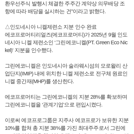
환우선주식 발행시 체결한 주주간 계약상 의무배당 조
항에 따라 배당을 실시하는 건”이라고 밝혔다.
△인도네시아 니켈제련소 지분 인수 완료
에코프로머티리얼즈(에코프로머티)가 2025년 9월 인도
네시아 니켈 제련소인 ‘그린에코니켈(PT. Green Eco Nic
kel)’ 지분을 인수했다.
그린에코니켈은 인도네시아 술라웨시섬의 모로왈리 산
업단지(IMIP) 내에 위치한 니켈 제련소로 전구체 원료인
니켈 중간재(MHP)를 생산한다.
에코프로머티는 그린에코니켈의 지분 28%를 확보하며
그린에코니켈을 ‘관계기업’으로 편입시켰다.
이로써 에코프로그룹은 지주사 에코프로가 보유한 지분
10%를 합쳐 총 지분 38%를 가진 최대주주로서 그린에