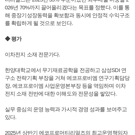
026년 70%까지 끌어올리겠다는 목표를 정했다. 이를 통
해 중장기성장동력을 확보함과 동시에 안정적 수익구조
를 확립하게 될 것으로 보인다.
◆ 평가
이차전지 소재 전문가다.
한양대학교에서 무기재료공학을 전공하고 삼성SDI 연
구소 전략기획 부장을 거쳐 에코프로비엠 연구기획담당
장, 에코프로이엠 사업운영본부장 등을 역임하며 이차
전지 소재 전반에 대한 이해도와 전문성을 쌓았다.
실무 중심의 운영 능력과 가시적 경영 성과를 보여주고
있다.
2025년 상반기 에코프로머티리얼즈의 최고운영책임자