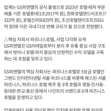
업계는 GS피앤엘의 공식 출범으로 2023년 호텔·레저 부문
매출 기준 호텔롯데(1조2917억 원), 한화호텔앤드리조트(7
322억 원), 호텔신라(6825억 원), 조선호텔앤리조트(5561
억 원)에 이은 국내 다섯 번째 규모가 될 것으로 전망했다.
△핵심 자회사 파르나스호텔, 사업 다각화 모색
GS피앤엘은 GS리테일로부터 분리 후 유통 중심 사업 구조
에서 벗어나 호텔·외식 중심의 안정적인 수익 모델을 구축
하는 데 초점을 맞추고 있다.
GS피앤엘의 핵심 자회사는 파르나스호텔로 5성급 호텔인
그랜드 인터컨티넨탈 서울 파르나스를 비롯해 웨스틴 서울
파르나스, 파르나스 호텔 제주 등 3개 호텔과 명동·인사동·
동대문·판교·용산 등에서 나인트리 브랜드로 6개 비즈니스
호텔을 운영하고 있다.
업계로부터 서울 강남권 핵심 입지에 위치한 호텔 자산은