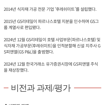
2014년 식자재 가공 전문 기업 ‘후레쉬미트’를 설립했다.
2015년 GS리테일이 파르나스호텔 지분을 인수하며 GS그
룹 계열사로 편입됐다.
2024년 12월 GS리테일이 호텔 사업부문(파르나스호텔) 및
식자재 가공부문(후레쉬미트)을 인적분할해 신설 지주사 G
S피앤엘(GS P&L)을 출범했다.
2024년 12월 한국거래소 유가증권시장에 GS피앤엘 주식
을 재상장했다.
비전과 과제/평가