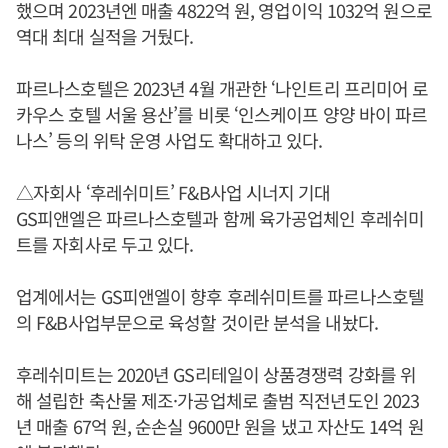
했으며 2023년엔 매출 4822억 원, 영업이익 1032억 원으로
역대 최대 실적을 거뒀다.
파르나스호텔은 2023년 4월 개관한 ‘나인트리 프리미어 로
카우스 호텔 서울 용산’를 비롯 ‘인스케이프 양양 바이 파르
나스’ 등의 위탁 운영 사업도 확대하고 있다.
△자회사 ‘후레쉬미트’ F&B사업 시너지 기대
GS피앤엘은 파르나스호텔과 함께 육가공업체인 후레쉬미
트를 자회사로 두고 있다.
업계에서는 GS피앤엘이 향후 후레쉬미트를 파르나스호텔
의 F&B사업부문으로 육성할 것이란 분석을 내놨다.
후레쉬미트는 2020년 GS리테일이 상품경쟁력 강화를 위
해 설립한 축산물 제조·가공업체로 출범 직전년도인 2023
년 매출 67억 원, 순손실 9600만 원을 냈고 자산도 14억 원