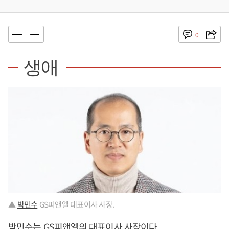
0
생애
▲
박민수
GS피앤엘 대표이사 사장.
박민수
는 GS피앤엘의 대표이사 사장이다.