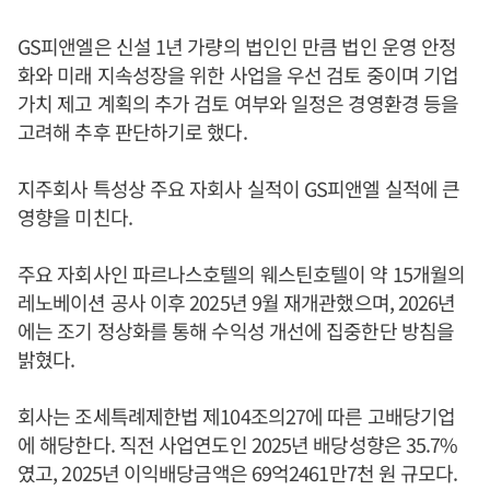
GS피앤엘은 신설 1년 가량의 법인인 만큼 법인 운영 안정
화와 미래 지속성장을 위한 사업을 우선 검토 중이며 기업
가치 제고 계획의 추가 검토 여부와 일정은 경영환경 등을
고려해 추후 판단하기로 했다.
지주회사 특성상 주요 자회사 실적이 GS피앤엘 실적에 큰
영향을 미친다.
주요 자회사인 파르나스호텔의 웨스틴호텔이 약 15개월의
레노베이션 공사 이후 2025년 9월 재개관했으며, 2026년
에는 조기 정상화를 통해 수익성 개선에 집중한단 방침을
밝혔다.
회사는 조세특례제한법 제104조의27에 따른 고배당기업
에 해당한다. 직전 사업연도인 2025년 배당성향은 35.7%
였고, 2025년 이익배당금액은 69억2461만7천 원 규모다.