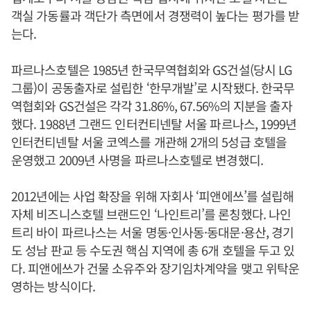
객실 가동률과 객단가 측면에서 경쟁력이 높다는 평가를 받
는다.
파르나스호텔은 1985년 한국무역협회와 GS건설(당시 LG
그룹)이 공동출자로 설립한 ‘한무개발’로 시작됐다. 한국무
역협회와 GS건설은 각각 31.86%, 67.56%의 지분을 출자
했다. 1988년 그랜드 인터컨티넨탈 서울 파르나스, 1999년
인터컨티넨탈 서울 코엑스를 개관해 2개의 5성급 호텔을
운영했고 2009년 사명을 파르나스호텔로 변경했디.
2012년에는 사업 확장을 위해 자회사 ‘피앤에쓰’를 설립해
자체 비즈니스호텔 브랜드인 ‘나인트리’를 론칭했다. 나인
트리 바이 파르나스는 서울 명동·인사동·동대문·용산, 경기
도 성남 판교 등 수도권 핵심 지역에 총 6개 호텔을 두고 있
다. 피앤에쓰가 건물 소유주와 장기임차계약을 맺고 위탁운
영하는 방식이다.