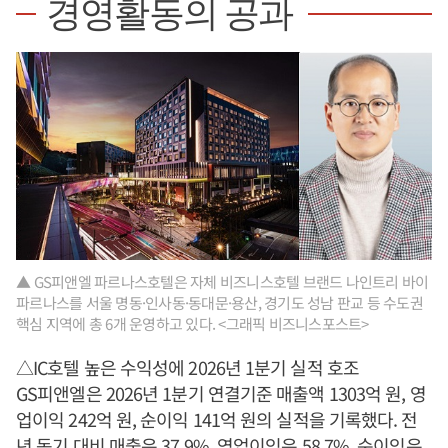
경영활동의 공과
▲ GS피앤엘 파르나스호텔은 자체 비즈니스호텔 브랜드 나인트리 바이
파르나스를 서울 명동·인사동·동대문·용산, 경기도 성남 판교 등 수도권
핵심 지역에 총 6개 운영하고 있다. <그래픽 비즈니스포스트>
△IC호텔 높은 수익성에 2026년 1분기 실적 호조
GS피앤엘은 2026년 1분기 연결기준 매출액 1303억 원, 영
업이익 242억 원, 순이익 141억 원의 실적을 기록했다. 전
년 동기 대비 매출은 37.9%, 영업이익은 58.7%, 순이익은