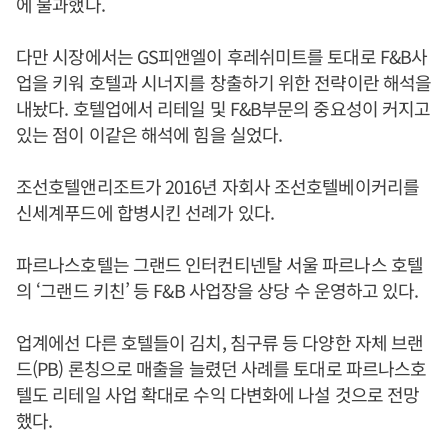
에 불과했다.
다만 시장에서는 GS피앤엘이 후레쉬미트를 토대로 F&B사
업을 키워 호텔과 시너지를 창출하기 위한 전략이란 해석을
내놨다. 호텔업에서 리테일 및 F&B부문의 중요성이 커지고
있는 점이 이같은 해석에 힘을 실었다.
조선호텔앤리조트가 2016년 자회사 조선호텔베이커리를
신세계푸드에 합병시킨 선례가 있다.
파르나스호텔는 그랜드 인터컨티넨탈 서울 파르나스 호텔
의 ‘그랜드 키친’ 등 F&B 사업장을 상당 수 운영하고 있다.
업계에선 다른 호텔들이 김치, 침구류 등 다양한 자체 브랜
드(PB) 론칭으로 매출을 늘렸던 사례를 토대로 파르나스호
텔도 리테일 사업 확대로 수익 다변화에 나설 것으로 전망
했다.