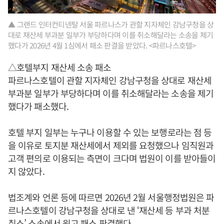
▲ 그랜드 인터컨티넨탈 서울 파르나스가 관할 지자체인 강남구청을 상
대로 재산세 부과분 일부가 부당하다며 이를 취소해달라는 소송을 제기
했다가 2026년 4월 1심에서 패소 판결을 받았다. <파르나스호텔>
△호텔부지 재산세 소송 패소
파르나스호텔이 관할 지자체인 강남구청을 상대로 재산세
부과분 일부가 부당하다며 이를 취소해달라는 소송을 제기
했다가 패소했다.
호텔 부지 일부는 누구나 이용할 수 있는 보행로라는 점 등
을 이유로 토지분 재산세에서 제외를 요청했으나 임직원과
고객 편의로 이용되는 측면이 크다며 법원이 이를 받아들이
지 않았다.
법조계와 언론 등에 따르면 2026년 2월 서울행정법원은 파
르나스호텔이 강남구청을 상대로 낸 ‘재산세 등 부과 처분
취소’ 소송에서 원고 패소 판결했다.