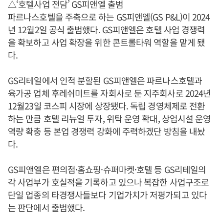
△‘호텔사업 전담’ GS피앤엘 출범
파르나스호텔을 주축으로 하는 GS피앤엘(GS P&L)이 2024
년 12월2일 공식 출범했다. GS피앤엘은 호텔 사업 경쟁력
을 확보하고 사업 확장을 위한 콘트롤타워 역할을 맡게 됐
다.
GS리테일에서 인적 분할된 GS피앤엘은 파르나스호텔과
육가공 업체 후레쉬미트를 자회사로 둔 지주회사로 2024년
12월23일 코스피 시장에 상장됐다. 독립 경영체제로 전환
하는 만큼 호텔 리뉴얼 투자, 위탁 운영 확대, 상업시설 운영
역량 확충 등 본업 경쟁력 강화에 주력하겠단 방침을 내놨
다.
GS피앤엘은 편의점·홈쇼핑·슈퍼마켓·호텔 등 GS리테일의
각 사업부가 호실적을 기록하고 있으나 복잡한 사업구조로
단일 업종의 타경쟁사들보다 기업가치가 저평가되고 있다
는 판단에서 출범했다.