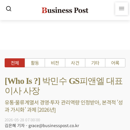
전체
활동
비전
사건
기타
어록
[Who Is ?] 박민수 GS피앤엘 대표
이사 사장
유통·물류계열서 경영·투자 관리역량 인정받아, 본격적 '성
과 가시화' 과제 [2026년]
2026-05-28 07:00:00
김은혜 기자 - grace@businesspost.co.kr