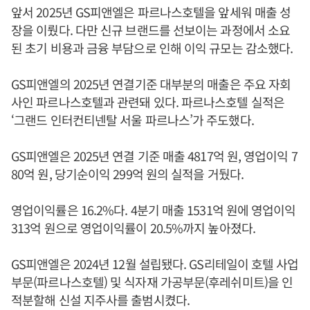
앞서 2025년 GS피앤엘은 파르나스호텔을 앞세워 매출 성
장을 이뤘다. 다만 신규 브랜드를 선보이는 과정에서 소요
된 초기 비용과 금융 부담으로 인해 이익 규모는 감소했다.
GS피앤엘의 2025년 연결기준 대부분의 매출은 주요 자회
사인 파르나스호텔과 관련돼 있다. 파르나스호텔 실적은
‘그랜드 인터컨티넨탈 서울 파르나스’가 주도했다.
GS피앤엘은 2025년 연결 기준 매출 4817억 원, 영업이익 7
80억 원, 당기순이익 299억 원의 실적을 거뒀다.
영업이익률은 16.2%다. 4분기 매출 1531억 원에 영업이익
313억 원으로 영업이익률이 20.5%까지 높아졌다.
GS피앤엘은 2024년 12월 설립됐다. GS리테일이 호텔 사업
부문(파르나스호텔) 및 식자재 가공부문(후레쉬미트)을 인
적분할해 신설 지주사를 출범시켰다.