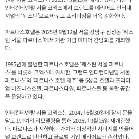
인터컨티넨탈 서울 코엑스에서 브랜드를 메리어트 인터내
셔널의 ‘웨스틴’으로 바꾸고 프리미엄을 더욱 강화한다.
파르나스호텔은 2025년 9월12일 서울 강남구 삼성동 ‘웨스
틴 서울 파르나스’에서 개관 기념 미디어 간담회를 개최했
다.
1985년에 출범한 파르나스호텔은 ‘웨스틴 서울 파르나
스’를 비롯해 코엑스에 위치한 ‘그랜드 인터컨티넨탈 서울
파르나스’와 ‘파르나스 호텔 제주’ 등 5성급 호텔과 프리미
엄 비즈니스호텔, 파르나스타워, 파르나스몰 등 복합 공간
을 운영하고 있다.
인터컨티넨탈 서울 코엑스는 2024년 6월30일에 잠시 문을
닫고 1년여의 리모델링을 통해 2025년 9월15일 재개관했
다. 파르나스가 지향하는 가치와 이상적인 시너지를 만들어
낼 브랜드로 판단하고 글로벌 기업 메리어트와 손잡았다.