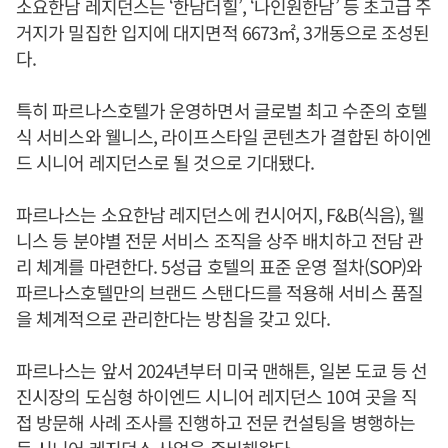
소요한남 레지던스는 ‘한남더힐’, ‘나인원한남’ 등 초고급 주
거지가 밀집한 입지에 대지면적 6673㎡, 3개동으로 조성된
다.
특히 파르나스호텔가 운영하면서 글로벌 최고 수준의 호텔
식 서비스와 웰니스, 라이프스타일 콘텐츠가 결합된 하이엔
드 시니어 레지던스로 될 것으로 기대됐다.
파르나스는 소요한남 레지던스에 컨시어지, F&B(식음), 웰
니스 등 분야별 전문 서비스 조직을 상주 배치하고 전담 관
리 체계를 마련한다. 5성급 호텔의 표준 운영 절차(SOP)와
파르나스호텔만의 브랜드 스탠다드를 적용해 서비스 품질
을 체계적으로 관리한다는 방침을 갖고 있다.
파르나스는 앞서 2024년부터 미국 맨해튼, 일본 도쿄 등 선
진시장의 도심형 하이엔드 시니어 레지던스 10여 곳을 직
접 방문해 사례 조사를 진행하고 전문 컨설팅을 병행하는
등 시니어 레지던스 사업을 준비해왔다.