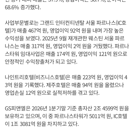
68.6% 증가했다.
사업부문별로는 그랜드 인터컨티넨탈 서울 파르나스(IC호
텔)가 매출 467억 원, 영업이익 92억 원을 내며 가장 높은
수익성을 보였다. 2025년 9월 재개관한 웨스틴 서울 파르
나스는 매출 317억 원, 영업이익 2억 원을 거뒀했다. 파르나
스타워 임대사업은 매출 174억 원, 영업이익 121억 원으로
안정적인 수익창출처가 되고 있다.
나인트리호텔(비즈니스호텔)은 매출 223억 원, 영업이익 4
3억 원을 기록했다. 제주호텔은 매출 94억 원을 올렸으나
영업손실 12억 원으로 실적저하를 겪고 있다.
GS피앤엘은 2026년 1분기말 기준 총자산 2조 4599억 원을
보유하고 있으며, 이 중 파르나스타워가 5011억 원, IC호텔
이 1조 3081억 원을 차지하고 있다.