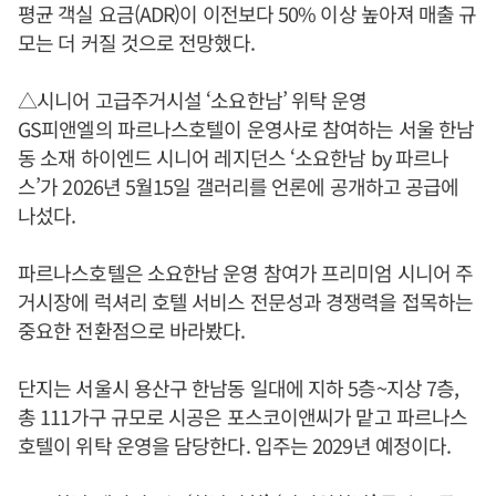
평균 객실 요금(ADR)이 이전보다 50% 이상 높아져 매출 규
모는 더 커질 것으로 전망했다.
△시니어 고급주거시설 ‘소요한남’ 위탁 운영
GS피앤엘의 파르나스호텔이 운영사로 참여하는 서울 한남
동 소재 하이엔드 시니어 레지던스 ‘소요한남 by 파르나
스’가 2026년 5월15일 갤러리를 언론에 공개하고 공급에
나섰다.
파르나스호텔은 소요한남 운영 참여가 프리미엄 시니어 주
거시장에 럭셔리 호텔 서비스 전문성과 경쟁력을 접목하는
중요한 전환점으로 바라봤다.
단지는 서울시 용산구 한남동 일대에 지하 5층~지상 7층,
총 111가구 규모로 시공은 포스코이앤씨가 맡고 파르나스
호텔이 위탁 운영을 담당한다. 입주는 2029년 예정이다.