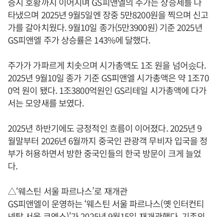
증시 호황까지 이어지며 GS피앤엘의 주가는 상승세를 나
타냈으며 2025년 9월5일엔 장중 5만8200원을 찍으며 신고
가를 갈아치웠다. 9월10일 종가(5만3900원) 기준 2025년
GS피앤엘 주가 상승률은 143%에 달했다.
주가가 가파르게 치솟으며 시가총액도 1조 원을 넘어솠다.
2025년 9월10일 종가 기준 GS피앤엘 시가총액은 약 1조70
0억 원이 됐다. 1조3800억원인 GS리테일 시가총액에 다가
서는 모양새를 보였다.
2025년 하반기에도 긍정적인 흐름이 이어졌다. 2025년 9
월말부터 2026년 6월까지 중국인 관광객 무비자 입국을 정
부가 허용하면서 방한 중국인들의 한국 방문이 크게 늘었
다.
△‘웨스틴 서울 파르나스’로 재개관
GS피앤엘이 운영하는 ‘웨스틴 서울 파르나스(옛 인터컨티
넨탈 서울 코엑스)’가 2025년 9월15일 재개관했다. 기존의