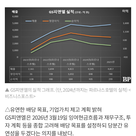
▲ GS피앤엘의 실적 그래프. (단, 2024년까지는 파르나스호텔의 실적) <
비즈니스포스트>
△유연한 배당 목표, 기업가치 제고 계획 밝혀
GS피앤엘은 2026년 3월19일 잉여현금흐름과 재무구조, 투
자 계획 등을 종합 고려해 배당 목표를 설정하되 당분간 유
연성을 두겠다는 의지를 내놨다.