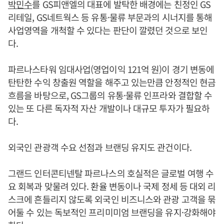
박민수
를 GS피앤엘의 대표에 발탁한 배경에는 친정인 GS
리테일, GS네트웍스 등 유통·물류 부문과의 시너지를 통해
사업영역을 개척할 수 있다는 판단이 깔렸던 것으로 보인
다.
파르나스타워 임대사업(영업이익 121억 원)이 경기 변동에
탄탄한 수익 창출원 역할을 해주고 있는만큼 안정적인 현금
흐름을 바탕으로, GS그룹의 유통·물류 인프라와 결합할 수
있는 또 다른 독자적 자산 개발이나 대규모 투자가 필요하
다.
외국인 관광객 수요 선점과 브랜딩 유지도 관건이다.
그랜드 인터콘티넨탈 파르나스의 호실적은 글로벌 여행 수
요 회복과 맞물려 있다. 환율 변동이나 국제 정세 등 대외 리
스크에 흔들리지 않도록 외국인 비즈니스와 관광 고객을 묶
어둘 수 있는 독보적인 프리미미엄 브랜딩을 유지·강화해야