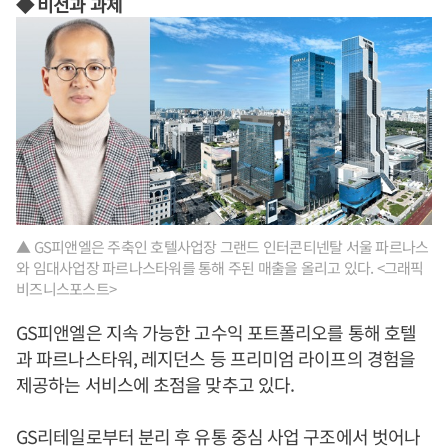
◆ 비전과 과제
▲ GS피앤엘은 주축인 호텔사업장 그랜드 인터콘티넨탈 서울 파르나스
와 임대사업장 파르나스타워를 통해 주된 매출을 올리고 있다. <그래픽
비즈니스포스트>
GS피앤엘은 지속 가능한 고수익 포트폴리오를 통해 호텔
과 파르나스타워, 레지던스 등 프리미엄 라이프의 경험을
제공하는 서비스에 초점을 맞추고 있다.
GS리테일로부터 분리 후 유통 중심 사업 구조에서 벗어나