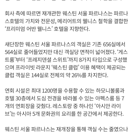
회사 측에 따르면 재개관한 웨스틴 서울 파르나스는 파르나
스호텔의 가치와 전문성, 메리어트의 웰니스 철학을 결합한
‘프리미엄 어반 웰니스’ 호텔을 지향한다.
새단장한 웨스틴 서울 파르나스의 객실은 기존 656실에서
564실로 줄어들었지만 대신 객실당 면적이 넓어졌다. ‘게스
트룸’부터 ‘프레지덴셜 스위트’까지 8가지 타입으로 구성했
으며 프라이빗 라운지 ‘웨스틴 클럽’ 이용 혜택이 제공되는
클럽 객실은 144실로 전체의 약 26%를 차지한다.
연회 시설은 최대 1200명을 수용할 수 있는 하모니볼룸과
호텔 30층에서 도심 전경을 바라볼 수 있는 아펙스룸 등 7
개의 연회장을 갖췄다. 레스토랑 중 하나인 ‘아시안 라이
브’는 아시아 5개 문화권의 요리를 한 공간에서 제공한다.
웨스틴 서울 파르나스는 재개장을 통해 객실 수는 줄였으나