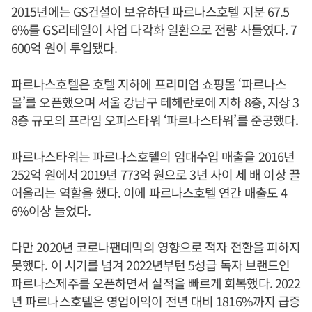
2015년에는 GS건설이 보유하던 파르나스호텔 지분 67.5
6%를 GS리테일이 사업 다각화 일환으로 전량 사들였다. 7
600억 원이 투입됐다.
파르나스호텔은 호텔 지하에 프리미엄 쇼핑몰 ‘파르나스
몰’를 오픈했으며 서울 강남구 테헤란로에 지하 8층, 지상 3
8층 규모의 프라임 오피스타워 ‘파르나스타워’를 준공했다.
파르나스타워는 파르나스호텔의 임대수입 매출을 2016년
252억 원에서 2019년 773억 원으로 3년 사이 세 배 이상 끌
어올리는 역할을 했다. 이에 파르나스호텔 연간 매출도 4
6%이상 늘었다.
다만 2020년 코로나팬데믹의 영향으로 적자 전환을 피하지
못했다. 이 시기를 넘겨 2022년부턴 5성급 독자 브랜드인
파르나스제주를 오픈하면서 실적을 빠르게 회복했다. 2022
년 파르나스호텔은 영업이익이 전년 대비 1816%까지 급증