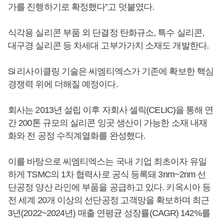
가를 진행하기로 확정했다”고 덧붙였다.
식각용 실리콘 부품 외 단결정 탄화규소, 특수 실리콘,
대구경 실리콘 등 차세대 고부가가치 소재도 개발한다.
Si 리사이클링 기술은 씨엠티엑스가 기존에 확보한 핵심
경쟁력 위에 더해질 예정이다.
회사는 2013년 설립 이후 자회사 셀릭(CELIC)을 통해 연
간 200톤 규모의 실리콘 잉곳 생산이 가능한 소재 내재
화와 전 공정 수직계열화를 완성했다.
이를 바탕으로 씨엠티엑스는 국내 기업 최초이자 유일
하게 TSMC의 1차 협력사로 공식 등록돼 3nm~2nm 선
단공정 양산 라인에 부품을 공급하고 있다. 키옥시아 등
전 세계 20개 이상의 선단공정 고객망을 확보하며 최근
3년(2022~2024년) 매출 연평균 성장률(CAGR) 142%를