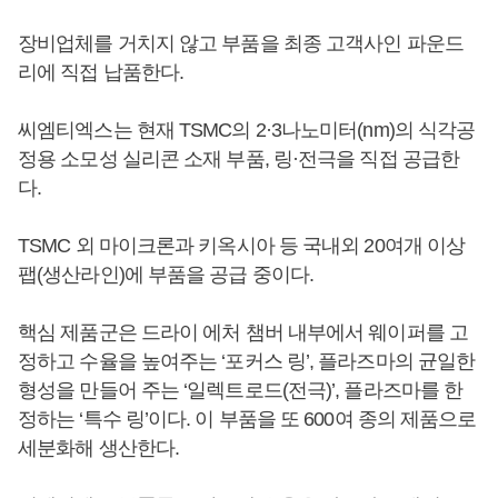
장비업체를 거치지 않고 부품을 최종 고객사인 파운드
리에 직접 납품한다.
씨엠티엑스는 현재 TSMC의 2·3나노미터(nm)의 식각공
정용 소모성 실리콘 소재 부품, 링·전극을 직접 공급한
다.
TSMC 외 마이크론과 키옥시아 등 국내외 20여개 이상
팹(생산라인)에 부품을 공급 중이다.
핵심 제품군은 드라이 에처 챔버 내부에서 웨이퍼를 고
정하고 수율을 높여주는 ‘포커스 링’, 플라즈마의 균일한
형성을 만들어 주는 ‘일렉트로드(전극)’, 플라즈마를 한
정하는 ‘특수 링’이다. 이 부품을 또 600여 종의 제품으로
세분화해 생산한다.