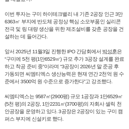
이번 투자는 구미 하이테크밸리 내 기존 2공장 인근 3만
6363㎡ 부지에 반도체 공정상 핵심 소모부품인 실리콘
전극 및 링 대량 생산을 위한 제조설비를 갖춘 공장을 건
설하는 데 들어간다.
앞서 2025년 11월3일 진행한 IPO 간담회에서
박성훈
은
“구미에 5천 평(1만6529㎡) 규모 추가 3공장 설계를 완료
하고 착공 준비 중”이라며 “3공장이 2026년 말 준공 후
가동되면 씨엠티엑스 생산능력은 현재 연간 2천억 원 수
준에서 3500억 원 수준으로 증가한다”고 강조했다.
씨엠티엑스는 9587㎡(2900평) 규모 1공장과 1만6529㎡
(5천 평)의 2공장, 1만2231㎡(3700평)의 자회사 셀릭 천
안공장을 운영하고 있다. 3공장은 2공장이 있는 구미 캠
퍼스 부지에 신설키로 했다.