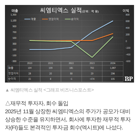
▲ 씨엠티엑스 실적 <그래프 비즈니스포스트>
△재무적 투자자, 회수 돌입
2025년 11월 상장한 씨엠티엑스의 주가가 공모가 대비
상승한 수준을 유지하면서, 회사에 투자한 재무적 투자
자(FI)들도 본격적인 투자금 회수(엑시트)에 나섰다.