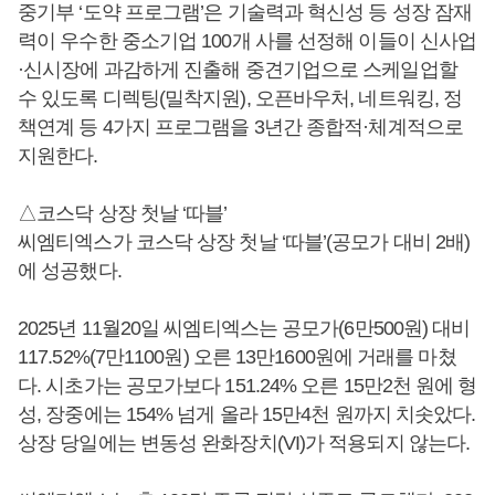
중기부 ‘도약 프로그램’은 기술력과 혁신성 등 성장 잠재
력이 우수한 중소기업 100개 사를 선정해 이들이 신사업
·신시장에 과감하게 진출해 중견기업으로 스케일업할
수 있도록 디렉팅(밀착지원), 오픈바우처, 네트워킹, 정
책연계 등 4가지 프로그램을 3년간 종합적·체계적으로
지원한다.
△코스닥 상장 첫날 ‘따블’
씨엠티엑스가 코스닥 상장 첫날 ‘따블’(공모가 대비 2배)
에 성공했다.
2025년 11월20일 씨엠티엑스는 공모가(6만500원) 대비
117.52%(7만1100원) 오른 13만1600원에 거래를 마쳤
다. 시초가는 공모가보다 151.24% 오른 15만2천 원에 형
성, 장중에는 154% 넘게 올라 15만4천 원까지 치솟았다.
상장 당일에는 변동성 완화장치(VI)가 적용되지 않는다.