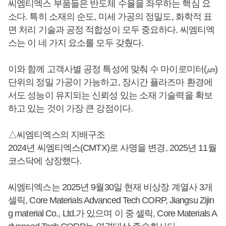
씨엠티엑스 부품들은 반도체 수율을 좌우하는 핵심 요
소다. 특히 소재의 순도, 미세 가공의 정밀도, 화학적 표
면 처리 기술과 공정 적합성이 모두 중요하다. 씨엠티엑
스는 이 네 가지 요소를 모두 갖췄다.
이와 함께 고객사별 공정 특성에 맞춰 수 마이로미터(㎛)
단위의 정밀 가공이 가능하고, 장시간 플라즈마 환경에
서도 성능이 유지되는 신뢰성 있는 소재 기술력을 확보
하고 있는 것이 가장 큰 강점이다.
△씨엠티엑스의 지배구조
2024년 씨엠티엑스(CMTX)로 사명을 변경, 2025년 11월
코스닥에 상장했다.
씨엠티엑스는 2025년 9월30일 현재 비상장 계열사 3개
셀릭, Core Materials Advanced Tech CORP, Jiangsu Zijin
g material Co., Ltd.가 있으며 이 중 셀릭, Core Materials A