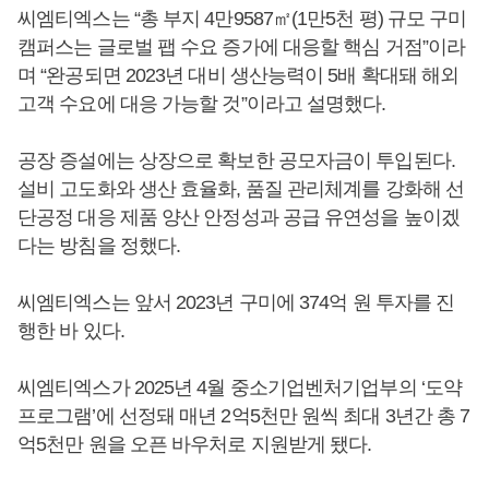
씨엠티엑스는 “총 부지 4만9587㎡(1만5천 평) 규모 구미
캠퍼스는 글로벌 팹 수요 증가에 대응할 핵심 거점”이라
며 “완공되면 2023년 대비 생산능력이 5배 확대돼 해외
고객 수요에 대응 가능할 것”이라고 설명했다.
공장 증설에는 상장으로 확보한 공모자금이 투입된다.
설비 고도화와 생산 효율화, 품질 관리체계를 강화해 선
단공정 대응 제품 양산 안정성과 공급 유연성을 높이겠
다는 방침을 정했다.
씨엠티엑스는 앞서 2023년 구미에 374억 원 투자를 진
행한 바 있다.
씨엠티엑스가 2025년 4월 중소기업벤처기업부의 ‘도약
프로그램’에 선정돼 매년 2억5천만 원씩 최대 3년간 총 7
억5천만 원을 오픈 바우처로 지원받게 됐다.