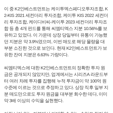
이 중 K2인베스트먼트는 케이투엑스페디오투자조합, K
2-KIS 2021 세컨더리 투자조합, 케이투 KIS 2022 세컨더
리 투자조합, 케이디비씨-케이투 2023 세컨더리 투자조
합 등 총 4개 펀드를 통해 씨엠티엑스 지분 10.56%를 보
유하고 있었다. 이 가운데 상장 당일부터 유통이 가능했
던 지분은 약 3.9%였으며, 이번 매도로 해당 물량을 대
부분 소진한 것으로 보인다. 현재 K2인베스트먼트가 보
유한 잔여 지분은 6.63% 가량이다.
씨엠티엑스에 대한 K2인베스트먼트의 정확한 투자 원
금은 공개되지 않았지만, 업계에서는 시리즈A 라운드부
터 여러 차례 투자를 집행해 누적 투자금이 약 100억 원
수준에 이르는 것으로 추정하고 있다. 상장 직후 일부 지
분 매도만으로도 투자 원금을 대부분 회수한 데다, 이미
약 3배 이상의 수익을 실현했다.