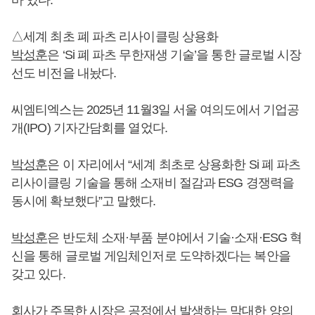
△세계 최초 폐 파츠 리사이클링 상용화
박성훈
은 ‘Si 폐 파츠 무한재생 기술’을 통한 글로벌 시장
선도 비전을 내놨다.
씨엠티엑스는 2025년 11월3일 서울 여의도에서 기업공
개(IPO) 기자간담회를 열었다.
박성훈
은 이 자리에서 “세계 최초로 상용화한 Si 폐 파츠
리사이클링 기술을 통해 소재비 절감과 ESG 경쟁력을
동시에 확보했다”고 말했다.
박성훈
은 반도체 소재·부품 분야에서 기술·소재·ESG 혁
신을 통해 글로벌 게임체인저로 도약하겠다는 복안을
갖고 있다.
회사가 주목한 시장은 공정에서 발생하는 막대한 양의