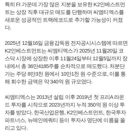
특히 FI 가운데 가장 많은 지분을 보유한 K2인베스트먼
트는 상장 직후 대규모 매도를 단행하며 씨엠티엑스를
새로운 성공적인 트랙레코드로 추가할 가능성이 커졌
다.
2025년 12월16일 금융감독원 전자공시시스템에 따르면
K2인베스트먼트는 씨엠티엑스가 2025년 11월20일 코
스닥 시장에 상장한 이후 11월24일부터 12월5일까지 장
내에서 총 36만4185주를 순차적으로 매도했다. 처분단
가는 주당 8만3천 원에서 10만1천 원 수준으로, 이를 통
해 회수한 금액은 약 340억 원 규모였다.
씨엠티엑스는 2013년 설립 이후 2019년 첫 프리A 라운
드 투자를 시작으로 2023년까지 누적 350억 원 이상 투
자를 받았다. 한국산업은행, K2인베스트먼트, 한국투자
파트너스, 뉴메인에쿼티 등이 투자사 명단에 이름을 올
리고 있다.