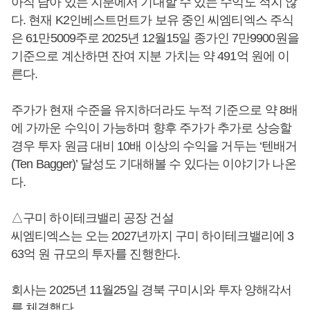
아직 남아 있는 지분에서 기대할 수 있는 수익도 적지 않
다. 현재 K2인베스트먼트가 보유 중인 씨엠티엑스 주식
은 61만5009주로 2025년 12월15일 종가인 7만9900원을
기준으로 계산하면 잔여 지분 가치는 약 491억 원에 이
른다.
주가가 현재 수준을 유지하더라도 누적 기준으로 약 8배
에 가까운 수익이 가능하며 향후 주가가 추가로 상승할
경우 투자 원금 대비 10배 이상의 수익을 거두는 ‘텐배거
(Ten Bagger)’ 달성도 기대해볼 수 있다는 이야기가 나온
다.
△구미 하이테크밸리 공장 건설
씨엠티엑스는 오는 2027년까지 구미 하이테크밸리에 3
63억 원 규모의 투자를 진행한다.
회사는 2025년 11월25일 경북 구미시와 투자 양해각서
를 체결했다.