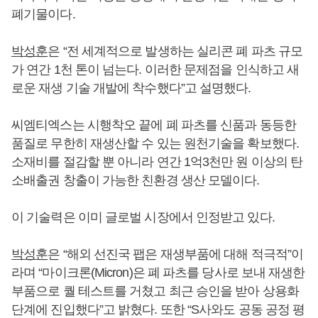
폐기물이다.
박성훈
은 “전 세계적으로 발생하는 실리콘 폐 파츠 규모
가 연간 1천 톤이 넘는다. 이러한 문제점을 인식하고 새
로운 재생 기술 개발에 착수했다”고 설명했다.
씨엠티엑스는 시행착오 끝에 폐 파츠를 신품과 동등한
품질로 무한히 재생산할 수 있는 원천기술을 확보했다.
소재비를 절감할 뿐 아니라 연간 1억3천만 원 이상의 탄
소배출권 창출이 가능한 친환경 생산 모델이다.
이 기술력은 이미 글로벌 시장에서 인정받고 있다.
박성훈
은 “해외 선진국 팹은 재생부품에 대해 적극적”이
라며 “마이크론(Micron)은 폐 파츠를 당사로 보내 재생한
부품으로 퀄 테스트를 거쳤고 최근 승인을 받아 상용화
단계에 진입했다”고 밝혔다. 또한 “S사와도 공동 공정 평