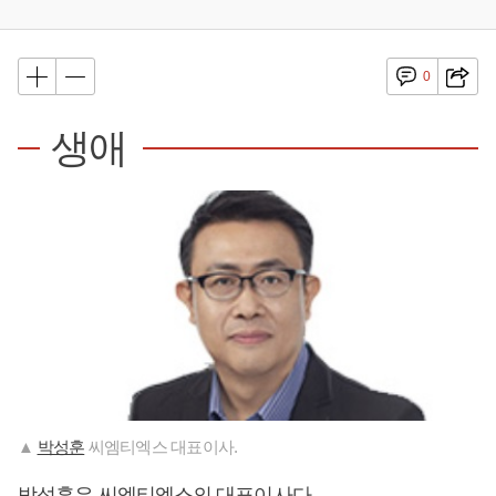
0
생애
▲
박성훈
씨엠티엑스 대표이사.
박성훈
은 씨엠티엑스의 대표이사다.