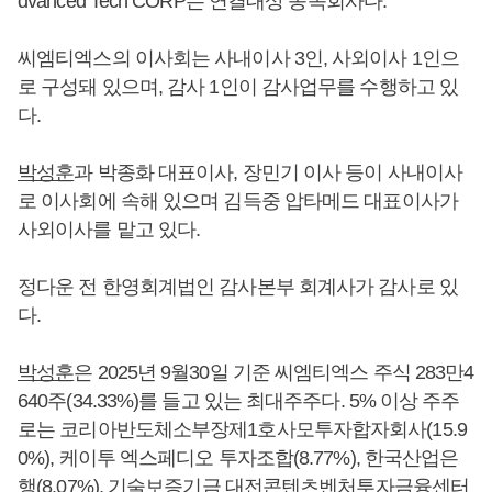
dvanced Tech CORP는 연결대상 종속회사다.
씨엠티엑스의 이사회는 사내이사 3인, 사외이사 1인으
로 구성돼 있으며, 감사 1인이 감사업무를 수행하고 있
다.
박성훈
과 박종화 대표이사, 장민기 이사 등이 사내이사
로 이사회에 속해 있으며 김득중 압타메드 대표이사가
사외이사를 맡고 있다.
정다운 전 한영회계법인 감사본부 회계사가 감사로 있
다.
박성훈
은 2025년 9월30일 기준 씨엠티엑스 주식 283만4
640주(34.33%)를 들고 있는 최대주주다. 5% 이상 주주
로는 코리아반도체소부장제1호사모투자합자회사(15.9
0%), 케이투 엑스페디오 투자조합(8.77%), 한국산업은
행(8.07%), 기술보증기금 대전콘텐츠벤처투자금융센터