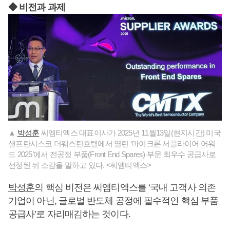
◆ 비전과 과제
▲
박성훈
씨엠티엑스 대표이사가 2025년 11월13일(현지시간) 미국
샌프란시스코 더웨스틴호텔에서 열린 ‘마이크론 서플라이어 어워
드 2025’에서 전공정 부품(Front End Spares) 부문 최우수 공급사로
선정된 뒤 소감을 말하고 있다. <씨엠티엑스>
박성훈
의 핵심 비전은 씨엠티엑스를 ‘국내 고객사 의존
기업이 아닌, 글로벌 반도체 공정에 필수적인 핵심 부품
공급사’로 자리매김하는 것이다.