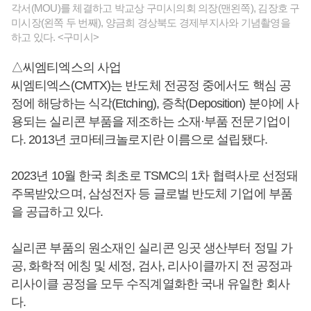
각서(MOU)를 체결하고 박교상 구미시의회 의장(맨왼쪽), 김장호 구
미시장(왼쪽 두 번째), 양금희 경상북도 경제부지사와 기념촬영을
하고 있다. <구미시>
△씨엠티엑스의 사업
씨엠티엑스(CMTX)는 반도체 전공정 중에서도 핵심 공
정에 해당하는 식각(Etching), 증착(Deposition) 분야에 사
용되는 실리콘 부품을 제조하는 소재·부품 전문기업이
다. 2013년 코마테크놀로지란 이름으로 설립됐다.
2023년 10월 한국 최초로 TSMC의 1차 협력사로 선정돼
주목받았으며, 삼성전자 등 글로벌 반도체 기업에 부품
을 공급하고 있다.
실리콘 부품의 원소재인 실리콘 잉곳 생산부터 정밀 가
공, 화학적 에칭 및 세정, 검사, 리사이클까지 전 공정과
리사이클 공정을 모두 수직계열화한 국내 유일한 회사
다.