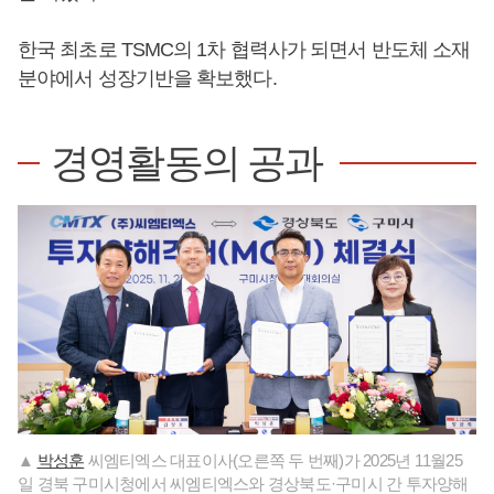
한국 최초로 TSMC의 1차 협력사가 되면서 반도체 소재
분야에서 성장기반을 확보했다.
경영활동의 공과
▲
박성훈
씨엠티엑스 대표이사(오른쪽 두 번째)가 2025년 11월25
일 경북 구미시청에서 씨엠티엑스와 경상북도·구미시 간 투자양해