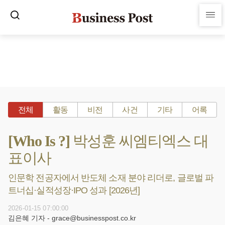
전체
활동
비전
사건
기타
어록
[Who Is ?] 박성훈 씨엠티엑스 대
표이사
인문학 전공자에서 반도체 소재 분야 리더로, 글로벌 파
트너십·실적성장·IPO 성과 [2026년]
2026-01-15 07:00:00
김은혜 기자 - grace@businesspost.co.kr