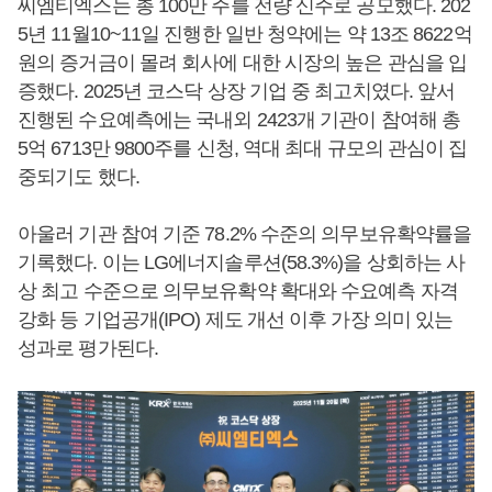
씨엠티엑스는 총 100만 주를 전량 신주로 공모했다. 202
5년 11월10~11일 진행한 일반 청약에는 약 13조 8622억
원의 증거금이 몰려 회사에 대한 시장의 높은 관심을 입
증했다. 2025년 코스닥 상장 기업 중 최고치였다. 앞서
진행된 수요예측에는 국내외 2423개 기관이 참여해 총
5억 6713만 9800주를 신청, 역대 최대 규모의 관심이 집
중되기도 했다.
아울러 기관 참여 기준 78.2% 수준의 의무보유확약률을
기록했다. 이는 LG에너지솔루션(58.3%)을 상회하는 사
상 최고 수준으로 의무보유확약 확대와 수요예측 자격
강화 등 기업공개(IPO) 제도 개선 이후 가장 의미 있는
성과로 평가된다.