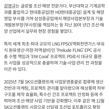
강영규
는 글로벌 조선·해양 전문가다. 부산대학교 기계공학
과를 졸업하고 현대중공업(현 HD현대중공업) 설계 및 해양
영업 부서를 거쳐 삼성중공업에서 해양사업본부장과 기술
개발본부장(부사장)을 역임하는 등 지난 30여 년간 조선·해
양 산업에서 실무와 현장 경험을 쌓았다.
특히 세계 최초·최대 규모의 LNG FPSO(액화천연가스-부유
식 원유생산·저장·하역설비)인 ‘Prelude FLNG’ EPC 공사
총 수행 책임과 'ENI Coral' 프로젝트 PD로서 대규모 플랜
트 사업을 성공적으로 총괄하며 기술·사업·관리 전 과정을
이끈 바 있다.
2025년 7월 SK오션플랜트에 사업운영총괄로 합류해 생산
전반과 마케팅, 프로젝트 관리를 맡아왔으며 해상풍력 하부
구조물 제작 효율화, 특수선 건조 프로젝트 안정화 등에 주
력하며 조선·해양 사업 기반을 강화했다. 이후 같은 해 12월
SK오션플랜트 사장으로 선임돼 조선업 포트폴리오 확장