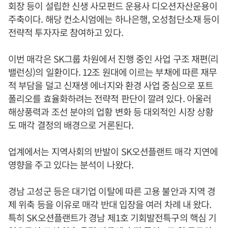
회장 등이 설립한 신생 사모펀드 운용사 디오션자산운용이
주축이다. 해당 컨소시엄에는 하나은행, 오성첨단소재 등이
전략적 투자자로 참여하고 있다.
이번 매각은 SK그룹 차원에서 진행 중인 사업 구조 재편(리
밸런싱)의 일환이다. 12조 원대에 이르는 부채에 따른 재무
적 부담을 덜고 신재생 에너지와 환경 사업 중심으로 포트
폴리오를 효율화하려는 전략적 판단이 깔려 있다. 아울러
해상풍력과 조선 분야의 업황 변화 등 대외적인 시장 상황
도 매각 결정의 배경으로 거론된다.
업계에서는 지역사회의 반발이 SK오션플랜트 매각 지연에
영향을 주고 있다는 분석이 나왔다.
경남 고성군 등은 대기업 이탈에 따른 고용 불안과 지역 경
제 위축 등을 이유로 매각 반대 입장을 여러 차례 내 왔다.
특히 SK오션플랜트가 경남 제1호 기회발전특구의 핵심 기