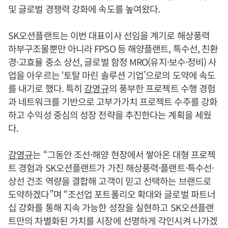
및 글로벌 경쟁력 강화에 속도를 높여왔다.
SK오션플랜트는 이번 대표이사 선임을 계기로 해상풍력
하부구조물뿐만 아니라 FPSO 등 해양플랜트, 특수선, 친환
경·고효율 중소 상선, 글로벌 함정 MRO(유지·보수·정비) 사
업을 아우르는 ‘토탈 마린 솔루션 기업’으로의 도약에 속도
를 내기로 했다. 특히
강영규
의 풍부한 프로젝트 수행 경험
과 네트워크를 기반으로 고부가가치 프로젝트 수주를 강화
하고 수익성 중심의 성장 전략을 추진한다는 계획을 세웠
다.
강영규
는 “그동안 조선·해양 현장에서 쌓아온 대형 프로젝
트 경험과 SK오션플랜트가 가진 해상풍력·플랜트·특수선·
상선 건조 역량을 결합해 고객이 믿고 선택하는 브랜드로
도약하겠다”며 “조선업 포트폴리오 확대와 글로벌 파트너
십 강화를 통해 지속 가능한 성장을 실현하고 SK오션플랜
트만의 차별화된 가치를 시장에 선명하게 각인시켜 나가겠