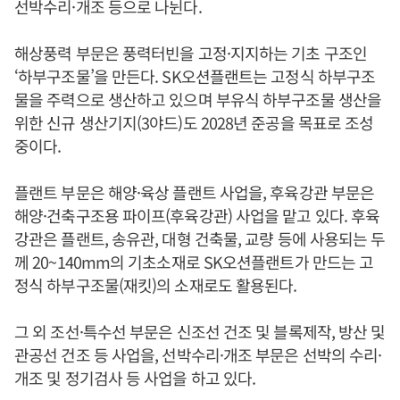
선박수리·개조 등으로 나뉜다.
해상풍력 부문은 풍력터빈을 고정·지지하는 기초 구조인
‘하부구조물’을 만든다. SK오션플랜트는 고정식 하부구조
물을 주력으로 생산하고 있으며 부유식 하부구조물 생산을
위한 신규 생산기지(3야드)도 2028년 준공을 목표로 조성
중이다.
플랜트 부문은 해양·육상 플랜트 사업을, 후육강관 부문은
해양·건축구조용 파이프(후육강관) 사업을 맡고 있다. 후육
강관은 플랜트, 송유관, 대형 건축물, 교량 등에 사용되는 두
께 20~140mm의 기초소재로 SK오션플랜트가 만드는 고
정식 하부구조물(재킷)의 소재로도 활용된다.
그 외 조선·특수선 부문은 신조선 건조 및 블록제작, 방산 및
관공선 건조 등 사업을, 선박수리·개조 부문은 선박의 수리·
개조 및 정기검사 등 사업을 하고 있다.