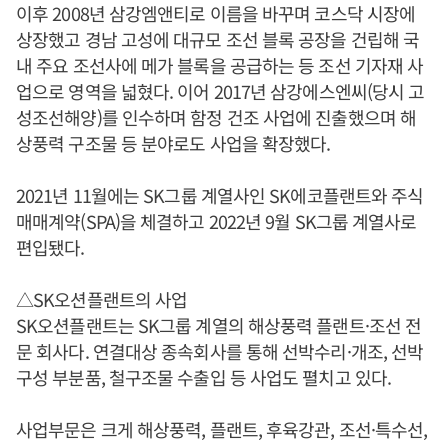
이후 2008년 삼강엠앤티로 이름을 바꾸며 코스닥 시장에
상장했고 경남 고성에 대규모 조선 블록 공장을 건립해 국
내 주요 조선사에 메가 블록을 공급하는 등 조선 기자재 사
업으로 영역을 넓혔다. 이어 2017년 삼강에스엔씨(당시 고
성조선해양)를 인수하며 함정 건조 사업에 진출했으며 해
상풍력 구조물 등 분야로도 사업을 확장했다.
2021년 11월에는 SK그룹 계열사인 SK에코플랜트와 주식
매매계약(SPA)을 체결하고 2022년 9월 SK그룹 계열사로
편입됐다.
△SK오션플랜트의 사업
SK오션플랜트는 SK그룹 계열의 해상풍력 플랜트·조선 전
문 회사다. 연결대상 종속회사를 통해 선박수리·개조, 선박
구성 부분품, 철구조물 수출입 등 사업도 펼치고 있다.
사업부문은 크게 해상풍력, 플랜트, 후육강관, 조선·특수선,