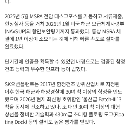
다.
2025년 5월 MSRA 전담 태스크포스를 가동하고 서류제출,
현장실사 등을 거쳐 2026년 1월 미국 해군 보급체계사령부
(NAVSUP)의 항만보안평가까지 통과했다. 통상 MSRA 체
결에 1년 이상이 소요되는 것에 비해 빠른 속도로 절차를
완료했다.
단기간에 인증을 획득할 수 있었던 배경으로는 검증된 함정
건조 능력과 우수한 인프라 등이 꼽혔다.
SK오션플랜트는 2017년 함정건조 방위산업체로 지정된
이후 한국 해군과 해양경찰에 30여 척 이상의 함정을 인도
했으며 2026년 현재 최신형 호위함인 ‘울산급 Batch-III’ 3
척을 동시에 건조하고 있다. 또 매년 30여 척 이상의 대형
상선을 정비한 기술력과 430m급 초대형 플로팅 도크(Floa
ting Dock) 등의 설비도 높은 평가를 받았다.