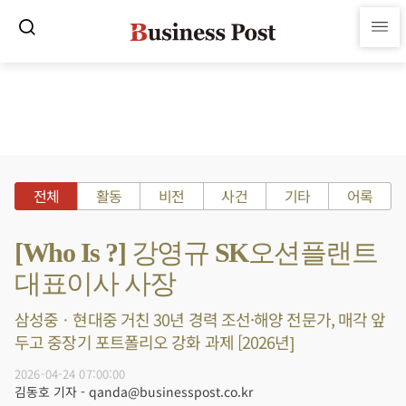
전체
활동
비전
사건
기타
어록
[Who Is ?] 강영규 SK오션플랜트
대표이사 사장
삼성중ㆍ현대중 거친 30년 경력 조선·해양 전문가, 매각 앞
두고 중장기 포트폴리오 강화 과제 [2026년]
2026-04-24 07:00:00
김동호 기자 - qanda@businesspost.co.kr