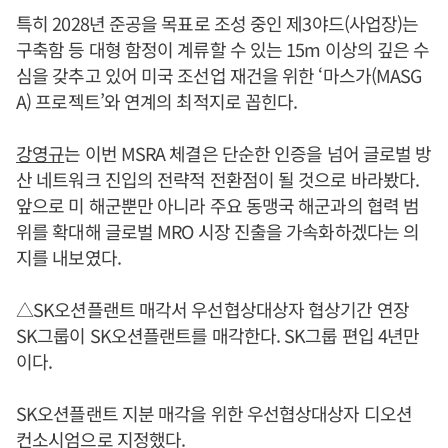
특히 2028년 준공을 목표로 조성 중인 제3야드(사업장)는
구축함 등 대형 함정이 계류할 수 있는 15m 이상의 깊은 수
심을 갖추고 있어 미국 조선업 재건을 위한 ‘마스가(MASG
A) 프로젝트’와 연계의 최적지로 꼽힌다.
강영규
는 이번 MSRA 체결은 단순한 인증을 넘어 글로벌 방
산 네트워크 진입의 전략적 전환점이 될 것으로 바라봤다.
앞으로 미 해군뿐만 아니라 주요 동맹국 해군과의 협력 범
위를 확대해 글로벌 MRO 시장 진출을 가속화하겠다는 의
지를 내보였다.
△SK오션플랜트 매각서 우선협상대상자 협상기간 연장
​SK그룹이 SK오션플랜트를 매각한다. SK그룹 편입 4년만
이다.
SK오션플랜트 지분 매각을 위한 우선협상대상자 디오션
컨소시엄으로 지정했다.