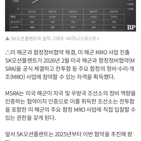
▲ SK오션플랜트의 실적 그래프 <비즈니스포스트>
△미 해군과 함정정비협약 체결, 미 해군 MRO 사업 진출
SK오션플랜트가 2026년 2월 미국 해군과 함정정비협약(M
SRA)을 공식 체결하고 전투함 등 주요 함정의 정비·수리·개
조(MRO) 사업에 참여할 수 있는 자격을 획득했다.
MSRA는 미국 해군이 자국 및 우방국 조선소의 정비 역량을
인증하는 협약이자 인증으로 이를 취득한 조선소는 전투함
을 포함한 미 해군의 주요 함정 MRO 사업에 직접 입찰할 수
있는 권한을 갖게 된다.
앞서 SK오션플랜트는 2025년부터 이번 협약을 추진해 왔