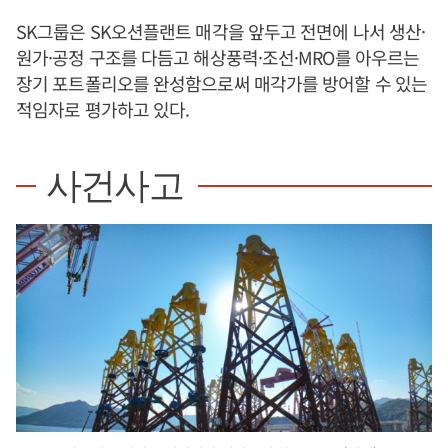
SK그룹은 SK오션플랜트 매각을 앞두고 전면에 나서 생산·
원가·공정 구조를 다듬고 해상풍력·조선·MRO를 아우르는
장기 포트폴리오를 완성함으로써 매각가를 방어할 수 있는
적임자로 평가하고 있다.
사건사고