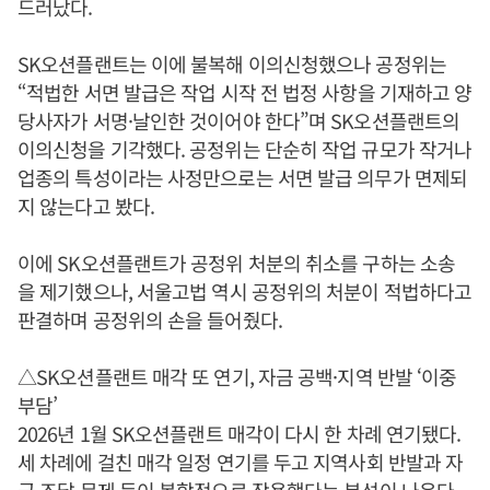
드러났다.
SK오션플랜트는 이에 불복해 이의신청했으나 공정위는
“적법한 서면 발급은 작업 시작 전 법정 사항을 기재하고 양
당사자가 서명·날인한 것이어야 한다”며 SK오션플랜트의
이의신청을 기각했다. 공정위는 단순히 작업 규모가 작거나
업종의 특성이라는 사정만으로는 서면 발급 의무가 면제되
지 않는다고 봤다.
이에 SK오션플랜트가 공정위 처분의 취소를 구하는 소송
을 제기했으나, 서울고법 역시 공정위의 처분이 적법하다고
판결하며 공정위의 손을 들어줬다.
△SK오션플랜트 매각 또 연기, 자금 공백·지역 반발 ‘이중
부담’
2026년 1월 SK오션플랜트 매각이 다시 한 차례 연기됐다.
세 차례에 걸친 매각 일정 연기를 두고 지역사회 반발과 자
금 조달 문제 등이 복합적으로 작용했다는 분석이 나온다.