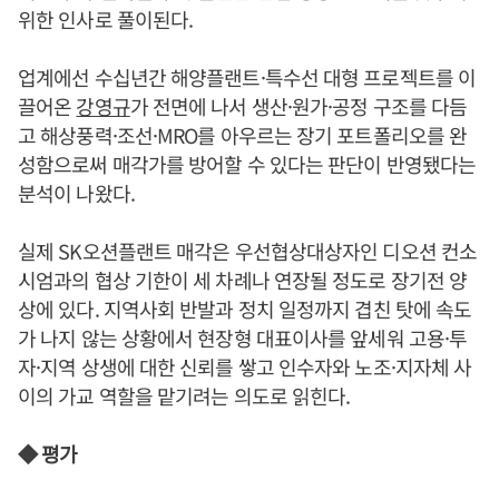
위한 인사로 풀이된다.
업계에선 수십년간 해양플랜트·특수선 대형 프로젝트를 이
끌어온
강영규
가 전면에 나서 생산·원가·공정 구조를 다듬
고 해상풍력·조선·MRO를 아우르는 장기 포트폴리오를 완
성함으로써 매각가를 방어할 수 있다는 판단이 반영됐다는
분석이 나왔다.
실제 SK오션플랜트 매각은 우선협상대상자인 디오션 컨소
시엄과의 협상 기한이 세 차례나 연장될 정도로 장기전 양
상에 있다. 지역사회 반발과 정치 일정까지 겹친 탓에 속도
가 나지 않는 상황에서 현장형 대표이사를 앞세워 고용·투
자·지역 상생에 대한 신뢰를 쌓고 인수자와 노조·지자체 사
이의 가교 역할을 맡기려는 의도로 읽힌다.
◆ 평가