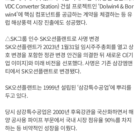
VDC Converter Station) 건설 프로젝트인 ‘Dolwin4 & Bor
win4’에 핵심 컴포넌트를 공급하는 계약을 체결하는 등 유
럽 해상풍력 시장 진출에도 성공했다.
△SK그룹 인수 SK오션플랜트로 사명 변경
SK오션플랜트가 2023년 1월31일 임시주주총회를 열고 상
호 변경을 포함한 정관 변경 안건을 의결한 뒤 새로운 CI(기
업 이미지)와 미래 비전을 선포했다. 사명은 기존 삼강엠앤
티에서 SK오션플랜트로 변경됐다.
SK오션플랜트는 1999년 설립된 ‘삼강특수공업’에 뿌리를
두고 있다.
당시 삼강특수공업은 2000년 후육강관을 국산화하면서 해
양 공사용 파이프 부문에서 국내 시장 점유율 90%를 차지
하는 등 비약적인 성장을 이뤘다.