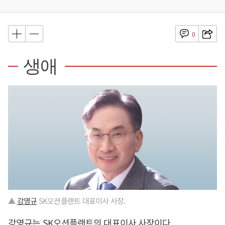
0
생애
▲
강영규
SK오션플랜트 대표이사 사장.
강영규
는 SK오션플랜트의 대표이사 사장이다.