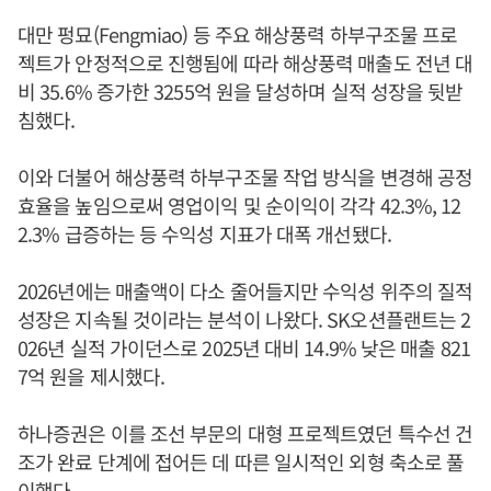
대만 펑묘(Fengmiao) 등 주요 해상풍력 하부구조물 프로
젝트가 안정적으로 진행됨에 따라 해상풍력 매출도 전년 대
비 35.6% 증가한 3255억 원을 달성하며 실적 성장을 뒷받
침했다.
이와 더불어 해상풍력 하부구조물 작업 방식을 변경해 공정
효율을 높임으로써 영업이익 및 순이익이 각각 42.3%, 12
2.3% 급증하는 등 수익성 지표가 대폭 개선됐다.
2026년에는 매출액이 다소 줄어들지만 수익성 위주의 질적
성장은 지속될 것이라는 분석이 나왔다. SK오션플랜트는 2
026년 실적 가이던스로 2025년 대비 14.9% 낮은 매출 821
7억 원을 제시했다.
하나증권은 이를 조선 부문의 대형 프로젝트였던 특수선 건
조가 완료 단계에 접어든 데 따른 일시적인 외형 축소로 풀
이했다.