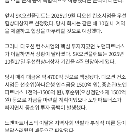
앞서 SK오션플랜트는 2025년 9월 디오션 컨소시엄을 우선
협상대상자로 선정했다. 당시 회사는 같은 해 10월 내 계약
을 체결하고 협상을 마무리할 것으로 예상했다.
그러나 디오션 컨소시엄의 핵심 투자자였던 노앤파트너스
가 이탈하면서 상황이 달라졌다. SK오션플랜트는 2025년
10월27일 우선협상대상자 기간을 4주 연장하게 됐다.
당시 매각 대금은 약 4700억 원으로 책정됐다. 디오션 컨소
시엄은 선순위(하나은행 인수금융 1500억 원), 중순위(노앤
파트너스 1천억~1500억 원), 후순위(오성첨단소재 1500억
원) 등으로 자금을 마련할 계획이었으나 노앤파트너스가
빠지면서 중순위 투자 공백이 발생했다.
노앤파트너스의 이탈은 지역사회 반발과 부정적 여론 등이
부담스러웠던 때문으로 파악됐다.