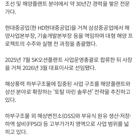
조선 및 해양플랜트 분야에서 약 30년간 경력을 쌓은 전문
가다.
현대중공업(현 HD현대중공업)을 거쳐 삼성중공업에서 해
양사업본부장, 기술개발본부장 등을 역임하며 대형 해양 프
로젝트의 수주와 실행 전 과정을 총괄했다.
2025년 7월 SK오션플랜트 사업운영총괄로 합류한 뒤 사장
을 거쳐 2026년 3월 대표이사로 선임됐다.
해상풍력 하부구조물에 집중된 사업 구조를 해양플랜트와
상선 분야로 확장하는 ‘토탈 마린 솔루션’ 전략을 추진하고
있다.
하부구조물 외 해상변전소(OSS)와 부유식 원유 생산·저장·
하역 설비(FPSO) 등 고부가가치 영역으로 사업 범위를 넓
히고 있다.