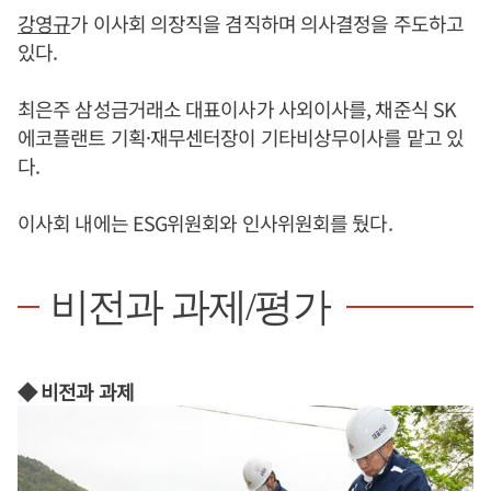
강영규
가 이사회 의장직을 겸직하며 의사결정을 주도하고
있다.
최은주 삼성금거래소 대표이사가 사외이사를, 채준식 SK
에코플랜트 기획·재무센터장이 기타비상무이사를 맡고 있
다.
이사회 내에는 ESG위원회와 인사위원회를 뒀다.
비전과 과제/평가
◆ 비전과 과제