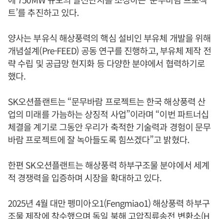
트’를 추진하고 있다.
양사는 부유식 해상풍력의 핵심 설비인 부유체 개발을 위해
개념설계(Pre-FEED) 공동 연구를 진행하고, 부유체 제작 전
략 수립 및 공급망 현지화 등 다양한 분야에서 협력하기로
했다.
SK오션플랜트는 “문무바람 프로젝트는 한국 해상풍력 산
업의 미래를 가늠하는 상징적 사업”이라며 “이번 파트너십
체결을 계기로 그동안 우리가 축적한 기술력과 경험이 문무
바람 프로젝트에 잘 녹아들도록 힘쓰겠다”고 밝혔다.
한편 SK오션플랜트는 해상풍력 하부구조물 분야에서 세계
적 경쟁력을 입증하며 시장을 확대하고 있다.
2025년 4월 대만 펭미아오1(Fengmiao1) 해상풍력 하부구
조물 제작에 착수했으며 독일 북해 고압직류송전 변환소(H