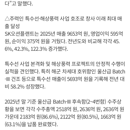
다”고 말했다.
△주력인 특수선·해상풍력 사업 호조로 창사 이래 최대 매
출 달성
SK오션플랜트는 2025년 매출 9653억 원, 영업이익 595억
원, 순이익 375억 원을 거뒀다. 전년도와 비교해 각각 45.
6%, 42.3%, 122.3% 증가했다.
특수선 사업 본격화 및 해상풍력 프로젝트의 안정적 수행이
실적을 견인했다. 특히 해군 차세대 호위함인 울산급 Batch
-III 건조 등으로 특수선 매출이 5693억 원을 기록해 전년 대
비 58.2% 성장했다.
2025년 말 기준 울산급 Batch-III 후속함(2~4번함) 수주상
황을 보면 각각 수주총액 2518억 원, 2636억 원, 2636억 원
가운데 2183억 원(86.6%), 2122억 원(80.5%), 1663억 원
(63.1%)을 납품 완료했다.