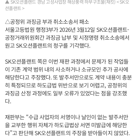
▲ SK오션플랜드 경남 고성사업장 해상풍력 하부구조물(재킷) < SK오
션플랜트 >
△공정위 과징금 부과 취소소송서 패소
서울고등법원 행정3부가 2026년 3월12일 SK오션플랜트-
공정거래위원회간 과징금 납부 및 시정명령 취소소송에서
원고 SK오션플랜트의 청구를 기각했다.
SK오션플랜트 쪽은 이번 재판 과정에서 문제가 된 작업들
이 기존 계약 범위 내의 사소하거나 소규모인 추가 공사에
해당한다고 주장했다. 또 발주서만으로도 계약 내용이 충분
히 특정되므로 하도급법 위반으로 보기 어렵고, 공정위의
과징금 산정 과정에도 일부 오류가 있었다는 점을 강조했
다.
재판부는 “수급 사업자의 서명이나 날인이 없는 발주서만
을 교부한 행위 자체가 하도급법상 서면 미발급에 해당한
다”고 판단해 SK오션플랜트의 주장을 받아들이지 않았다.