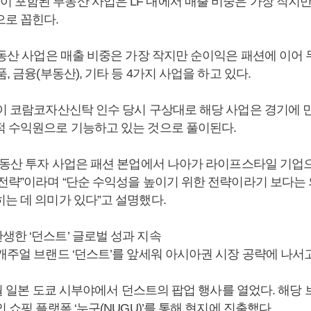
 포함된 부동산 사업은 LF 내에서 매출 비중은 가장 작지
으로 꼽힌다.
부동산 사업은 매출 비중은 가장 작지만 순이익은 패션에 이어 
품, 금융(부동산), 기타 등 4가지 사업을 하고 있다.
장이 코람코자산신탁 인수 당시 구상대로 해당 사업은 경기에 
적 수익원으로 기능하고 있는 것으로 풀이된다.
“부동산 투자 사업은 패션 본업에서 나아가 라이프스타일 기업으
 전략”이라며 “단순 수익성을 높이기 위한 전략이라기 보다는
는 데 의미가 있다”고 설명했다.
생한 ‘던스트’ 글로벌 성과 지속
캐주얼 브랜드 ‘던스트’를 앞세워 아시아권 시장 공략에 나서고
 2월 일본 도쿄 시부야에서 던스트의 팝업 행사를 열었다. 해당 
인 쇼핑 플랫폼 ‘누구(NUGU)’를 통해 현지에 진출했다.