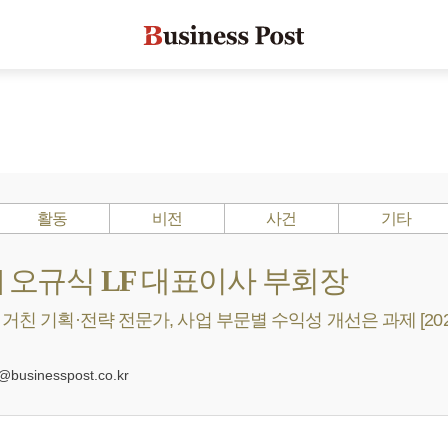
활동
비전
사건
기타
s ?] 오규식 LF 대표이사 부회장
 거친 기획·전략 전문가, 사업 부문별 수익성 개선은 과제 [202
0
usinesspost.co.kr