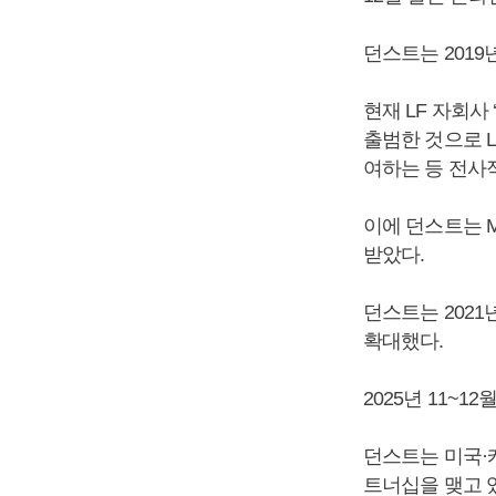
던스트는 2019
현재 LF 자회사
출범한 것으로 
여하는 등 전사
이에 던스트는 
받았다.
던스트는 2021
확대했다.
2025년 11~1
던스트는 미국·캐
트너십을 맺고 