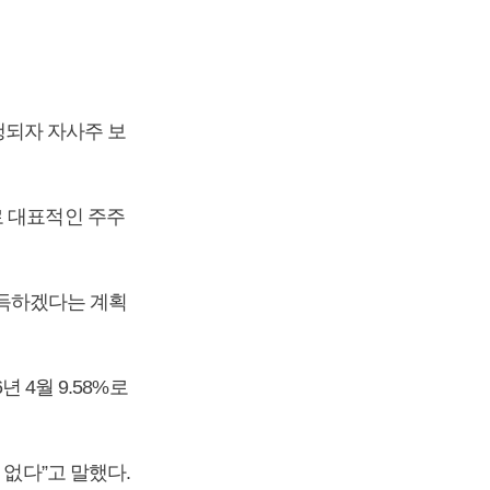
시행되자 자사주 보
로 대표적인 주주
 취득하겠다는 계획
6년 4월 9.58%로
 없다”고 말했다.