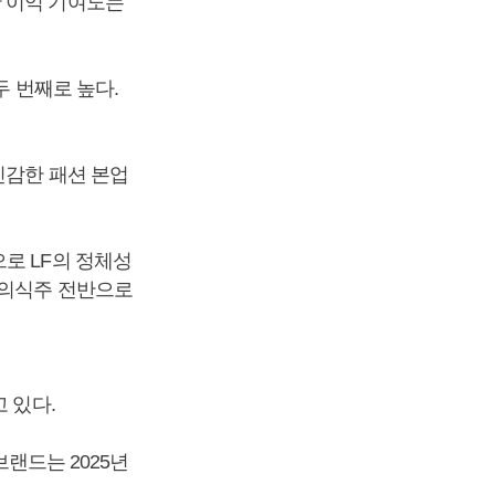
만 이익 기여도는
두 번째로 높다.
민감한 패션 본업
로 LF의 정체성
 의식주 전반으로
 있다.
브랜드는 2025년