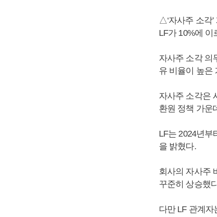
△‘자사주 소각’
LF가 10%에 
자사주 소각 의무
유 비율이 높은
자사주 소각은 
환원 정책 가운
LF는 2024년
을 밝혔다.
회사의 자사주 비율은
꾸준히 상승했다
다만 LF 관계자