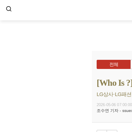
전체
[Who I
LG상사·LG패션
2026-05-06 07:00:0
조수연 기자 - ssue@b