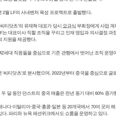
년 2월 LF의 사내벤처 육성 프로젝트로 출발했다.
 ‘씨티닷츠’의 유재혁 대표가 당시
오규식
부회장에게 사업 계
LF는 대표이사 직할 조직을 꾸리고 인재 영입과 의사결정 과
적 지원을 제공했다.
MZ세대 직원들을 중심으로 기존 관행에서 벗어난 조직 운영
년 ‘씨티닷츠’로 분사했으며, 2022년부터 중국을 중심으로 
2월 두 달 동안 던스트의 중국 매출은 전년 동기 대비 60% 증가
나다·이탈리아·중국·홍콩·일본 등 20개국에서 70여 곳의 
있다. 파리와 뉴욕 패션위크에서도 쇼룸을 운영하고 있다.