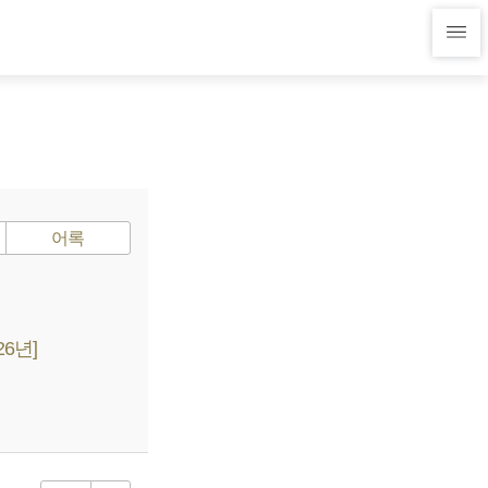
어록
6년]