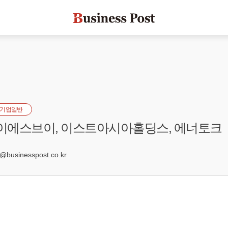
기업일반
 이에스브이, 이스트아시아홀딩스, 에너토크
6
usinesspost.co.kr