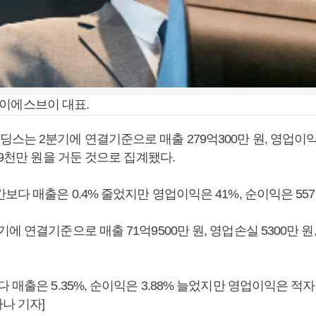
이에스브이 대표.
는 2분기에 연결기준으로 매출 279억300만 원, 영업이익 
억9천만 원을 거둔 것으로 집계됐다.
보다 매출은 0.4% 줄었지만 영업이익은 41%, 순이익은 55
에 연결기준으로 매출 71억9500만 원, 영업손실 5300만 원,
 매출은 5.35%, 순이익은 3.88% 늘었지만 영업이익은 적자
나 기자]