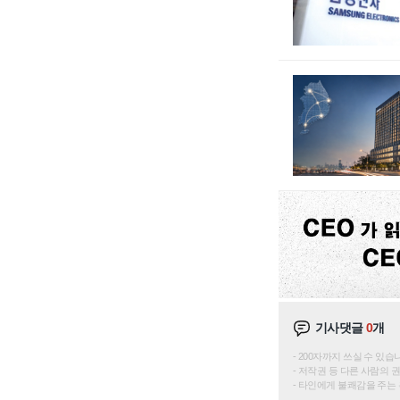
기사댓글
0
개
200자까지 쓰실 수 있습니다. 
저작권 등 다른 사람의 
타인에게 불쾌감을 주는 