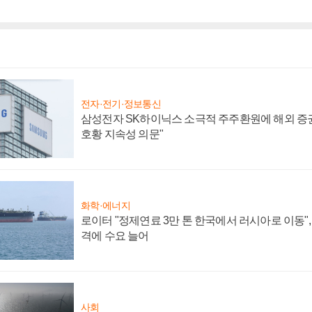
전자·전기·정보통신
삼성전자 SK하이닉스 소극적 주주환원에 해외 증권
호황 지속성 의문"
화학·에너지
로이터 "정제연료 3만 톤 한국에서 러시아로 이동"
격에 수요 늘어
사회