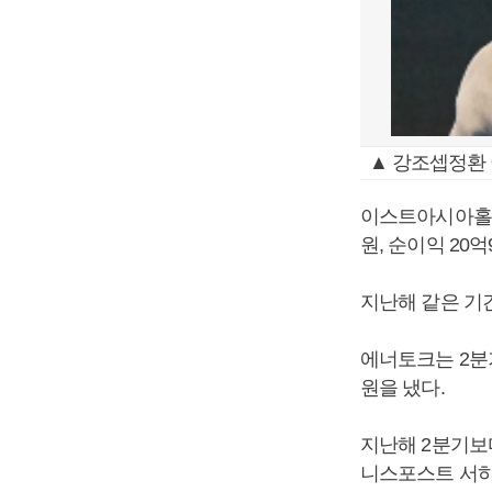
▲ 강조셉정환 
이스트아시아홀딩스
원, 순이익 20
지난해 같은 기간
에너토크는 2분기
원을 냈다.
지난해 2분기보다
니스포스트 서하