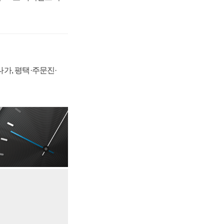
가, 평택·주문진·