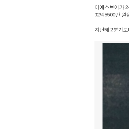
이에스브이가 2분
92억5500만 원
지난해 2분기보다