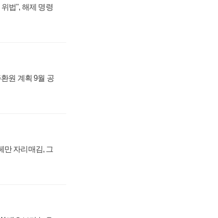
위법", 해제 명령
주환원 계획 9월 공
페만 자리매김, 그