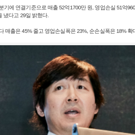
기에 연결기준으로 매출 52억1700만 원, 영업손실 51억960
을 냈다고 29일 밝혔다.
 매출은 45% 줄고 영업손실폭은 23%, 순손실폭은 18% 확