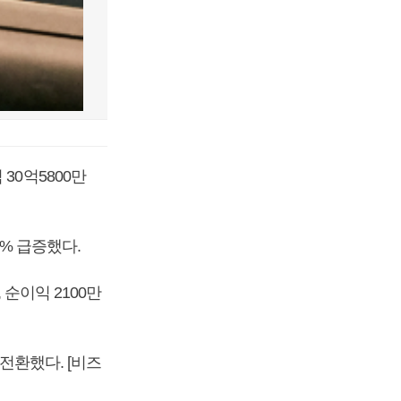
30억5800만
7% 급증했다.
 순이익 2100만
전환했다. [비즈