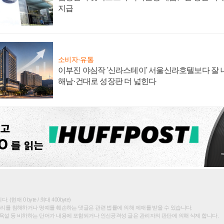
지급
소비자·유통
이부진 야심작 '신라스테이' 서울신라호텔보다 잘 나
해남·건대로 성장판 더 넓힌다
(현재 0 byte / 최대 400byte)
권리를 침해하거나 명예를 훼손하는 댓글은 관련 법률에 의해 제재를 받을 수 있습니다.
욕설 등 비하하는 단어가 내용에 포함되거나 인신공격성 글은 관리자의 판단에 의해 삭제 합니다.