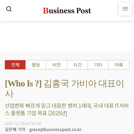
전체
활동
비전
사건
기타
어록
[Who Is ?] 김홍국 가비아 대표이
사
산업변화 빠르게 읽고 대응한 벤처 1세대, 국내 대표 IT서비
스 플랫폼 기업 목표 [2025년]
2025-12-29 07:00:00
김은혜 기자 - grace@businesspost.co.kr