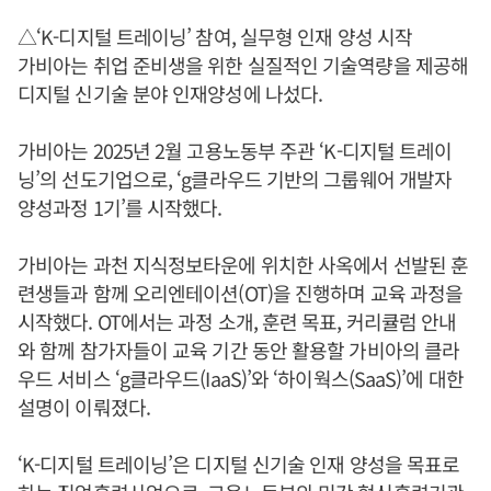
△‘K-디지털 트레이닝’ 참여, 실무형 인재 양성 시작
가비아는 취업 준비생을 위한 실질적인 기술역량을 제공해
디지털 신기술 분야 인재양성에 나섰다.
가비아는 2025년 2월 고용노동부 주관 ‘K-디지털 트레이
닝’의 선도기업으로, ‘g클라우드 기반의 그룹웨어 개발자
양성과정 1기’를 시작했다.
가비아는 과천 지식정보타운에 위치한 사옥에서 선발된 훈
련생들과 함께 오리엔테이션(OT)을 진행하며 교육 과정을
시작했다. OT에서는 과정 소개, 훈련 목표, 커리큘럼 안내
와 함께 참가자들이 교육 기간 동안 활용할 가비아의 클라
우드 서비스 ‘g클라우드(IaaS)’와 ‘하이웍스(SaaS)’에 대한
설명이 이뤄졌다.
‘K-디지털 트레이닝’은 디지털 신기술 인재 양성을 목표로