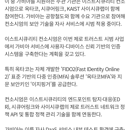
이 중 가비아를 지원하는 주관 기관은 이스트시큐리티 컨소
시엄으로 옥타코, 시큐어링크, KAIST 사이시큐랩이 함께
참여한다. 가비아는 공항철도와 함께 수요 기관으로 참여해
컨소시엄의 보안 기술을 자사 서비스에 시범 적용 중이다.
이스트시큐리티 컨소시엄은 이번 제로 트러스트 시범 사업
에서 가비아 서비스에 사용자·디바이스 신뢰 기반의 인증
시스템을 구축한다는 계획을 갖고 있다.
특히 옥타코는 자체 개발한 ‘FIDO2(Fast IDentity Online
2)’ 표준 기반의 다중 인증(MFA) 솔루션 ‘옥타코MFA’와 지
문 보안키인 ‘이지핑거’를 공급한다.
컨소시엄은 이스트시큐리티의 엔드포인트 탐지·대응(ED
R), 시큐어링크와 사이시큐랩의 제로 트러스트 네트워크 정
책 API 및 통합 정책 관리 기술을 함께 연동한다.
가비아는 이를 자사 DaaS 서비스 내부 테스트 환경에 구축·