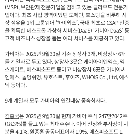
(MSP), 보안관제 전문기업을 겸하고 있는 클라우드 전문기
업이다. 최초 사업 영역이었던 도메인, 호스팅을 비롯해 시
장 점유율 1위 그룹웨어 ‘하이웍스’, 국내 최초로 CSAP 인증
을 획득한 데스크톱 가상화 서비스(DaaS) ‘가비아 DaaS’ 등
고객 비즈니스 성장을 돕는 여러 서비스를 제공하고 있다.
가비아는 2025년 9월30일 기준 상장사 3개, 비상장사 6개
를 계열사로 두고 있다. 상장사 3곳은 케이아이엔엑스, 엑
스게이트, 에스피소프트 등이고 비상장사 6곳은 가비아씨
엔에스, 놀멍쉬멍, 유호스트, 후이즈, WHOIS Co., Ltd, 예스
닉 등이다.
9개 계열사 모두 가비아의 연결대상 종속회사다.
김홍국
은 2025년 9월30일 현재 가비아 주식 247만7042주
(18.3%)를 들고 있는 최대주주다. 이어 전정완 부사장이 지
분율 4.1%, 원종홍 공동대표이사 1.9%, 에스피소프트 1.