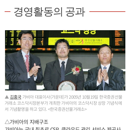
경영활동의 공과
▲
김홍국
가비아 대표이사(가운데)가 2005년 10월19일 한국증권선물
거래소 코스닥시장본부가 개최한 가비아의 코스닥시장 상장 기념식에
서 기념촬영을 하고 있다. <한국증권선물거래소>
△가비아의 지배구조
가비아는 국내 최초로 CSP, 클라우드 관리 서비스 제공사