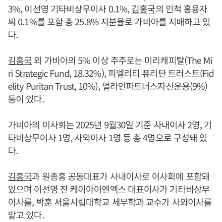
3%, 이선영 기타비상무이사 0.1%,
김홍국
의 인척 홍융자
씨 0.1%를 포함 총 25.8% 지분율로 가비아를 지배하고 있
다.
김홍국
외 가비아의 5% 이상 주주로는 미리캐피탈(The Mi
ri Strategic Fund, 18.32%), 피델리티 퓨리탄 트러스트(Fid
elity Puritan Trust, 10%), 얼라인파트너스자산운용(9%)
등이 있다.
가비아의 이사회는 2025년 9월30일 기준 사내이사 2명, 기
타비상무이사 1명, 사외이사 1명 등 총 4명으로 구성돼 있
다.
김홍국
과 원종홍 공동대표가 사내이사로 이사회에 포함돼
있으며 이선영 전 케이아이엔엑스 대표이사가 기타비상무
이사를, 박훈 서울시립대학교 세무학과 교수가 사외이사를
맡고 있다.