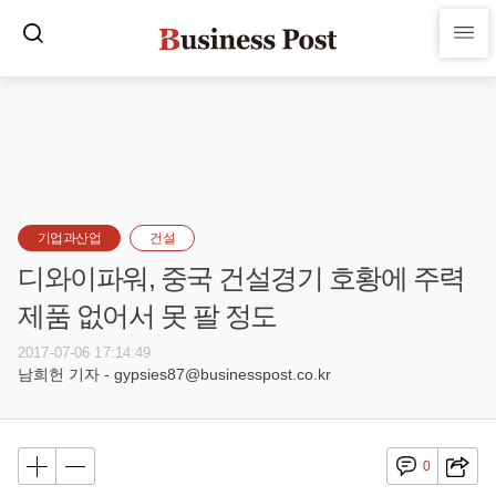
기업과산업
건설
디와이파워, 중국 건설경기 호황에 주력
제품 없어서 못 팔 정도
2017-07-06 17:14:49
남희헌 기자 - gypsies87@businesspost.co.kr
0