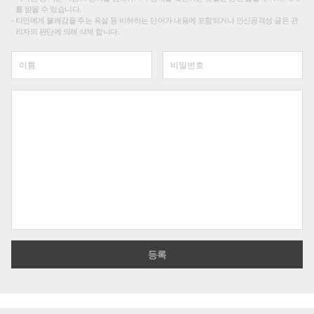
를 받을 수 있습니다.
타인에게 불쾌감을 주는 욕설 등 비하하는 단어가 내용에 포함되거나 인신공격성 글은 관
리자의 판단에 의해 삭제 합니다.