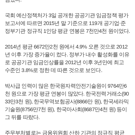
국회 예산정책처가 3일 공개한 공공기관 임금정책 평가
보고서에 따르면 2015년 말 기준으로 119개 공기업·준
정부기관 정규직 1인당 평균 연봉은 7천만4천 원이었다.
2014년 평균 6672만2천 원에서 4.9% 오른 것으로 2012
년 이후 가장 증가율이 컸다. 정부가 내수 활성화를 이유
로 공공기관 임금인상률을 2012년 이후 3년만에 최고
수준인 3.8%로 정한 데 따른 것으로 보인다.
박사급 인력이 많은 한국원자력안전기술원이 9764만6
천 원으로 가장 평균 연봉이 많았다. 한국전력거래소(90
33만3천 원), 한국무역보험공사(8866만 원), 한국세라믹
기술원(8756만7천 원), 한국마사회(8687만4천 원) 등이
그 뒤를 따랐다.
주무부처별로는 금융위원회 산하 기관의 정규직 평균