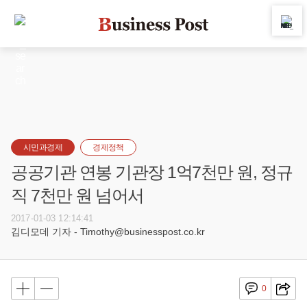
시민과경제
경제정책
공공기관 연봉 기관장 1억7천만 원, 정규
직 7천만 원 넘어서
2017-01-03 12:14:41
김디모데 기자 - Timothy@businesspost.co.kr
0