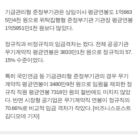
기금관리형 준정부기관은 상임이사 평균연봉도 1억663
5만4천 원으로 위탁집행형 준정부기관 기관장 평균연봉
1억5951만1천 원보다 많았다.
정규직과 비정규직의 임금격차는 컸다. 전체 공공기관
무기계약직 평균연봉은 3833만1천 원으로 정규직의 57.
15% 수준이었다.
특히 국민연금 등 기금관리형 준정부기관의 경우 무기
계약직 평균연봉이 3480만9천 원으로 임원을 제외한 정
규직 직원 평균연봉 7318만 원의 절반에도 미치지 않았
다. 반면 시장형 공기업은 무기계약직 연봉이 정규직의
70.66%로 비교적 임금 격차가 작았다. [비즈니스포스트
김디모데 기자]