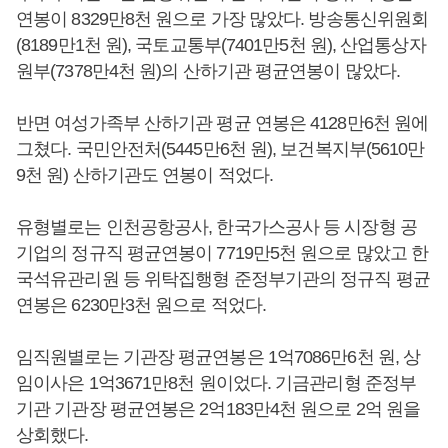
연봉이 8329만8천 원으로 가장 많았다. 방송통신위원회
(8189만1천 원), 국토교통부(7401만5천 원), 산업통상자
원부(7378만4천 원)의 산하기관 평균연봉이 많았다.
반면 여성가족부 산하기관 평균 연봉은 4128만6천 원에
그쳤다. 국민안전처(5445만6천 원), 보건복지부(5610만
9천 원) 산하기관도 연봉이 적었다.
유형별로는 인천공항공사, 한국가스공사 등 시장형 공
기업의 정규직 평균연봉이 7719만5천 원으로 많았고 한
국석유관리원 등 위탁집행형 준정부기관의 정규직 평균
연봉은 6230만3천 원으로 적었다.
임직원별로는 기관장 평균연봉은 1억7086만6천 원, 상
임이사은 1억3671만8천 원이었다. 기금관리형 준정부
기관 기관장 평균연봉은 2억183만4천 원으로 2억 원을
상회했다.