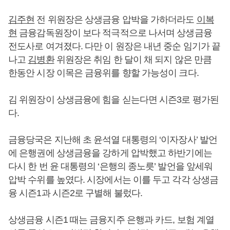
김주현
전 위원장은 상생금융 압박을 가하더라도
이복
현
금융감독원장이 보다 적극적으로 나서며 상생금융
전도사로 여겨졌다. 다만 이 원장은 내년 중순 임기가 끝
나고
김병환
위원장은 취임 한 달이 채 되지 않은 만큼
한동안 시장 이목은 금융위를 향할 가능성이 크다.
김 위원장이 상생금융에 힘을 싣는다면 시즌3로 평가된
다.
금융당국은 지난해 초 윤석열 대통령의 ‘이자장사’ 발언
에 은행권에 상생금융을 강하게 압박했고 하반기에는
다시 한 번 윤 대통령의 ‘은행의 종노릇’ 발언을 앞세워
압박 수위를 높였다. 시장에서는 이를 두고 각각 상생금
융 시즌1과 시즌2로 구별해 불렀다.
상생금융 시즌1 때는 금융지주 은행과 카드, 보험 계열