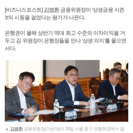
[비즈니스포스트]
김병환
금융위원장이 '상생금융 시즌
3'의 시동을 걸었다는 평가가 나온다.
은행권이 올해 상반기 역대 최고 수준의 이자이익을 거
두고 김 위원장이 은행장들을 만나 '상생 의지'를 물으면
서다.
▲
김병환
금융위원장(가운데)이 20일 서울 중구 은행회관에서 열