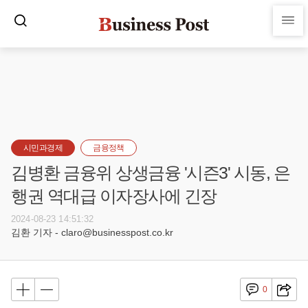
시민과경제
금융정책
김병환 금융위 상생금융 '시즌3' 시동, 은
행권 역대급 이자장사에 긴장
2024-08-23 14:51:32
김환 기자 - claro@businesspost.co.kr
0