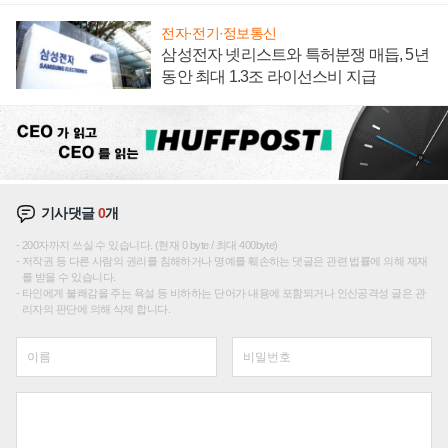
전자·전기·정보통신
삼성전자 넷리스트와 특허분쟁 매듭, 5년
동안 최대 1.3조 라이선스비 지급
기사댓글
0
개
200자까지 쓰실 수 있습니다. (현재 0 byte / 최대 400byte)
저작권 등 다른 사람의 권리를 침해하거나 명예를 훼손하는 댓글은 관련 법률에 의해 제재
를 받을 수 있습니다.
타인에게 불쾌감을 주는 욕설 등 비하하는 단어가 내용에 포함되거나 인신공격성 글은 관
리자의 판단에 의해 삭제 합니다.