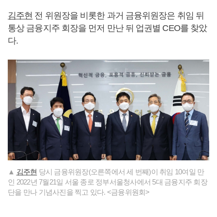
김주현
전 위원장을 비롯한 과거 금융위원장은 취임 뒤
통상 금융지주 회장을 먼저 만난 뒤 업권별 CEO를 찾았
다.
▲
김주현
당시 금융위원장(오른쪽에서 세 번째)이 취임 10여일 만
인 2022년 7월21일 서울 종로 정부서울청사에서 5대 금융지주 회장
단을 만나 기념사진을 찍고 있다. <금융위원회>