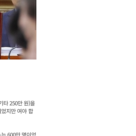
타 250만 원)을
정이었지만 여야 합
는 600만 명이었