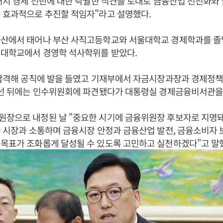
 거시 경제 전반에 대한 탁월한 식견을 토대로 금융산업 선진화와
 효과적으로 추진할 적임자”라고 설명했다.
마산에서 태어나 부산 사직고등학교와 서울대학교 경제학과를 졸업
엄대학교에서 경영학 석사학위를 받았다.
 합격해 공직에 발을 들였고 기재부에서 자금시장과장과 경제정책
당선 뒤에는 인수위원회에 파견됐다가 대통령실 경제금융비서관을
원장으로 내정된 날 "중요한 시기에 금융위원장 후보자로 지명
늘 시장과 소통하며 금융시장 안정과 금융산업 발전, 금융소비자 
목표가 조화롭게 달성될 수 있도록 고민하고 실천하겠다"고 말