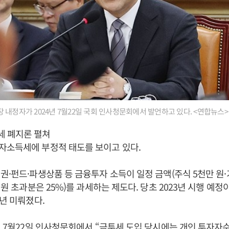
내정자가 2024년 7월22일 국회 인사청문회에서 발언하고 있다. <연합뉴스>
 폐지론 펼쳐
자소득세에 부정적 태도를 보이고 있다.
권·펀드·파생상품 등 금융투자 소득이 일정 금액(주식 5천만 원·기
 원 초과분은 25%)를 과세하는 제도다. 당초 2023년 시행 예
2년 미뤄졌다.
4년 7월22일 인사청문회에서 “금투세 도입 당시에는 개인 투자자수