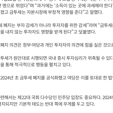
0만 명으로 뛰었다”며 “과거에는 ‘소득이 있는 곳에 과세해야 한다
졌고 금투세는 자본시장에 부정적 영향을 준다”고 말했다.
세 폐지는 부자 감세가 아니라 투자자를 위한 감세”라며 “금투
을 내지 않는 투자자도 영향을 받게 된다”고 덧붙였다.
 폐지 의견은 정부·여당과 개인 투자자의 의견에 힘을 실은 것으
투세가 원안대로 시행되면 국내 증시 투자심리가 위축될 수 있다
을 통해 적극적으로 행동을 펼치고 있다.
2024년 초 금투세 폐지를 공식화했고 여당은 이를 토대로 한 
련해서는 제22대 국회 다수당인 민주당 입장도 중요하다. 2024
감지되지만 기본적 태도는 반대 쪽에 무게를 두고 있다.