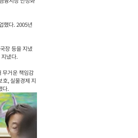
 금융시장 안정화
했다. 2005년
국장 등을 지냈
 지냈다.
돼 무거운 책임감
보호, 실물경제 지
했다.