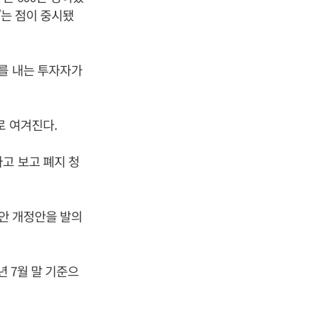
’는 점이 중시됐
세를 내는 투자자가
로 여겨진다.
고 보고 폐지 청
법안 개정안을 발의
년 7월 말 기준으