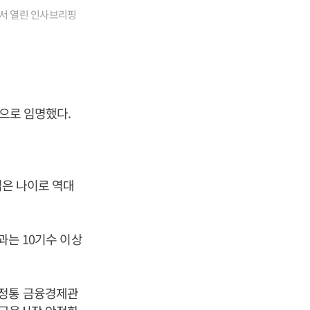
에서 열린 인사브리핑
으로 임명했다.
젊은 나이로 역대
과는 10기수 이상
 정통 금융경제관