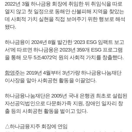
2022년 3월 하나금융 회장에 취임한 뒤 취임식을 따로
열지 않고 첫 일정으로 동해안 산불피해 지역을 찾았는
데 사회적 가치 실현을 직접 보여주기 위한 행보로 해석
됐다.
하나금융이 2024년 8월 발간한 ‘2023 ESG 임팩트 보고
서’에 따르면 하나금융은 2023년 359개 ESG 프로그램
을 통해 모두 5조4072억 원의 사회적 가치를 창출했다.
함영주
는 2019년 4월부터 3년가량 하나금융나눔재단
이사장을 맡아 사회공헌 활동을 이끌었다.
하나금융나눔재단은 2005년 국내 은행권 최초로 설립된
자선공익법인으로 다문화가족 지원, 장애인 일자리 창
출 등의 사회공헌 활동을 벌이고 있다.
△하나금융지주 회장에 연임