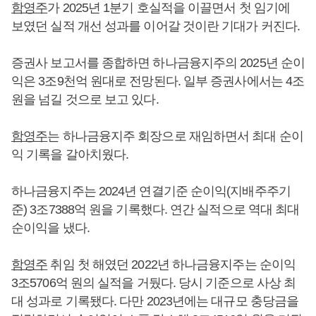
함영주
가 2025년 1분기 호실적을 이끌면서 첫 임기에
보였던 실적 개선 성과를 이어갈 것이란 기대가 커진다.
증권사 보고서를 종합하면 하나금융지주의 2025년 순이
익은 3조9천억 원대로 전망된다. 일부 증권사에서는 4조
원을 넘길 것으로 보고 있다.
함영주
는 하나금융지주 회장으로 재임하면서 최대 순이
익 기록을 갈아치웠다.
하나금융지주는 2024년 연결기준 순이익(지배주주기
준) 3조7388억 원을 기록했다. 연간 실적으로 역대 최대
순이익을 냈다.
함영주
취임 첫 해였던 2022년 하나금융지주는 순이익
3조5706억 원의 실적을 거뒀다. 당시 기준으로 사상 최
대 성과로 기록됐다. 다만 2023년에는 대규모 충당금을