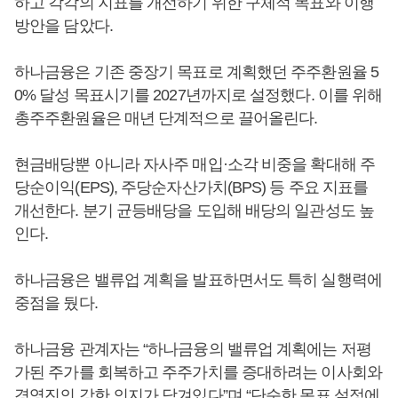
하고 각각의 지표를 개선하기 위한 구체적 목표와 이행
방안을 담았다.
하나금융은 기존 중장기 목표로 계획했던 주주환원율 5
0% 달성 목표시기를 2027년까지로 설정했다. 이를 위해
총주주환원율은 매년 단계적으로 끌어올린다.
현금배당뿐 아니라 자사주 매입·소각 비중을 확대해 주
당순이익(EPS), 주당순자산가치(BPS) 등 주요 지표를
개선한다. 분기 균등배당을 도입해 배당의 일관성도 높
인다.
하나금융은 밸류업 계획을 발표하면서도 특히 실행력에
중점을 뒀다.
하나금융 관계자는 “하나금융의 밸류업 계획에는 저평
가된 주가를 회복하고 주주가치를 증대하려는 이사회와
경영진의 강한 의지가 담겨있다”며 “단순한 목표 설정에