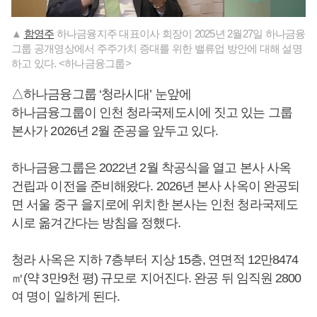
▲
함영주
하나금융지주 대표이사 회장이 2025년 2월27일 하나금융
그룹 공개영상에서 주주가치 증대를 위한 밸류업 방안에 대해 설명
하고 있다. <하나금융그룹>
△하나금융그룹 ‘청라시대’ 눈앞에
하나금융그룹이 인천 청라국제도시에 짓고 있는 그룹
본사가 2026년 2월 준공을 앞두고 있다.
하나금융그룹은 2022년 2월 착공식을 열고 본사 사옥
건립과 이전을 준비해왔다. 2026년 본사 사옥이 완공되
면 서울 중구 을지로에 위치한 본사는 인천 청라국제도
시로 옮겨간다는 방침을 정했다.
청라 사옥은 지하 7층부터 지상 15층, 연면적 12만8474
㎡(약 3만9천 평) 규모로 지어진다. 완공 뒤 임직원 2800
여 명이 일하게 된다.