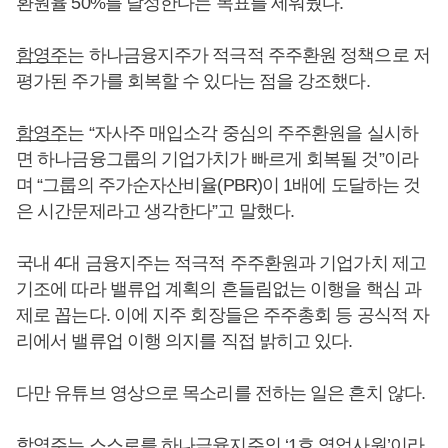
환원율 50%를 달성한다는 목표를 세워뒀다.
함영주
는 하나금융지주가 적극적 주주환원 정책으로 저
평가된 주가를 회복할 수 있다는 점을 강조했다.
함영주
는 “자사주 매입소각 중심의 주주환원을 실시하
면 하나금융그룹의 기업가치가 빠르게 회복될 것”이라
며 “그룹의 주가순자산비율(PBR)이 1배에 도달하는 것
은 시간문제라고 생각한다”고 말했다.
국내 4대 금융지주는 적극적 주주환원과 기업가치 제고
기조에 따라 밸류업 계획의 흔들림없는 이행을 핵심 과
제로 꼽는다. 이에 지주 회장들은 주주총회 등 공식적 자
리에서 밸류업 이행 의지를 직접 밝히고 있다.
다만 유튜브 영상으로 목소리를 전하는 일은 흔치 않다.
함영주
는 스스로를 하나금융지주의 ‘1호 영업사원’이라