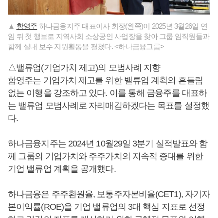
▲
함영주
하나금융지주 대표이사 회장(왼쪽)이 2025년 3월26일 연
임 뒤 첫 행보로 지역사회 소상공인 사업장을 찾아 그룹 임직원들과
함께 실내 보수 지원활동을 펼쳤다. <하나금융그룹>
△밸류업(기업가치 제고)의 모범사례 지향
함영주
는 기업가치 제고를 위한 밸류업 계획의 흔들림
없는 이행을 강조하고 있다. 이를 통해 금융주를 대표하
는 밸류업 모범사례로 자리매김하겠다는 목표를 설정했
다.
하나금융지주는 2024년 10월29일 3분기 실적발표와 함
께 그룹의 기업가치와 주주가치의 지속적 증대를 위한
기업 밸류업 계획을 공개했다.
하나금융은 주주환원율, 보통주자본비율(CET1), 자기자
본이익률(ROE)을 기업 밸류업의 3대 핵심 지표로 선정