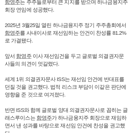
함영주
는 주주들로부터 큰 지지를 받으며 하나금융지주
회장 연임에 성공했다.
2025년 3월25일 열린 하나금융지주 정기 주주총회에서
함영주
를 사내이사로 재선임하는 안건이 찬성률 81.2%
로 가결됐다.
앞서
함영주
이사 재선임건을 두고 글로벌 의결권자문
사들의 의견이 엇갈렸다.
세계 1위 의결권자문사 ISS는 재선임 안건에 반대표를
던질 것을 권고했다. 법적 리스크 부담이 이같은 판단에
영향을 준 것으로 여겨졌다.
반면 ISS와 함께 글로벌 양대 의결권자문사로 꼽히는 글
래스루이스는
함영주
가 하나금융지주 회장으로 재임하
면서 낸 성과를 바탕으로 재선임 안건에 찬성을 권고했