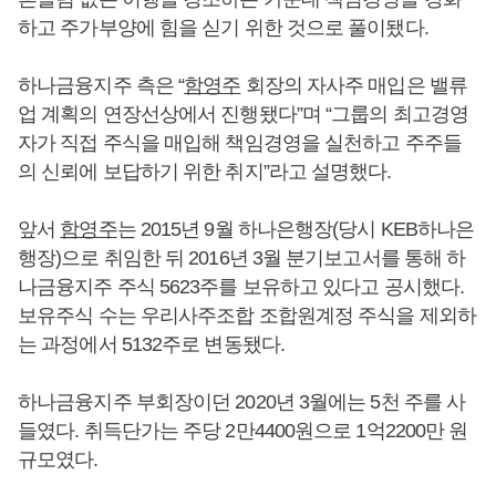
하고 주가부양에 힘을 싣기 위한 것으로 풀이됐다.
하나금융지주 측은 “
함영주
회장의 자사주 매입은 밸류
업 계획의 연장선상에서 진행됐다”며 “그룹의 최고경영
자가 직접 주식을 매입해 책임경영을 실천하고 주주들
의 신뢰에 보답하기 위한 취지”라고 설명했다.
앞서
함영주
는 2015년 9월 하나은행장(당시 KEB하나은
행장)으로 취임한 뒤 2016년 3월 분기보고서를 통해 하
나금융지주 주식 5623주를 보유하고 있다고 공시했다.
보유주식 수는 우리사주조합 조합원계정 주식을 제외하
는 과정에서 5132주로 변동됐다.
하나금융지주 부회장이던 2020년 3월에는 5천 주를 사
들였다. 취득단가는 주당 2만4400원으로 1억2200만 원
규모였다.