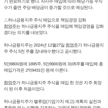
기 완료하기로 했다. 자사주 매입에 따라 배당가능 주식
수가 줄면 주당 배당금이 증가할 것으로 예상된다.
△하나금융지주 주식 매입으로 책임경영 강화
함영주
는 하나금융지주 주식을 매입해 책임경영을 강화
겠다는 의지를 내보였다.
하나금융지주는 2024년 12월27일
함영주
가 하나금융지
주 주식 5천 주를 장내매수했다고 공시했다.
5만8800원에 1895주, 5만8900원에 3105주를 매입해 총
매입가격은 2억9431만 원에 이른다.
함영주
가 하나금융지주 주식을 매입 한 것은 지주 회장
이 된 이후 처음이었다.
하나금융지주가 밸류업(기업가치 제고) 계획의 실천과
흔들림 없는 이행을 강조하는 가운데 책임경영을 강화