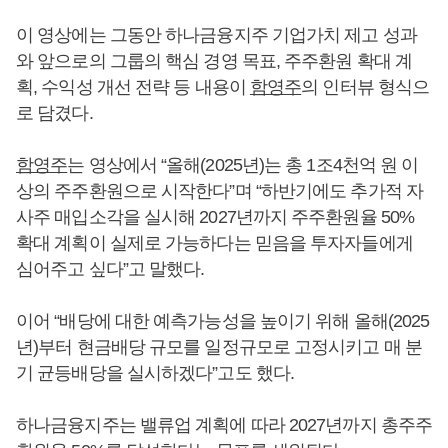
이 영상에는 그동안 하나금융지주 기업가치 제고 성과
와 앞으로의 그룹의 핵심 경영 목표, 주주환원 확대 계
획, 수익성 개선 전략 등 내용이
함영주
의 인터뷰 형식으
로 담겼다.
함영주
는 영상에서 “올해(2025년)는 총 1조4천억 원 이
상의 주주환원으로 시작한다”며 “하반기에도 추가적 자
사주 매입소각을 실시해 2027년까지 주주환원율 50%
확대 계획이 실제로 가능하다는 믿음을 투자자들에게
심어주고 싶다”고 말했다.
이어 “배당에 대한 예측가능성을 높이기 위해 올해(2025
년)부터 현금배당 규모를 일정규모로 고정시키고 매 분
기 균등배당을 실시하겠다”고도 했다.
하나금융지주는 밸류업 계획에 따라 2027년까지 총주주