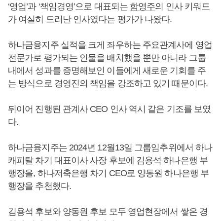
‘영업’과 ‘책임경영’으로 대표되는
함영주
의 인사 키워드
가 여실히 드러난 인사였다는 평가가 나왔다.
하나금융지주 실적을 크게 좌우하는 주요관계사에 영업
전문가로 평가되는 인물을 배치했을 뿐만 아니라 그룹
내에서 성과를 증명해보인 이들에게 새로운 기회를 주
는 방식으로 경영진의 책임을 강조하고 있기 때문이다.
뒤이어 진행된 관계사 CEO 인사 역시 같은 기조를 보였
다.
하나금융지주는 2024년 12월13일 그룹임추위에서 하나
캐피탈 차기 대표이사 사장 후보에 김용석 하나은행 부
행장을, 하나저축은행 차기 CEO로 양동원 하나은행 부
행장을 추천했다.
김용석 후보와 양동원 후보 모두 영업현장에서 쌓은 경