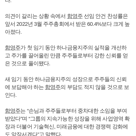
다.
의견이 갈리는 상황 속에서
함영주
선임 안건 찬성률은
앞서 2022년 3월 주주총회에서 받은 60.4%보다 크게 높
아졌다.
함영주
가 첫 임기 동안 하나금융지주의 실적을 개선하
고 주가를 끌어올린 만큼 주주들로부터 강한 신뢰를 얻
은 것으로 풀이됐다.
새 임기 동안 하나금융지주의 성장으로 주주들의 신뢰
에 보답해야 하는
함영주
의 부담도 적지 않을 것으로 보
인다.
함영주
는 “손님과 주주들로부터 중차대한 소임을 부여
받았다”며 “그룹의 지속가능한 성장을 위해 사업영역 확
장과 더불어 기술혁신, 미래금융에 대한 경쟁력 강화에
도 앞장서겠다”고 말했다.