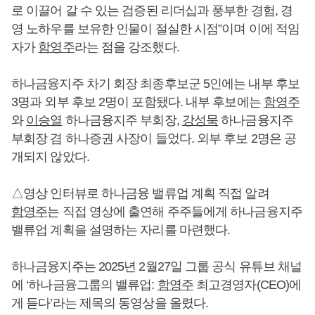
로 이끌어 갈 수 있는 검증된 리더십과 풍부한 경험, 경
영 노하우를 보유한 인물이 절실한 시점”이며 이에 적임
자가
함영주
라는 점을 강조했다.
하나금융지주 차기 회장 최종후보군 5인에는 내부 후보
3명과 외부 후보 2명이 포함됐다. 내부 후보에는
함영주
와
이승열
하나금융지주 부회장,
강성묵
하나금융지주
부회장 겸 하나증권 사장이 들었다. 외부 후보 2명은 공
개되지 않았다.
△영상 인터뷰로 하나금융 밸류업 계획 직접 알려
함영주
는 직접 영상에 출연해 주주들에게 하나금융지주
밸류업 계획을 설명하는 자리를 마련했다.
하나금융지주는 2025년 2월27일 그룹 공식 유튜브 채널
에 ‘하나금융그룹의 밸류업:
함영주
최고경영자(CEO)에
게 듣다’라는 제목의 동영상을 올렸다.