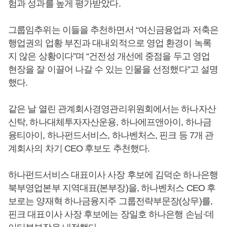
험과 성과를 높게 평가받았다.
그룹임추위는 이들을 추천하면서 “여신금융업과 저축은
행업권의 업황 부진과 대내외적으로 영업 환경이 녹록
지 않은 상황이다”며 “건전성 개선에 중점을 두고 영업
현장을 잘 이끌어 나갈 수 있는 인물을 선정했다”고 설명
했다.
같은 날 열린 관계회사경영관리위원회에서는 하나자산
신탁, 하나대체투자자산운용, 하나에프앤아이, 하나금
융티아이, 하나펀드서비스, 하나벤처스, 핀크 등 7개 관
계회사의 차기 CEO 후보도 추천했다.
하나펀드서비스 대표이사 사장 후보에 김덕순 하나은행
북부영업본부 지역대표(본부장)을, 하나벤처스 CEO 후
보로는 양재혁 하나금융지주 그룹전략부문장(상무)를,
핀크 대표이사 사장 후보에는 장일호 하나은행 손님·데