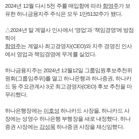
2024년 12월 다시 5천 주를 매입함에 따라
함영주
가 보
유한 하나금융지주 주식은 모두 1만5132주가 됐다.
△2024년 말 계열사 인사에서 ‘영업’과 ‘책임경영’에 방점
찍어
함영주
는 계열사 최고경영자(CEO)와 지주 경영진 인사
에서 영업과 책임경영에 무게를 실었다.
하나금융지주는 2024년 12월12일 그룹임원후보추천위
원회(그룹임추위)를 열고 하나은행과 하나증권, 하나카
드 등 주요관계사 3곳 최고경영자(CEO) 후보 추천을 마
무리했다.
하나은행장에는
이호성
하나카드 사장을, 하나카드 사
장에는 성영수 하나은행 부행장을 새로 내정했다. 하나
증권 사장에는
강성묵
하나증권 사장을 재신임했다.