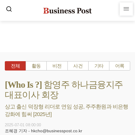
전체
활동
비전
사건
기타
어록
[Who Is ?] 함영주 하나금융지주
대표이사 회장
상고 출신 덕장형 리더로 연임 성공, 주주환원과 비은행
강화에 힘써 [2025년]
2025-07-01 08:00:00
조혜경 기자 - hkcho@businesspost.co.kr