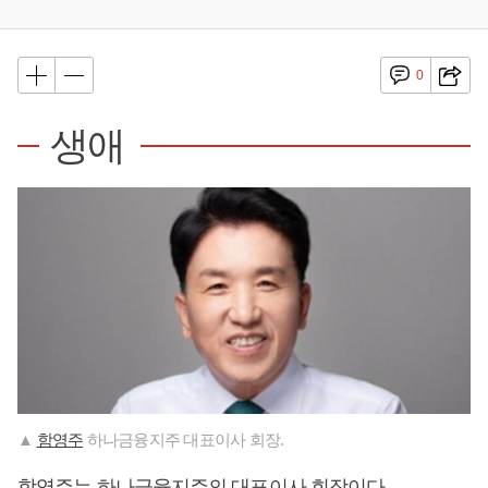
0
생애
▲
함영주
하나금융지주 대표이사 회장.
함영주
는 하나금융지주의 대표이사 회장이다.