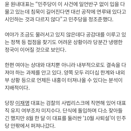
윤 원내대표는 “민주당이 이 사건에 일언반구 없이 입을 다
물고 있는데 침묵이 길어진다면 대선 공작에 연루돼 있다고
시인하는 것과 다르지 않다”고 민주당을 정조준했다.
여야가 조금도 물러서고 있지 않은데다 공감대를 이루고 있
는 정책 등 접점을 찾기도 어려운 상황이라 당분간 냉랭한
정국이 이어질 것으로 보인다.
한편 여야는 상대와 대치뿐 아니라 내부적으로도 결속을 다
져야 하는 과제를 안고 있다. 양쪽 모두 리더십 한계와 내외
부 상황 등으로 언제든 내홍이 터져나올 수 있다는 분석이
지배적이다.
당장
이재명
대표는 검찰의 사법리스크에 직면해 있어 대표
직 유지 여부조차 미지수다. 단식에 돌입하며 다소 잦아들
긴 했지만 8월 한 달 이 대표를 둘러싼 ‘10월 사퇴설’이 민주
당 안팎에서 퍼져나갔다.