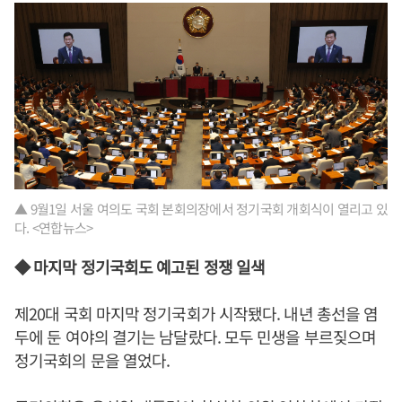
▲ 9월1일 서울 여의도 국회 본회의장에서 정기국회 개회식이 열리고 있
다. <연합뉴스>
◆ 마지막 정기국회도 예고된 정쟁 일색
제20대 국회 마지막 정기국회가 시작됐다. 내년 총선을 염
두에 둔 여야의 결기는 남달랐다. 모두 민생을 부르짖으며
정기국회의 문을 열었다.