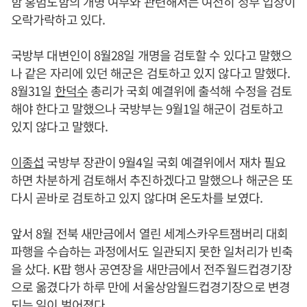
함 홍범도함의 개명 여부와 관련해서는 여전히 정부 입장이
오락가락하고 있다.
국방부 대변인이 8월28일 개명을 검토할 수 있다고 말했으
나 같은 자리에 있던 해군은 검토하고 있지 않다고 말했다.
8월31일
한덕수
총리가 국회 예결위에 출석해 수정을 검토
해야 한다고 말했으나 국방부는 9월1일 해군이 검토하고
있지 않다고 말했다.
이종섭
국방부 장관이 9월4일 국회 예결위에서 재차 필요
하면 차분하게 검토해서 추진하겠다고 말했으나 해군은 또
다시 곧바로 검토하고 있지 않다며 온도차를 보였다.
앞서 8월 전북 새만금에서 열린 세계스카우트잼버리 대회
파행을 수습하는 과정에서도 일관되지 못한 일처리가 빈축
을 샀다. K팝 행사 공연장을 새만금에서 전주월드컵경기장
으로 옮겼다가 하루 만에 서울상암월드컵경기장으로 변경
되는 일이 벌어졌다.