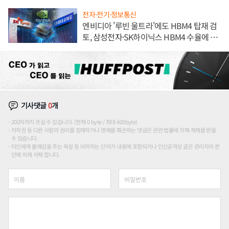
전자·전기·정보통신
엔비디아 '루빈 울트라'에도 HBM4 탑재 검
토, 삼성전자·SK하이닉스 HBM4 수율에 주
도권 갈린다
기사댓글
0
개
200자까지 쓰실 수 있습니다. (현재 0 byte / 최대 400byte)
저작권 등 다른 사람의 권리를 침해하거나 명예를 훼손하는 댓글은 관련 법률에 의해 제재를 받을
수 있습니다.
타인에게 불쾌감을 주는 욕설 등 비하하는 단어가 내용에 포함되거나 인신공격성 글은 관리자의 판
단에 의해 삭제 합니다.