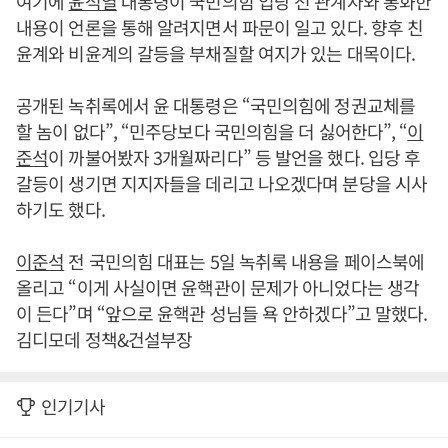
여기에
윤석열
대통령이 국민의힘 입당 전 관계자와 통화한
내용이 언론을 통해 알려지면서 파문이 일고 있다. 향후 친
윤계와 비윤계의 갈등을 부채질할 여지가 있는 대목이다.
공개된 녹취록에서 윤 대통령은 “국민의힘에 정권교체를
할 놈이 없다”, “민주당보다 국민의힘을 더 싫어한다”, “
이
준석
이 까불어봤자 3개월짜리다” 등 발언을 했다. 입당 후
갈등이 생기면 지지자들을 데리고 나오겠다며 분당을 시사
하기도 했다.
이준석
전 국민의힘 대표는 5일 녹취록 내용을 페이스북에
올리고 “이게 사실이면 윤핵관이 문제가 아니었다는 생각
이 든다”며 “앞으로 윤핵관 성님들 욕 안하겠다”고 말했다.
김디모데 정책&건설부장
인기기사