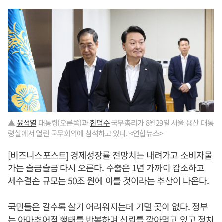
▲
윤석열
대통령(오른쪽)과
한덕수
국무총리가 8월29일 서울 용산 대통
령실에서 열린 국무회의에 참석하고 있다. <연합뉴스>
[비즈니스포스트] 경제성장률 전망치는 내려가고 소비자물
가는 슬금슬금 다시 오른다. 수출은 1년 가까이 감소하고
세수결손 규모는 50조 원에 이를 것이라는 추산이 나온다.
국민들은 갈수록 살기 어려워지는데 기댈 곳이 없다. 정부
는 아마추어적 행태를 반복하며 신뢰를 깎아먹고 있고 정치