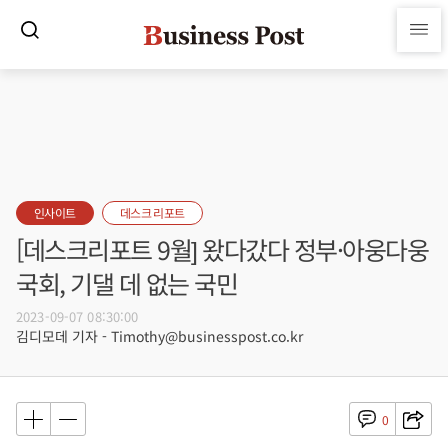
인사이트
데스크 리포트
[데스크리포트 9월] 왔다갔다 정부·아웅다웅
국회, 기댈 데 없는 국민
2023-09-07 08:30:00
김디모데 기자 - Timothy@businesspost.co.kr
0