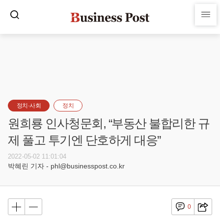
정치·사회
정치
원희룡 인사청문회, “부동산 불합리한 규
제 풀고 투기엔 단호하게 대응”
2022-05-02 11:01:04
박혜린 기자 - phl@businesspost.co.kr
0