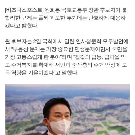
[비즈니스포스트]
원희룡
국토교통부 장관 후보자가 불
합리한 규제는 풀되 과도한 투기에는 단호하게 대응하
겠다고 밝혔다.
원 후보자는 2일 국회에서 열린 인사청문회 모두발언에
서 “부동산 문제는 가장 중요한 민생문제이면서 국민을
가장 고통스럽게 한 분야”라며 “집값의 급등, 급락을 막
고 주거복지를 확대해 서민과 중산층의 주거 안정에 모
든 역량을 기울이겠다”고 말했다.