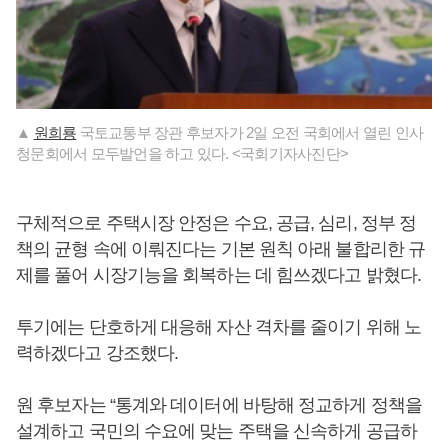
▲
원희룡
국토교통부 장관 후보자가 2일 오전 국회에서 열린 인사
청문회에서 모두발언을 하고 있다. <국회기자사진단>
구체적으로 주택시장 안정은 수요, 공급, 심리, 정부 정
책의 균형 속에 이뤄진다는 기본 원칙 아래 불합리한 규
제를 풀어 시장기능을 회복하는 데 힘쓰겠다고 밝혔다.
투기에는 단호하게 대응해 자산 격차를 줄이기 위해 노
력하겠다고 강조했다.
원 후보자는 “통계와 데이터에 바탕해 정교하게 정책을
설계하고 국민의 수요에 맞는 주택을 신속하게 공급하