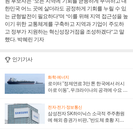
원 후보자는 “모든 지역에 기회를 균등하게 부여하고 대
한민국 어느 곳에 살더라도 공정하게 기회를 누릴 수 있
는 균형발전이 필요하다”며 “이를 위해 지역 접근성을 높
이기 위한 교통체계를 구축하고 지역과 기업이 주도하
고 정부가 지원하는 혁신성장거점을 조성하겠다”고 말
했다. 박혜린 기자
인기기사
화학·에너지
로이터 "정제연료 3만 톤 한국에서 러시
아로 이동", 우크라이나의 공격에 수요 늘
어
전자·전기·정보통신
삼성전자 SK하이닉스 소극적 주주환원
에 해외 증권가 비판, "반도체 호황 지속
성 의문"