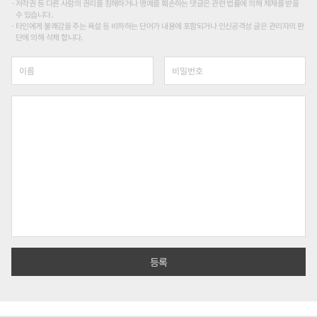
저작권 등 다른 사람의 권리를 침해하거나 명예를 훼손하는 댓글은 관련 법률에 의해 제재를 받을
수 있습니다.
타인에게 불쾌감을 주는 욕설 등 비하하는 단어가 내용에 포함되거나 인신공격성 글은 관리자의 판
단에 의해 삭제 합니다.