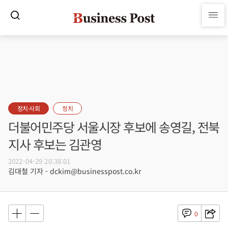
정치·사회
정치
더불어민주당 서울시장 후보에 송영길, 전북
지사 후보는 김관영
2022-04-29 20:38:01
김대철 기자 - dckim@businesspost.co.kr
0