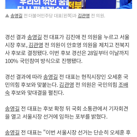
▲
송영길
전 더불어민주당 대표(왼쪽)과
김관영
전 의원.
경선 결과
송영길
전 대표가 김진애 전 의원을 누르고 서울
시장 후보,
김관영
전 의원이 안호영 의원을 제치고 전북지
사 후보로 결정됐다. 이번 후보 경선은 28일부터 이날까지
100% 국민참여 방식으로 진행됐다.
경선 결과에 따라
송영길
전 대표는 현직시장인 오세훈 국
민의힘 후보와 맞붙는다.
김관영
전 의원은 국민의힘
조배
숙
후보와 맞대결을 펼친다.
송영길
전 대표는 후보 확정 뒤 국회 소통관에서 기자회견
을 열고 서울시장 선거에 임하는 포부를 밝혔다.
송영길
전 대표는 "이번 서울시장 선거는 단순히 오세훈 후