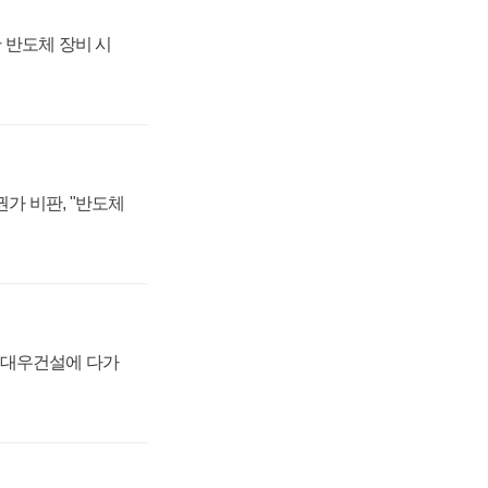
 반도체 장비 시
가 비판, "반도체
·대우건설에 다가