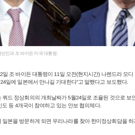
선인과 조 바이든 미국 대통령.
2일 조 바이든 대통령이 11일 오전(현지시간) 나렌드라 모디
월24일에 일본에서 만나길 기대한다”고 말했다고 보도했다.
 쿼드 정상회의의 개최날짜가 5월24일로 조율된 것으로 보인
, 인도 등 4개국이 참여하고 있는 안보 협의체다.
 일본을 방문하게 되면 우리나라를 찾아 한미정상회담을 하