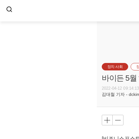
정치·사회
바이든 5월
2022-04-12 09:14:1
김대철 기자 - dckim@
[비즈니스포스트]