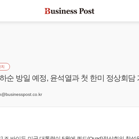
정치
 하순 방일 예정, 윤석열과 첫 한미 정상회담
3
businesspost.co.kr
 조 바이든 미국 대통령이 5월에 쿼드(Quad)정상회의 참석