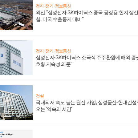
전자·전기·정보통신
외신 "삼성전자 SK하이닉스 중국 공장용 현지 생산
험, 미국 수출통제 대비"
전자·전기·정보통신
삼성전자 SK하이닉스 소극적 주주환원에 해외 증권
호황 지속성 의문"
건설
국내외서 속도 붙는 원전 사업, 삼성물산·현대건설
오는 '약속의 시간'