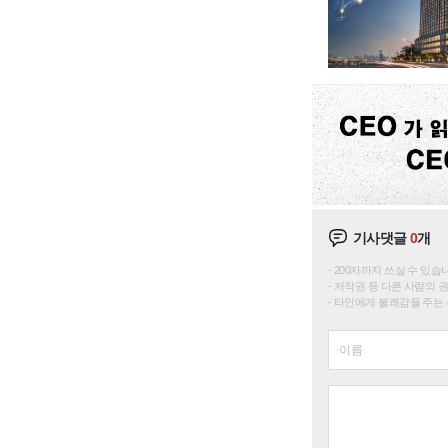
기사댓글
0
개
200자까지 쓰실 수 있습니다. 
저작권 등 다른 사람의 
타인에게 불쾌감을 주는 