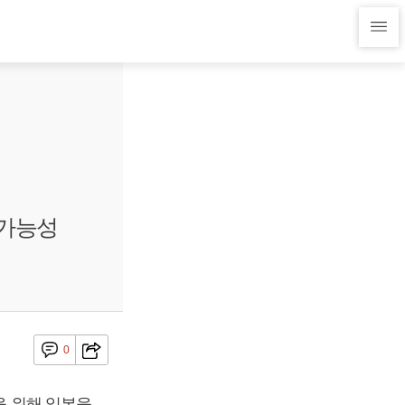
 가능성
0
을 위해 일본을