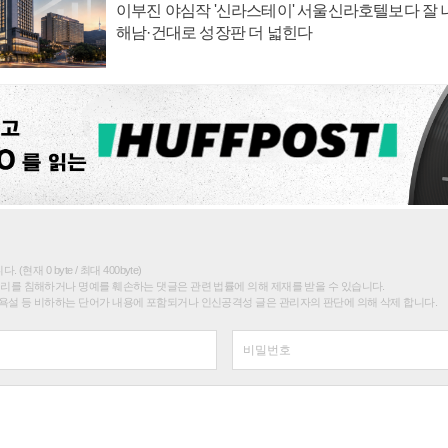
이부진 야심작 '신라스테이' 서울신라호텔보다 잘 나
해남·건대로 성장판 더 넓힌다
(현재 0 byte / 최대 400byte)
권리를 침해하거나 명예를 훼손하는 댓글은 관련 법률에 의해 제재를 받을 수 있습니다.
욕설 등 비하하는 단어가 내용에 포함되거나 인신공격성 글은 관리자의 판단에 의해 삭제 합니다.