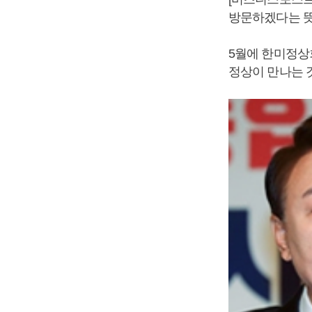
방문하겠다는 
5월에 한미정상
정상이 만나는 