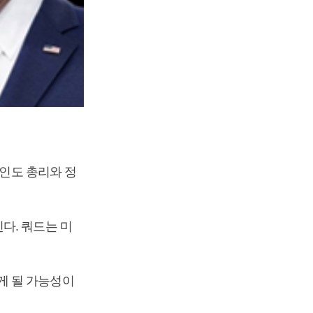
 인도 총리와 정
다. 쿼드는 미
게 될 가능성이