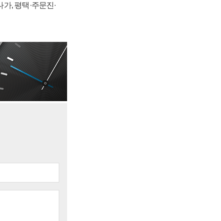
가, 평택·주문진·