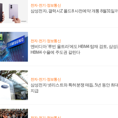
전자·전기·정보통신
삼성전자, 갤럭시Z 폴드8 사전예약 개통 8월31일
전자·전기·정보통신
엔비디아 '루빈 울트라'에도 HBM4 탑재 검토, 삼
HBM4 수율에 주도권 갈린다
전자·전기·정보통신
삼성전자 넷리스트와 특허분쟁 매듭, 5년 동안 최대
지급
전자·전기·정보통신