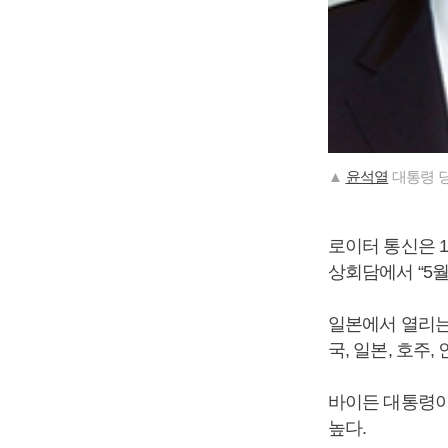
▲
윤석열
대통령 당
로이터 통신은 1
상회담에서 “5
일본에서 열리는
국, 일본, 호주
바이든 대통령이
높다.