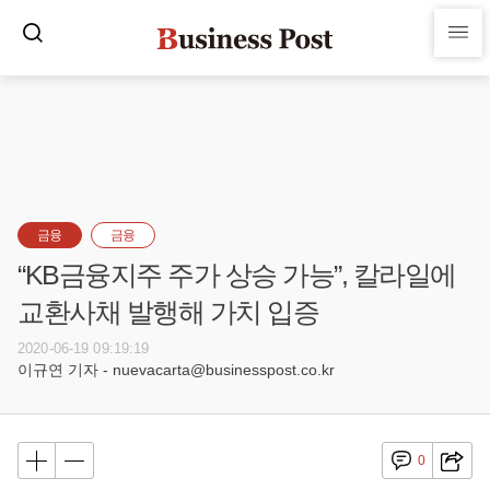
금융
금융
“KB금융지주 주가 상승 가능”, 칼라일에
교환사채 발행해 가치 입증
2020-06-19 09:19:19
이규연 기자 - nuevacarta@businesspost.co.kr
0