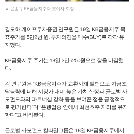
▲ 윤종규 KB금융지주 대표이사 회장.
김도하 케이프투자증권 연구원은 19일 KB금융지주 목
표주가를 5만2천 원, 투자의견을 매수(BUY)로 각각 유
지했다.
KB금융지주 주가는 18일 3만5250원으로 장을 마감했
다.
김 연구원은 “KB금융지주가 교환사채 발행으로 자금조
달능력에 더해 시장가 대비 높은 가치 산정과 글로벌 사
모펀드와의 파트너십 강화 등을 보여준 점을 긍정적으
로 평가한다”며 “은행업종 안에서 최선호주 자리를 유지
한다”고 바라봤다.
글로벌 사모펀드 칼라일그룹은 18일 KB금융지주에서