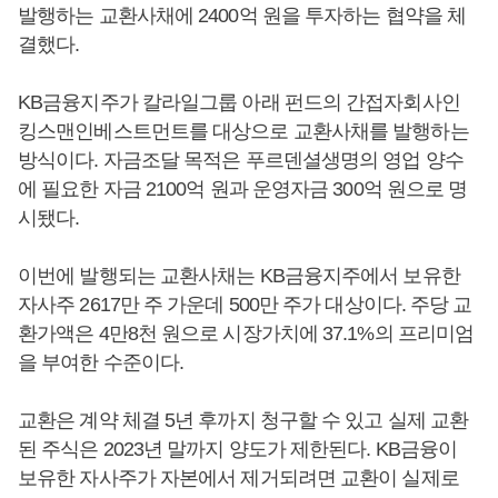
발행하는 교환사채에 2400억 원을 투자하는 협약을 체
결했다.
KB금융지주가 칼라일그룹 아래 펀드의 간접자회사인
킹스맨인베스트먼트를 대상으로 교환사채를 발행하는
방식이다. 자금조달 목적은 푸르덴셜생명의 영업 양수
에 필요한 자금 2100억 원과 운영자금 300억 원으로 명
시됐다.
이번에 발행되는 교환사채는 KB금융지주에서 보유한
자사주 2617만 주 가운데 500만 주가 대상이다. 주당 교
환가액은 4만8천 원으로 시장가치에 37.1%의 프리미엄
을 부여한 수준이다.
교환은 계약 체결 5년 후까지 청구할 수 있고 실제 교환
된 주식은 2023년 말까지 양도가 제한된다. KB금융이
보유한 자사주가 자본에서 제거되려면 교환이 실제로