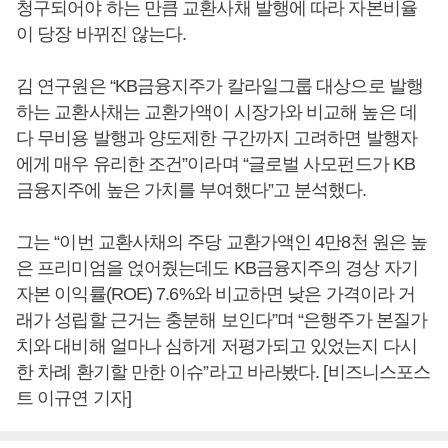
청구되어야 하는 만큼 교환사채 발행에 따라 자본비율
이 당장 바뀌진 않는다.
김 연구원은 “KB금융지주가 칼라일그룹 대상으로 발행
하는 교환사채는 교환가액이 시장가와 비교해 높은 데
다 무비용 발행과 양도제한 구간까지 고려하면 발행자
에게 매우 유리한 조건”이라며 “글로벌 사모펀드가 KB
금융지주에 높은 가치를 부여했다”고 분석했다.
그는 “이번 교환사채의 주당 교환가액인 4만8천 원은 높
은 프리미엄을 얹어줬는데도 KB금융지주의 경상 자기
자본 이익률(ROE) 7.6%와 비교하면 낮은 가격이라 거
래가 성립할 근거는 충분해 보인다”며 “은행주가 본질가
치와 대비해 얼마나 심하게 저평가되고 있었는지 다시
한 차례 환기할 만한 이슈”라고 바라봤다. [비즈니스포스
트 이규연 기자]