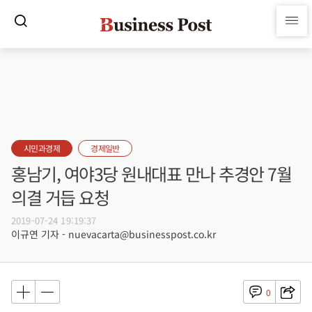
시민과경제
경제일반
홍남기, 여야3당 원내대표 만나 추경안 7월
의결 거듭 요청
2019-07-24 19:19:37
이규연 기자 - nuevacarta@businesspost.co.kr
0