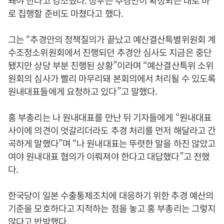
돼야 한다고 강조했다. 정부는 추경안이 확정되는 대로 바
로 집행할 준비도 마쳤다고 했다.
그는 “추경안의 정책질의가 끝났고 예산결산특별위원회 계
수조정소위원회에서 진행되던 추경안 심사도 지금은 중단
됐지만 상당 부분 진행된 상황”이라며 “예산결산특위 소위
원회의 심사가 빨리 마무리돼 본회의에서 처리될 수 있도록
원내대표들에게 요청하고 있다”고 말했다.
홍 부총리는 나 원내대표를 만난 뒤 기자들에게 “원내대표
사이에 의견이 엇갈리더라도 추경 처리를 먼저 해달라고 간
곡하게 말했다”며 “나 원내대표는 뚜렷한 말을 하진 않았고
여야 원내대표 협의가 이뤄져야 한다고 대답했다”고 전했
다.
한국당이 일본 수출통제조치에 대응하기 위한 추경 예산의
기준을 모호하다고 지적하는 점을 놓고 홍 부총리는 그렇지
않다고 반박했다.