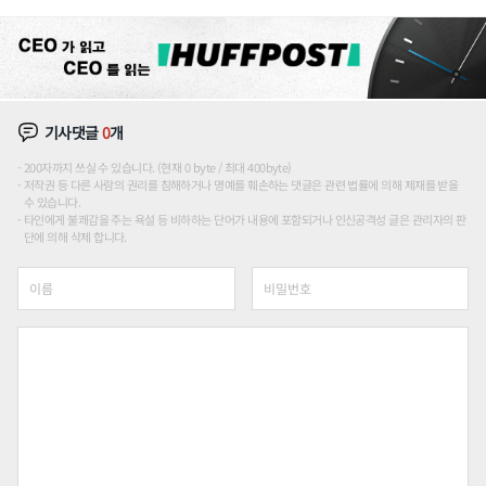
론도
기사댓글
0
개
200자까지 쓰실 수 있습니다. (현재 0 byte / 최대 400byte)
저작권 등 다른 사람의 권리를 침해하거나 명예를 훼손하는 댓글은 관련 법률에 의해 제재를 받을
수 있습니다.
타인에게 불쾌감을 주는 욕설 등 비하하는 단어가 내용에 포함되거나 인신공격성 글은 관리자의 판
단에 의해 삭제 합니다.