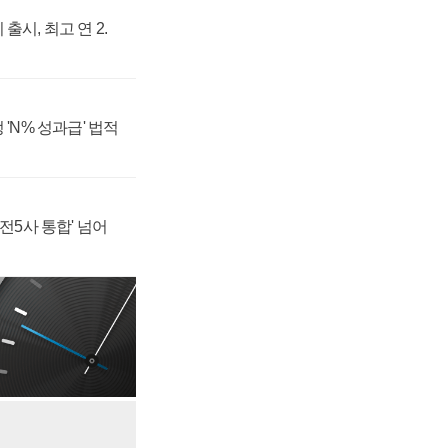
위법", 해제 명령
 동맹' 센트러스에너
출시, 최고 연 2.