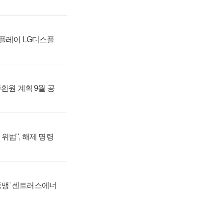
페만 자리매김, 그
스플레이 LG디스플
주환원 계획 9월 공