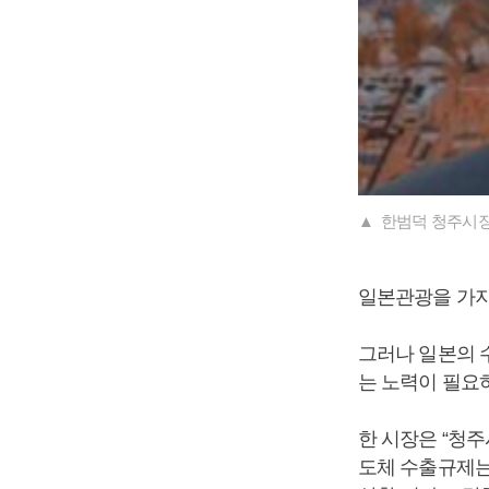
▲ 한범덕 청주시장
일본관광을 가지
그러나 일본의 
는 노력이 필요
한 시장은 “청
도체 수출규제는