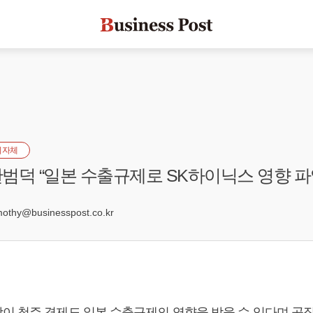
지자체
범덕 “일본 수출규제로 SK하이닉스 영향 파
6
hy@businesspost.co.kr
이 청주 경제도 일본 수출규제의 영향을 받을 수 있다며 공