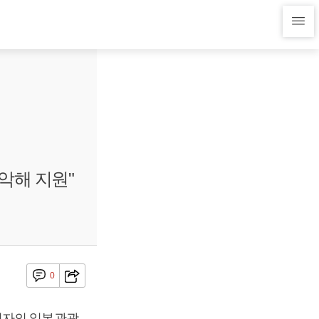
악해 지원"
0
직자의 일본관광