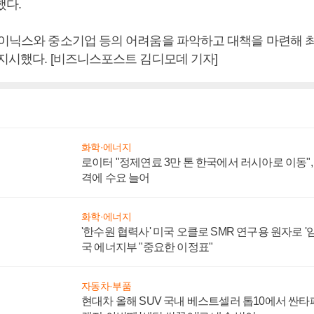
했다.
하이닉스와 중소기업 등의 어려움을 파악하고 대책을 마련해 
 지시했다. [비즈니스포스트 김디모데 기자]
화학·에너지
로이터 "정제연료 3만 톤 한국에서 러시아로 이동"
격에 수요 늘어
화학·에너지
'한수원 협력사' 미국 오클로 SMR 연구용 원자로 '임
국 에너지부 "중요한 이정표"