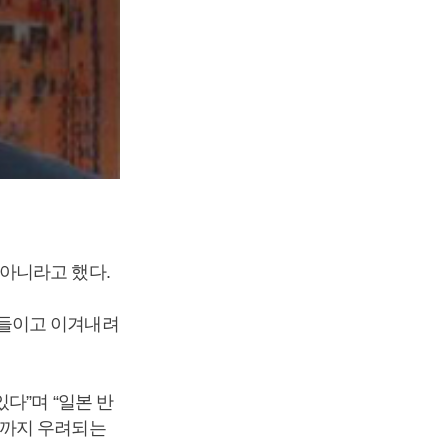
아니라고 했다.
아들이고 이겨내려
다”며 “일본 반
파까지 우려되는