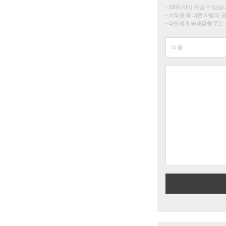
기사댓글
0
개