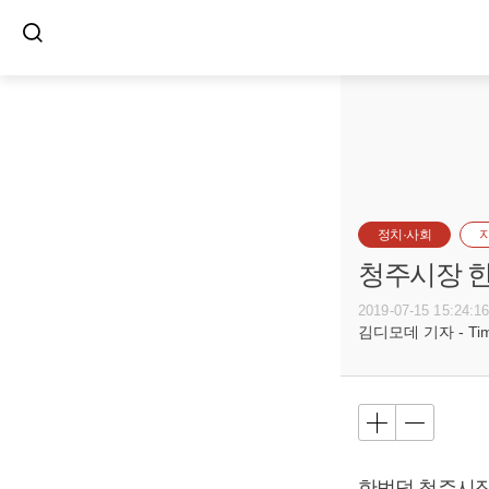
정치·사회
청주시장 한
2019-07-15 15:24:1
김디모데 기자 - Timot
한범덕 청주시장