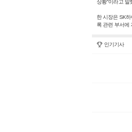
상황”이라고 말
한 시장은 SK
록 관련 부서에
인기기사