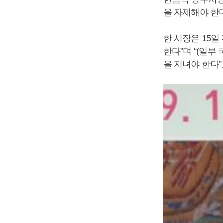
을 자제해야 한
한 시장은 15
한다”며 “(일
을 지녀야 한다”