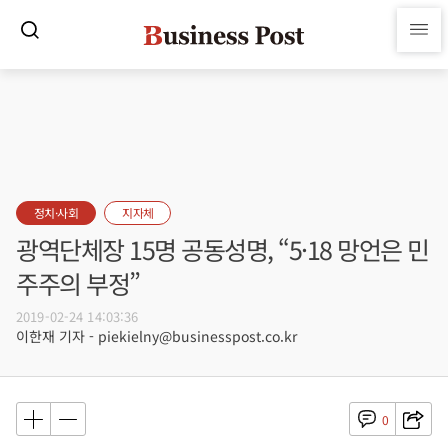
정치·사회
지자체
광역단체장 15명 공동성명, “5·18 망언은 민
주주의 부정”
2019-02-24 14:03:36
이한재 기자 - piekielny@businesspost.co.kr
0