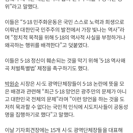
위”라고 말했다.
이들은 “5·18 민주화운동은 국민 스스로 노력과 희생으로
이뤄낸 대한민국 민주주의 발전에서 가장 빛나는 역사”라
며 “정치적 목적을 위해 5·18의 역사적 사실을 부정하거나
왜곡하는 행위를 배격한다”고 덧붙였다.
이들은 5·18 정신이 훼손되는 것을 막기 위해 '5·18 역사왜
곡 처벌특별법' 제정을 촉구하기도 했다.
박원순
시장은 시·도 광역단체장들이 5·18 논란에 뜻을 모
은 배경과 관련해 “최근 5·18 망언은 광주만의 문제가 아니
고 대한민국 전체의 문제"라며 "이런 망언을 하는 것을 도
저히 묵과할 수 없다는 국민적 인식에 시도지사들이 공동성
명을 집행하기로 했다"고 말했다.
이날 기자회견장에는 15개 시·도 광역단체장들을 대표해