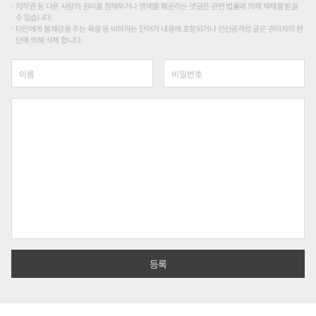
저작권 등 다른 사람의 권리를 침해하거나 명예를 훼손하는 댓글은 관련 법률에 의해 제재를 받을
수 있습니다.
타인에게 불쾌감을 주는 욕설 등 비하하는 단어가 내용에 포함되거나 인신공격성 글은 관리자의 판
단에 의해 삭제 합니다.