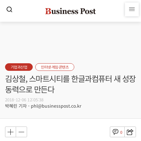
기업과산업
인터넷·게임·콘텐츠
김상철, 스마트시티를 한글과컴퓨터 새 성장
동력으로 만든다
2018-12-06 12:05:38
박혜린 기자 - phl@businesspost.co.kr
0