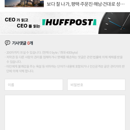
보다 잘 나가, 평택·주문진·해남·건대로 성
장판 더 넓힌다
기사댓글
0
개
200자까지 쓰실 수 있습니다. (현재 0 byte / 최대 400byte)
저작권 등 다른 사람의 권리를 침해하거나 명예를 훼손하는 댓글은 관련 법률에 의해 제재를 받을
수 있습니다.
타인에게 불쾌감을 주는 욕설 등 비하하는 단어가 내용에 포함되거나 인신공격성 글은 관리자의 판
단에 의해 삭제 합니다.