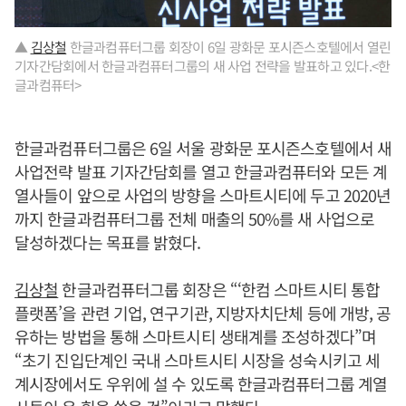
▲
김상철
한글과컴퓨터그룹 회장이 6일 광화문 포시즌스호텔에서 열린
기자간담회에서 한글과컴퓨터그룹의 새 사업 전략을 발표하고 있다.<한
글과컴퓨터>
한글과컴퓨터그룹은 6일 서울 광화문 포시즌스호텔에서 새
사업전략 발표 기자간담회를 열고 한글과컴퓨터와 모든 계
열사들이 앞으로 사업의 방향을 스마트시티에 두고 2020년
까지 한글과컴퓨터그룹 전체 매출의 50%를 새 사업으로
달성하겠다는 목표를 밝혔다.
김상철
한글과컴퓨터그룹 회장은 “‘한컴 스마트시티 통합
플랫폼’을 관련 기업, 연구기관, 지방자치단체 등에 개방, 공
유하는 방법을 통해 스마트시티 생태계를 조성하겠다”며
“초기 진입단계인 국내 스마트시티 시장을 성숙시키고 세
계시장에서도 우위에 설 수 있도록 한글과컴퓨터그룹 계열