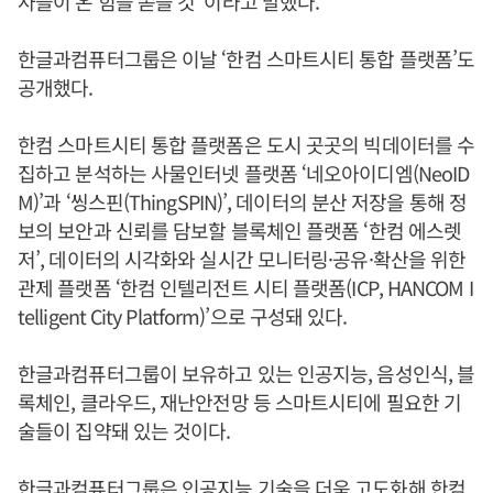
사들이 온 힘을 쏟을 것”이라고 말했다.
한글과컴퓨터그룹은 이날 ‘한컴 스마트시티 통합 플랫폼’도
공개했다.
한컴 스마트시티 통합 플랫폼은 도시 곳곳의 빅데이터를 수
집하고 분석하는 사물인터넷 플랫폼 ‘네오아이디엠(NeoID
M)’과 ‘씽스핀(ThingSPIN)’, 데이터의 분산 저장을 통해 정
보의 보안과 신뢰를 담보할 블록체인 플랫폼 ‘한컴 에스렛
저’, 데이터의 시각화와 실시간 모니터링·공유·확산을 위한
관제 플랫폼 ‘한컴 인텔리전트 시티 플랫폼(ICP, HANCOM I
telligent City Platform)’으로 구성돼 있다.
한글과컴퓨터그룹이 보유하고 있는 인공지능, 음성인식, 블
록체인, 클라우드, 재난안전망 등 스마트시티에 필요한 기
술들이 집약돼 있는 것이다.
한글과컴퓨터그룹은 인공지능 기술을 더욱 고도화해 한컴