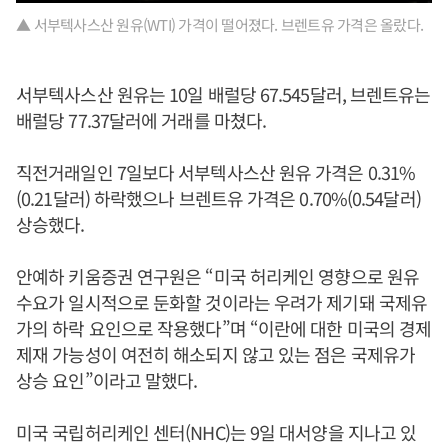
▲ 서부텍사스산 원유(WTI) 가격이 떨어졌다. 브렌트유 가격은 올랐다.
서부텍사스산 원유는 10일 배럴당 67.545달러, 브렌트유는
배럴당 77.37달러에 거래를 마쳤다.
직전거래일인 7일보다 서부텍사스산 원유 가격은 0.31%
(0.21달러) 하락했으나 브렌트유 가격은 0.70%(0.54달러)
상승했다.
안예하 키움증권 연구원은 “미국 허리케인 영향으로 원유
수요가 일시적으로 둔화할 것이라는 우려가 제기돼 국제유
가의 하락 요인으로 작용했다”며 “이란에 대한 미국의 경제
제재 가능성이 여전히 해소되지 않고 있는 점은 국제유가
상승 요인”이라고 말했다.
미국 국립허리케인 센터(NHC)는 9일 대서양을 지나고 있