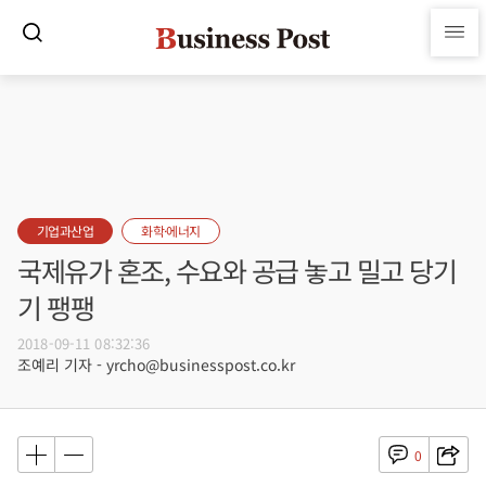
기업과산업
화학·에너지
국제유가 혼조, 수요와 공급 놓고 밀고 당기
기 팽팽
2018-09-11 08:32:36
조예리 기자 - yrcho@businesspost.co.kr
0