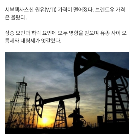
서부텍사스산 원유(WTI) 가격이 떨어졌다. 브렌트유 가격
은 올랐다.
상승 요인과 하락 요인에 모두 영향을 받으며 유종 사이 오
름세와 내림세가 엇갈렸다.