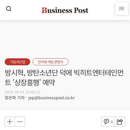
기업과산업
인터넷·게임·콘텐츠
방시혁, 방탄소년단 덕에 빅히트엔터테인먼
트 '상장흥행' 예약
2018-09-04 16:40:13
장은파 기자 - jep@businesspost.co.kr
0