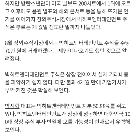
하지만 방탄소년단이 미국 빌보드 200차트에서 1위에 오르
고 이후에도 음원 발표와 해외 콘서트 등을 통해 뜨거운 인
기를 이어가자 장외주식시장에서 빅히트엔터테인먼트 주
식은 부르는 게 값일 정도란 말까지 나돌았다.
8월 장외주식시장에서는 빅히트엔터테인먼트 주식을 주당
70만 원에 거래하겠다는 제안이 나오기도 했던 것으로 알
려졌다.
빅히트엔터테인먼트 주식은 상장 전이어서 실제 거래내용
을 파악하기 쉽지 않다. 다만 불과 4개월 만에 기업가치가
부쩍 커진 것은 확실해 보인다.
방시혁
대표는 빅히트엔터테인먼트 지분 50.88%를 쥐고
있다. 빅히트엔터테인먼트가 상장에 성공하면 대한민국 10
0대 상장 주식 부자 반열에 오를 가능성이 현재로서 유력해
보인다.