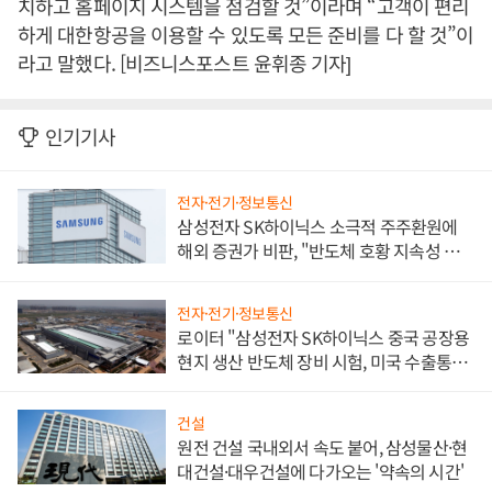
치하고 홈페이지 시스템을 점검할 것”이라며 “고객이 편리
하게 대한항공을 이용할 수 있도록 모든 준비를 다 할 것”이
라고 말했다. [비즈니스포스트 윤휘종 기자]
인기기사
전자·전기·정보통신
삼성전자 SK하이닉스 소극적 주주환원에
해외 증권가 비판, "반도체 호황 지속성 의
문"
전자·전기·정보통신
로이터 "삼성전자 SK하이닉스 중국 공장용
현지 생산 반도체 장비 시험, 미국 수출통제
대비"
건설
원전 건설 국내외서 속도 붙어, 삼성물산·현
대건설·대우건설에 다가오는 '약속의 시간'