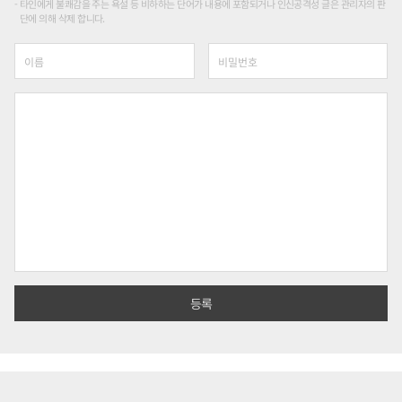
타인에게 불쾌감을 주는 욕설 등 비하하는 단어가 내용에 포함되거나 인신공격성 글은 관리자의 판
단에 의해 삭제 합니다.