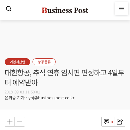
기업과산업
항공·물류
대한항공, 추석 연휴 임시편 편성하고 4일부
터 예약받아
2018-09-03 11:50:01
윤휘종 기자 - yhj@businesspost.co.kr
0