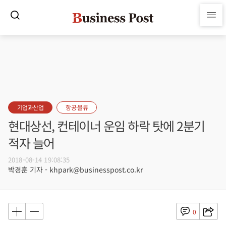
기업과산업
항공·물류
현대상선, 컨테이너 운임 하락 탓에 2분기
적자 늘어
2018-08-14 19:08:35
박경훈 기자 - khpark@businesspost.co.kr
0