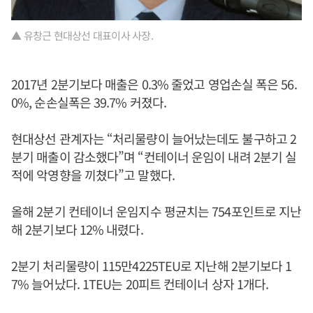
▲ 유창근 현대상선 대표이사 사장.
2017년 2분기보다 매출은 0.3% 줄었고 영업손실 폭은 56.
0%, 순손실폭은 39.7% 커졌다.
현대상선 관계자는 “처리물량이 늘어났는데도 불구하고 2
분기 매출이 감소했다”며 “컨테이너 운임이 내려 2분기 실
적에 악영향을 끼쳤다”고 말했다.
올해 2분기 컨테이너 운임지수 평균치는 754포인트로 지난
해 2분기보다 12% 내렸다.
2분기 처리물량이 115만4225TEU로 지난해 2분기보다 1
7% 늘어났다. 1TEU는 20피트 컨테이너 상자 1개다.