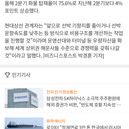
올해 2분기 화물 탑재율이 75.6%로 지난해 2분기보다 4%
포인트 상승했다.
현대상선 관계자는 “앞으로 선박 기항지를 줄이거나 선박
운항속도를 낮추는 등 방식으로 비용구조를 개선하는 작업
을 진행할 것”이라며 운영선대와 터미널 등 우량자산을 확
보해 세계 상위권 해운사들 수준으로 경쟁력을 갖춰 나갈
것“이라고 말했다. [비즈니스포스트 박경훈 기자]
인기기사
전자·전기·정보통신
삼성전자 SK하이닉스 소극적 주주환원에
해외 증권가 비판, "반도체 호황 지속성 의
문"
화학·에너지
로이터 "정제연료 3만 톤 한국에서 러시아