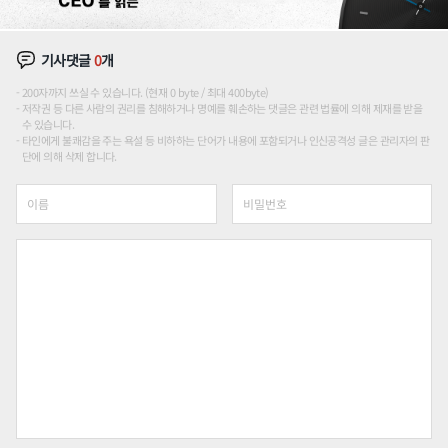
기사댓글
0
개
200자까지 쓰실 수 있습니다. (현재 0 byte / 최대 400byte)
저작권 등 다른 사람의 권리를 침해하거나 명예를 훼손하는 댓글은 관련 법률에 의해 제재를 받을
수 있습니다.
타인에게 불쾌감을 주는 욕설 등 비하하는 단어가 내용에 포함되거나 인신공격성 글은 관리자의 판
단에 의해 삭제 합니다.