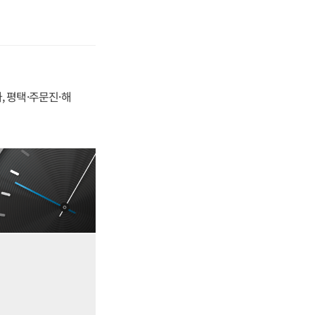
, 평택·주문진·해