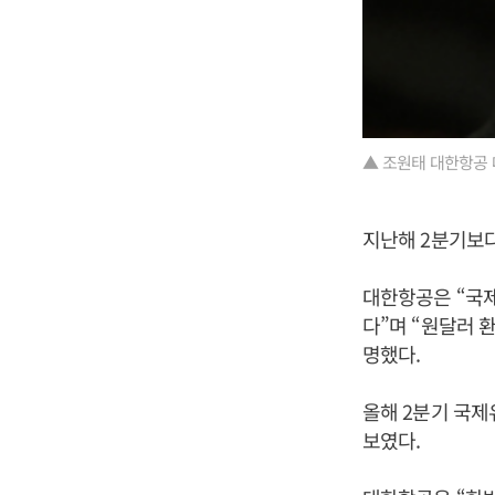
▲ 조원태 대한항공 
지난해 2분기보다
대한항공은 “국
다”며 “원달러 
명했다.
올해 2분기 국제
보였다.