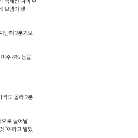
기 국제선 여객 수
데 보탬이 됐
 지난해 2분기보
 미주 4% 등을
.
가격도 올라 2분
적으로 늘어날
 것”이라고 말했