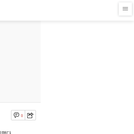
0
질했다.