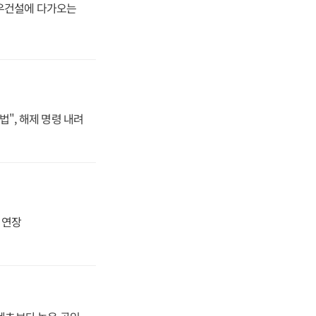
대우건설에 다가오는
법", 해제 명령 내려
지 연장