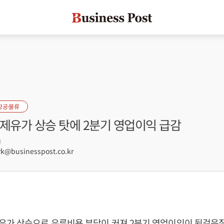
항공·물류
국제유가 상승 탓에 2분기 영업이익 급감
0
@businesspost.co.kr
유가 상승으로 유류비용 부담이 커져 2분기 영업이익이 뒷걸음