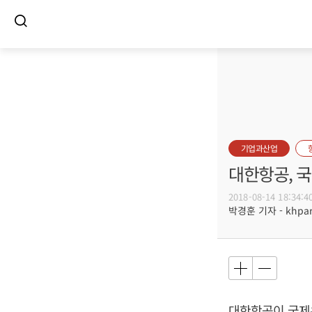
기업과산업
대한항공, 
2018-08-14 18:34:4
박경훈 기자 - khpark
대한항공이 국제