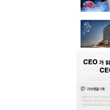
기사댓글
0
개
200자까지 쓰실 수 있습니다. (
저작권 등 다른 사람의 권리
타인에게 불쾌감을 주는 욕설