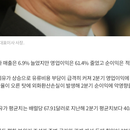
대표이사 사장.
 매출은 6.9% 늘었지만 영업이익은 61.4% 줄었고 순이익은 
제유가 상승으로 유류비용 부담이 급격히 커져 2분기 영업이익에
환율이 오른 탓에 외화환산손실이 발생해 2분기 순이익에 악영향
유가 평균치는 배럴당 67.91달러로 지난해 2분기 평균치보다 40