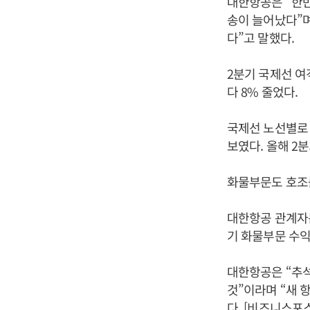
대한항공은 “한반
송이 늘어났다”며
다”고 말했다.
2분기 국제선 여
다 8% 줄었다.
국제선 노선별로 매
보였다. 올해 2
화물부문도 호조를
대한항공 관계자는
기 화물부문 수익
대한항공은 “추석
것”이라며 “새 
다. [비즈니스포