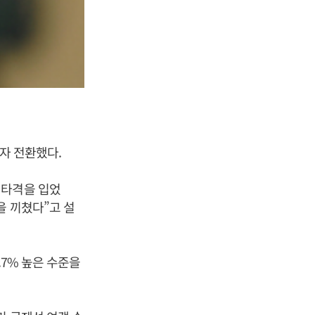
적자 전환했다.
 타격을 입었
을 끼쳤다”고 설
.7% 높은 수준을