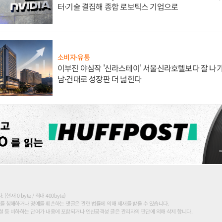
터·기술 결집해 종합 로보틱스 기업으로
소비자·유통
이부진 야심작 '신라스테이' 서울신라호텔보다 잘 나가
남·건대로 성장판 더 넓힌다
현재 0 byte / 최대 400byte)
를 침해하거나 명예를 훼손하는 댓글은 관련 법률에 의해 제재를 받을 수 있습니다.
 등 비하하는 단어가 내용에 포함되거나 인신공격성 글은 관리자의 판단에 의해 삭제 합니다.