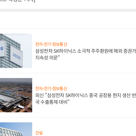
전자·전기·정보통신
삼성전자 SK하이닉스 소극적 주주환원에 해외 증권가 
지속성 의문"
전자·전기·정보통신
외신 "삼성전자 SK하이닉스 중국 공장용 현지 생산 반
국 수출통제 대비"
건설