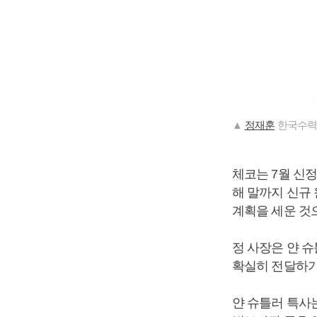
▲
정재훈
한국수력
체코는 7월 신
해 말까지 신규
계획을 세운 것
정 사장은 얀 
확실히 전달하기
얀 슈틀러 특사