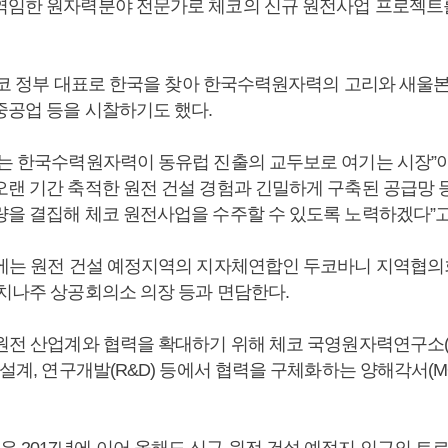
역임한 원자력분야 전문가로 체코의 신규 원전사업 프로젝트
월 체코 정부 대표로 한국을 찾아 한국수력원자력의 고리와 새울
중공업 등을 시찰하기도 했다.
코는 한국수력원자력이 동유럽 진출의 교두보로 여기는 시장”이
오랜 기간 축적한 원전 건설 경험과 긴밀하게 구축된 공급망
량을 결집해 체코 원전사업을 수주할 수 있도록 노력하겠다”고
일에는 원전 건설 예정지역의 지자체연합인 두코바니 지역협의
소치나주 상공회의소 의장 등과 면담한다.
원전 산업계와 협력을 확대하기 위해 체코 국영원자력연구소(UJ
 설계, 연구개발(R&D) 등에서 협력을 구체화하는 양해각서(M
 2017년에 이어 올해도 신규 원전 건설 예정지 인근의 트