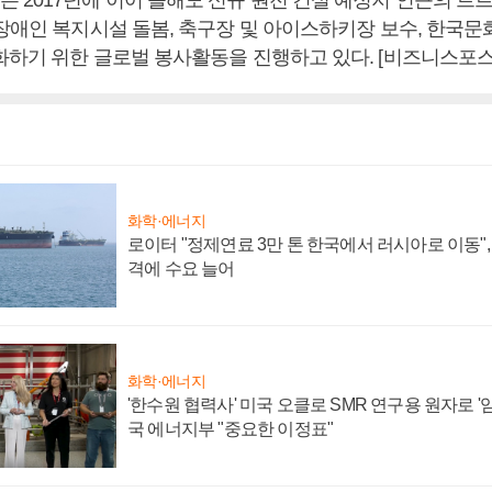
장애인 복지시설 돌봄, 축구장 및 아이스하키장 보수, 한국문
화하기 위한 글로벌 봉사활동을 진행하고 있다. [비즈니스포스
화학·에너지
로이터 "정제연료 3만 톤 한국에서 러시아로 이동"
격에 수요 늘어
화학·에너지
'한수원 협력사' 미국 오클로 SMR 연구용 원자로 '임
국 에너지부 "중요한 이정표"