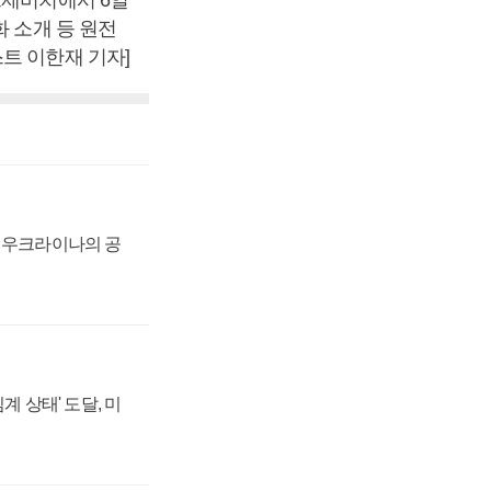
화 소개 등 원전
트 이한재 기자]
, 우크라이나의 공
계 상태' 도달, 미