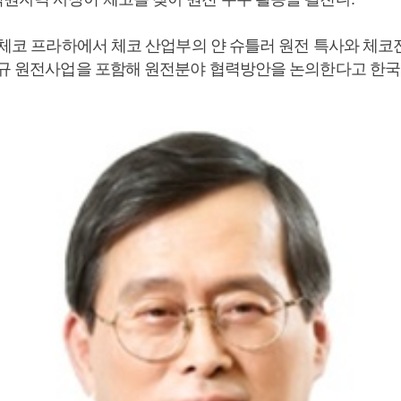
일 체코 프라하에서 체코 산업부의 얀 슈틀러 원전 특사와 체
신규 원전사업을 포함해 원전분야 협력방안을 논의한다고 한