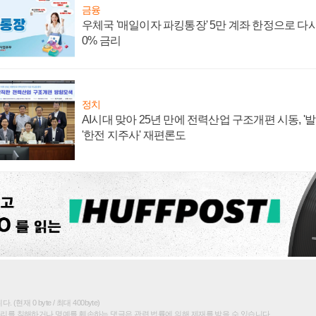
금융
우체국 '매일이자 파킹통장' 5만 계좌 한정으로 다시 
0% 금리
정치
AI시대 맞아 25년 만에 전력산업 구조개편 시동, '
'한전 지주사' 재편론도
(현재 0 byte / 최대 400byte)
권리를 침해하거나 명예를 훼손하는 댓글은 관련 법률에 의해 제재를 받을 수 있습니다.