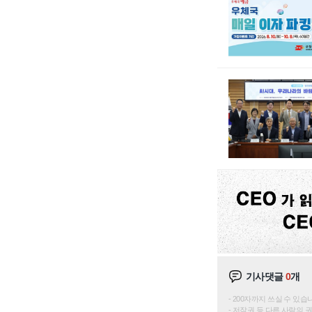
기사댓글
0
개
200자까지 쓰실 수 있습니다. 
저작권 등 다른 사람의 