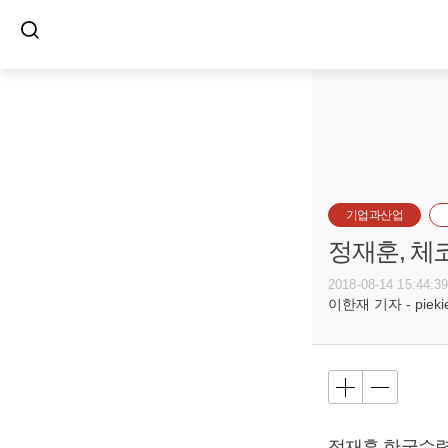
기업과산업
정재훈, 체
2018-08-14 15:44:3
이한재 기자 - piekiel
정재훈
한국수력