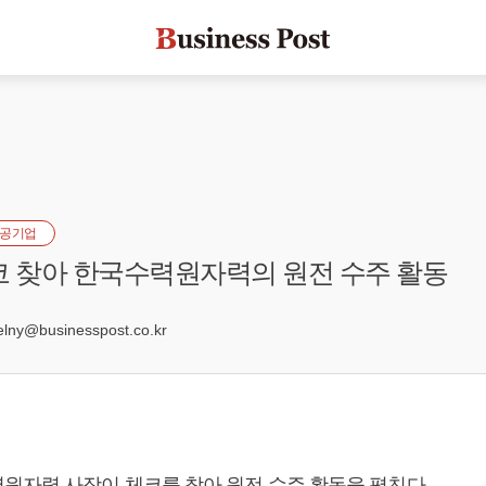
공기업
코 찾아 한국수력원자력의 원전 수주 활동
9
ny@businesspost.co.kr
원자력 사장이 체코를 찾아 원전 수주 활동을 펼친다.