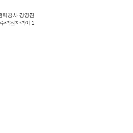
코전력공사 경영진
국수력원자력이 1