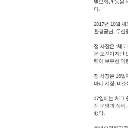
별보좌관 등을 
다.
2017년 10
환경공단, 두산
정 사장은 “체
은 도전이지만 
력이 보유한 역
정 사장은 16
바니 시장, 비
17일에는 체코 
전 운영과 정비,
했다.
한국수력원자력은