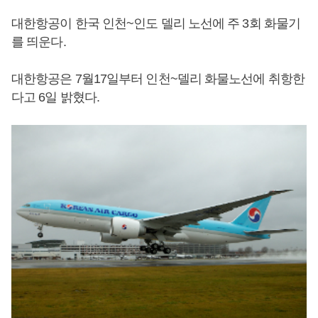
대한항공이 한국 인천~인도 델리 노선에 주 3회 화물기
를 띄운다.
대한항공은 7월17일부터 인천~델리 화물노선에 취항한
다고 6일 밝혔다.