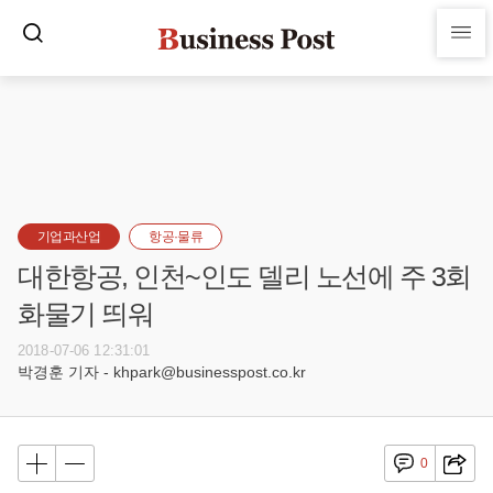
기업과산업
항공·물류
대한항공, 인천~인도 델리 노선에 주 3회
화물기 띄워
2018-07-06 12:31:01
박경훈 기자 - khpark@businesspost.co.kr
0