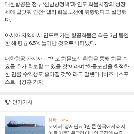
대한항공은 정부 ‘신남방정책’과 인도 화물시장의 성장
세에 발맞춰 인천~델리 화물노선에 취항했다고 설명했
다.
아시아 지역에서 인도로 가는 항공화물은 최근 3년 동안
한 해 평균 6.5% 늘어난 것으로 나타났다.
대한항공 관계자는 “인도 화물노선 취항을 통해 화물 수
요를 추가 확보할 수 있을 것”이라며 “화물노선을 최적화
한 만큼 수익성도 좋아질 것”이라고 말했다. [비즈니스포
스트 박경훈 기자]
인기기사
화학·에너지
로이터 "정제연료 3만 톤 한국에서 러시
아로 이동", 우크라이나의 공격에 수요 늘