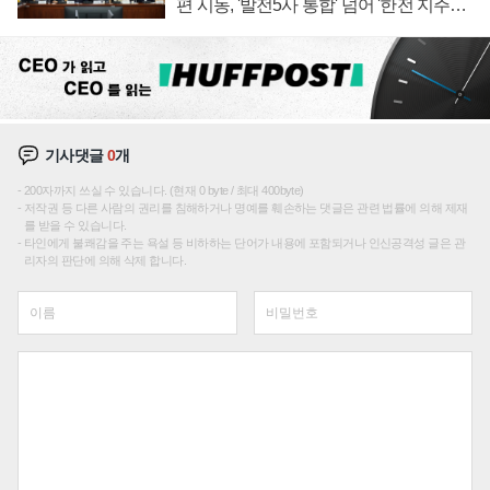
편 시동, '발전5사 통합' 넘어 '한전 지주사'
재편론도
기사댓글
0
개
200자까지 쓰실 수 있습니다. (현재 0 byte / 최대 400byte)
저작권 등 다른 사람의 권리를 침해하거나 명예를 훼손하는 댓글은 관련 법률에 의해 제재
를 받을 수 있습니다.
타인에게 불쾌감을 주는 욕설 등 비하하는 단어가 내용에 포함되거나 인신공격성 글은 관
리자의 판단에 의해 삭제 합니다.