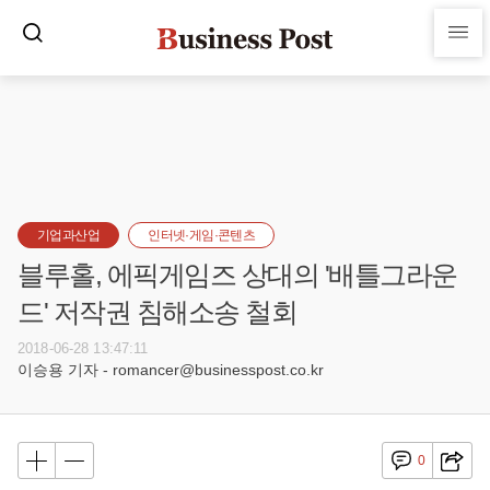
기업과산업
인터넷·게임·콘텐츠
블루홀, 에픽게임즈 상대의 '배틀그라운
드' 저작권 침해소송 철회
2018-06-28 13:47:11
이승용 기자 - romancer@businesspost.co.kr
0