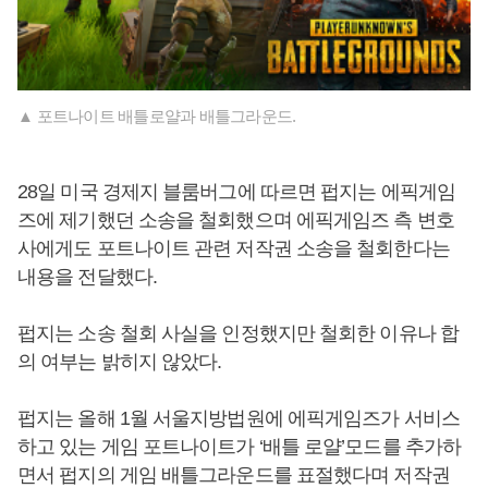
▲ 포트나이트 배틀로얄과 배틀그라운드.
28일 미국 경제지 블룸버그에 따르면 펍지는 에픽게임
즈에 제기했던 소송을 철회했으며 에픽게임즈 측 변호
사에게도 포트나이트 관련 저작권 소송을 철회한다는
내용을 전달했다.
펍지는 소송 철회 사실을 인정했지만 철회한 이유나 합
의 여부는 밝히지 않았다.
펍지는 올해 1월 서울지방법원에 에픽게임즈가 서비스
하고 있는 게임 포트나이트가 ‘배틀 로얄’모드를 추가하
면서 펍지의 게임 배틀그라운드를 표절했다며 저작권