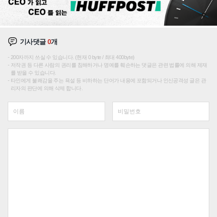
기사댓글
0
개
200자까지 쓰실 수 있습니다. (현재 0 byte / 최대 400byte)
저작권 등 다른 사람의 권리를 침해하거나 명예를 훼손하는 댓글은 관련 법률에 의해 제재
를 받을 수 있습니다.
타인에게 불쾌감을 주는 욕설 등 비하하는 단어가 내용에 포함되거나 인신공격성 글은 관
리자의 판단에 의해 삭제 합니다.