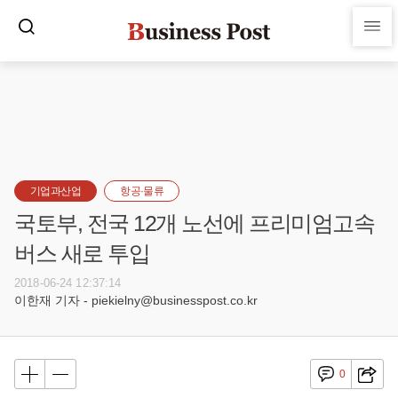
기업과산업
항공·물류
국토부, 전국 12개 노선에 프리미엄고속
버스 새로 투입
2018-06-24 12:37:14
이한재 기자 - piekielny@businesspost.co.kr
0