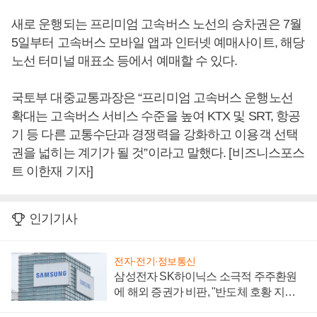
새로 운행되는 프리미엄 고속버스 노선의 승차권은 7월
5일부터 고속버스 모바일 앱과 인터넷 예매사이트, 해당
노선 터미널 매표소 등에서 예매할 수 있다.
국토부 대중교통과장은 “프리미엄 고속버스 운행노선
확대는 고속버스 서비스 수준을 높여 KTX 및 SRT, 항공
기 등 다른 교통수단과 경쟁력을 강화하고 이용객 선택
권을 넓히는 계기가 될 것”이라고 말했다. [비즈니스포스
트 이한재 기자]
인기기사
전자·전기·정보통신
삼성전자 SK하이닉스 소극적 주주환원
에 해외 증권가 비판, "반도체 호황 지속
성 의문"