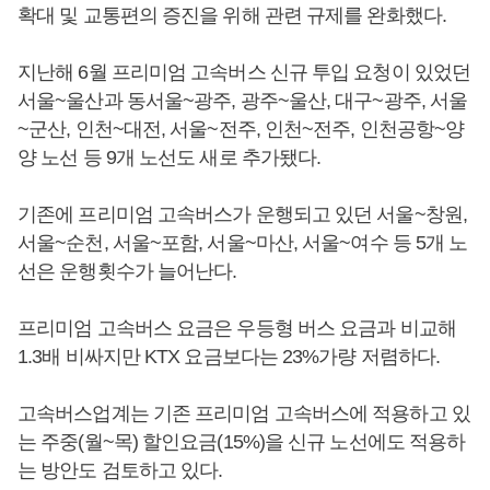
확대 및 교통편의 증진을 위해 관련 규제를 완화했다.
지난해 6월 프리미엄 고속버스 신규 투입 요청이 있었던
서울~울산과 동서울~광주, 광주~울산, 대구~광주, 서울
~군산, 인천~대전, 서울~전주, 인천~전주, 인천공항~양
양 노선 등 9개 노선도 새로 추가됐다.
기존에 프리미엄 고속버스가 운행되고 있던 서울~창원,
서울~순천, 서울~포함, 서울~마산, 서울~여수 등 5개 노
선은 운행횟수가 늘어난다.
프리미엄 고속버스 요금은 우등형 버스 요금과 비교해
1.3배 비싸지만 KTX 요금보다는 23%가량 저렴하다.
고속버스업계는 기존 프리미엄 고속버스에 적용하고 있
는 주중(월~목) 할인요금(15%)을 신규 노선에도 적용하
는 방안도 검토하고 있다.