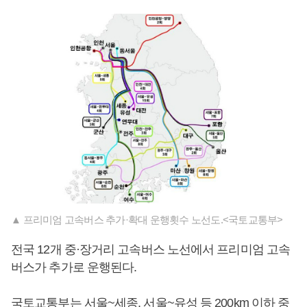
▲ 프리미엄 고속버스 추가·확대 운행횟수 노선도.<국토교통부>
전국 12개 중·장거리 고속버스 노선에서 프리미엄 고속
버스가 추가로 운행된다.
국토교통부는 서울~세종, 서울~유성 등 200km 이하 중