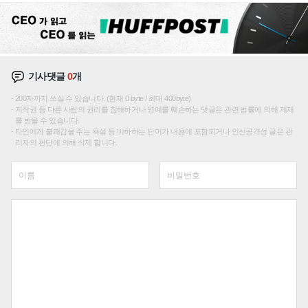
기사댓글
0
개
200자까지 쓰실 수 있습니다. (현재 0 byte / 최대 400byte)
저작권 등 다른 사람의 권리를 침해하거나 명예를 훼손하는 댓글은 관련 법률에 의해 제재
를 받을 수 있습니다.
타인에게 불쾌감을 주는 욕설 등 비하하는 단어가 내용에 포함되거나 인신공격성 글은 관
리자의 판단에 의해 삭제 합니다.