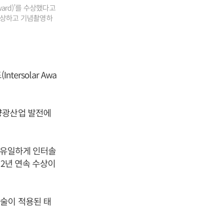
ward)’를 수상했다고
수상하고 기념촬영하
ersolar Awa
양광산업 발전에
데 유일하게 인터솔
 2년 연속 수상이
술이 적용된 태