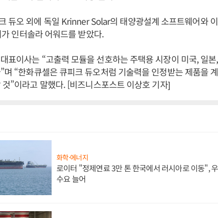
듀오 외에 독일 Krinner Solar의 태양광설계 소프트웨어와 이
버터가 인터솔라 어워드를 받았다.
대표이사는 “고출력 모듈을 선호하는 주택용 시장이 미국, 일본
”며 “한화큐셀은 큐피크 듀오처럼 기술력을 인정받는 제품을 계
 것”이라고 말했다. [비즈니스포스트 이상호 기자]
화학·에너지
로이터 "정제연료 3만 톤 한국에서 러시아로 이동",
수요 늘어