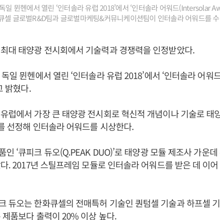
일 뮌헨에서 열린 ‘인터솔라 유럽 2018’에서 ‘인터솔라 어워드(Intersolar A
화큐셀 글로벌R&D팀과 글로벌마케팅&커뮤니케이션팀이 인터솔라 어워드를 
 최대 태양광 전시회에서 기술력과 경쟁력을 인정받았다.
독일 뮌헨에서 열린 ‘인터솔라 유럽 2018’에서 ‘인터솔라 어워드(Int
고 밝혔다.
 유럽에서 가장 큰 태양광 전시회로 혁신적 개념이나 기술로 태
를 선정해 인터솔라 어워드를 시상한다.
인 ‘큐피크 듀오(Q.PEAK DUO)’로 태양광 모듈 제조사 가운
다. 2017년 스틸프레임 모듈로 인터솔라 어워드를 받은 데 이어
크 듀오는 한화큐셀의 전매특허 기술인 퀀텀셀 기술과 하프셀 기
 제품보다 출력이 20% 이상 높다.