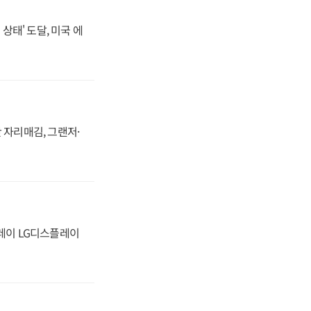
상태' 도달, 미국 에
 자리매김, 그랜저·
플레이 LG디스플레이