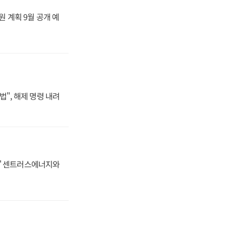
원 계획 9월 공개 예
법", 해제 명령 내려
동맹' 센트러스에너지와