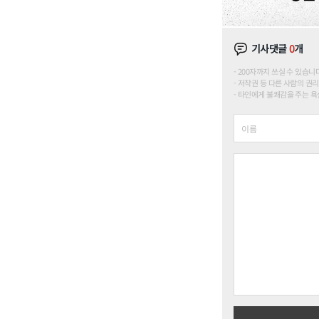
기사댓글
0
개
200자까지 쓰실 수 있습니다. (
저작권 등 다른 사람의 권리
타인에게 불쾌감을 주는 욕설