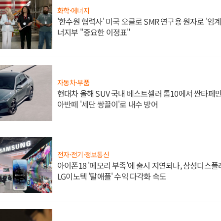
화학·에너지
'한수원 협력사' 미국 오클로 SMR 연구용 원자로 '임계 
너지부 "중요한 이정표"
자동차·부품
현대차 올해 SUV 국내 베스트셀러 톱10에서 싼타페만
아반떼 '세단 쌍끌이'로 내수 방어
전자·전기·정보통신
아이폰18 '메모리 부족'에 출시 지연되나, 삼성디스
LG이노텍 '탈애플' 수익 다각화 속도