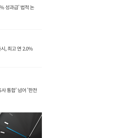
% 성과급' 법적 논
, 최고 연 2.0%
사 통합' 넘어 '한전