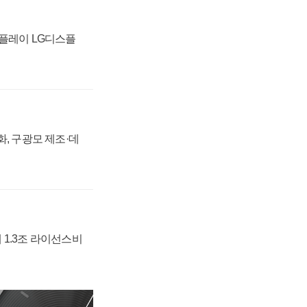
스플레이 LG디스플
강화, 구광모 제조·데
 1.3조 라이선스비