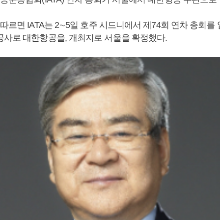
따르면 IATA는 2∼5일 호주 시드니에서 제74회 연차 총회를 열
공사로 대한항공을, 개최지로 서울을 확정했다.