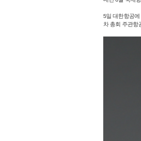
5일 대한항공에 
차 총회 주관항