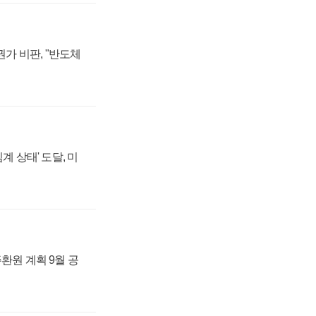
가 비판, "반도체
계 상태' 도달, 미
주환원 계획 9월 공