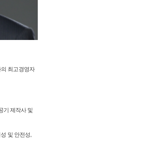
사의 최고경영자
항공기 제작사 및
성 및 안전성,