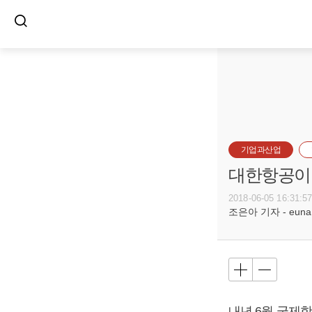
기업과산업
대한항공이 
2018-06-05 16:31:5
조은아 기자 - euna@b
내년 6월 국제항