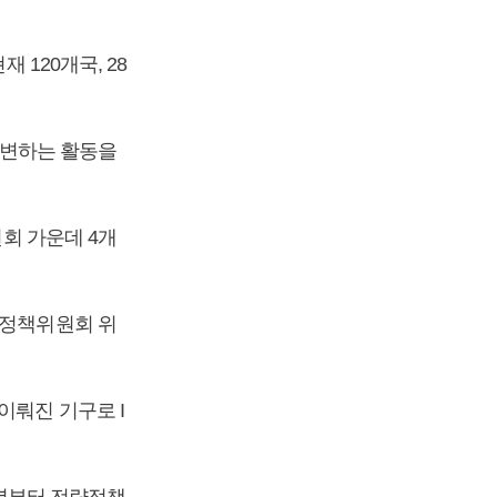
 120개국, 28
 대변하는 활동을
원회 가운데 4개
략정책위원회 위
이뤄진 기구로 I
4년부터 전략정책