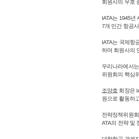
회원사의 우호 
IATA는 194
7개 민간 항공
IATA는 국제항
하며 회원사의 안
우리나라에서는 대
위원회의 핵심위
조양호
회장은 
원으로 활동하고
전략정책위원회는
ATA의 전략 및
대한항공 관계자는