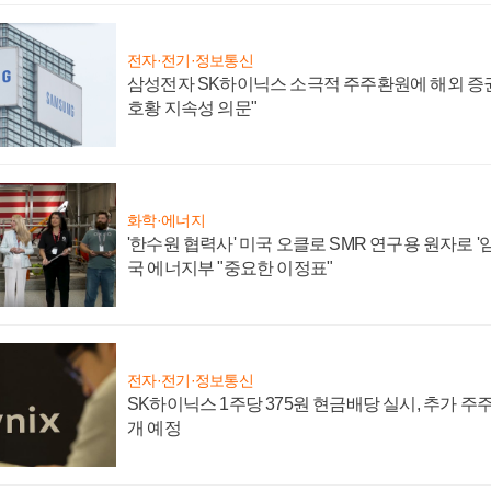
전자·전기·정보통신
삼성전자 SK하이닉스 소극적 주주환원에 해외 증권
호황 지속성 의문"
화학·에너지
'한수원 협력사' 미국 오클로 SMR 연구용 원자로 '임
국 에너지부 "중요한 이정표"
전자·전기·정보통신
SK하이닉스 1주당 375원 현금배당 실시, 추가 주
개 예정