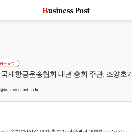
항공·물류
국제항공운송협회 내년 총회 주관, 조양호가
7
usinesspost.co.kr
공운송협회(IATA) 연차 총회가 서울에서 대한항공 주관으로 