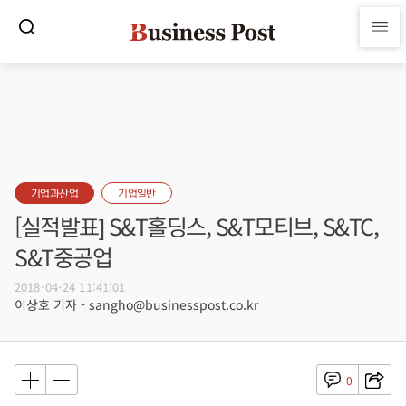
기업과산업
기업일반
[실적발표] S&T홀딩스, S&T모티브, S&TC,
S&T중공업
2018-04-24 11:41:01
이상호 기자 - sangho@businesspost.co.kr
0