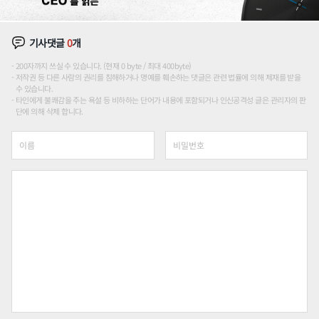
기사댓글
0
개
200자까지 쓰실 수 있습니다. (현재 0 byte / 최대 400byte)
저작권 등 다른 사람의 권리를 침해하거나 명예를 훼손하는 댓글은 관련 법률에 의해 제재를 받을
수 있습니다.
타인에게 불쾌감을 주는 욕설 등 비하하는 단어가 내용에 포함되거나 인신공격성 글은 관리자의 판
단에 의해 삭제 합니다.