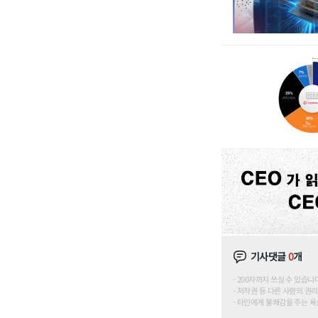
기사댓글
0
개
200자까지 쓰실 수 있습니다. (
저작권 등 다른 사람의 권리
타인에게 불쾌감을 주는 욕설