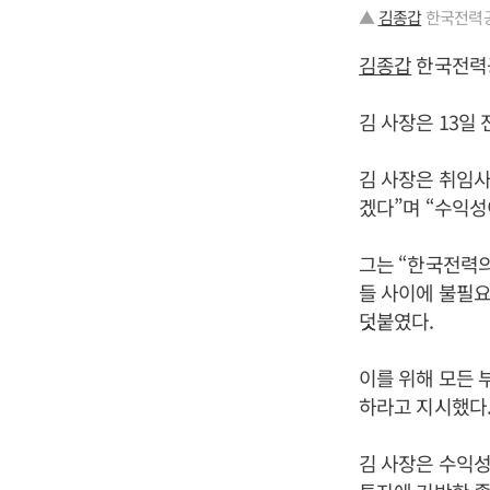
▲
김종갑
한국전력공
김종갑
한국전력공
김 사장은 13일
김 사장은 취임사
겠다”며 “수익
그는 “한국전력
들 사이에 불필
덧붙였다.
이를 위해 모든 
하라고 지시했다
김 사장은 수익성