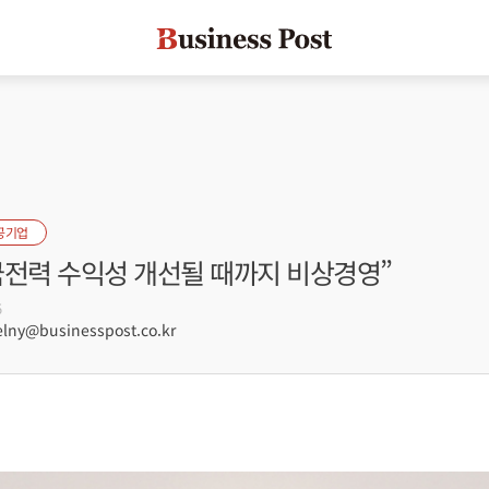
공기업
국전력 수익성 개선될 때까지 비상경영”
5
lny@businesspost.co.kr