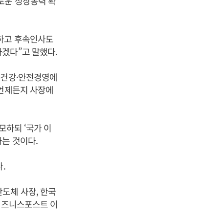
로운 성장동력 확
리하고 후속인사도
겠다”고 말했다.
·건강·안전경영에
 언제든지 사장에
모하되 ‘국가 이
는 것이다.
.
도체 사장, 한국
[비즈니스포스트 이