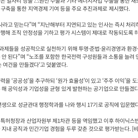
은 일자리 창출 △원전 수출과 기타 에너지사업 수출을 통한 새
구축을 통한 지역경제 기여 등을 주요 추진과제로 제시했다.
사라고 믿는다”며 “지난해부터 지연되고 있는 인사는 즉시 처
행해 조직 안정성을 기하고 평가 시스템이 제대로 작동되도록 하
 과제들을 성공적으로 실천하기 위해 투명·준법·윤리경영과 환경
 안 된다”며 “노조를 포함한 한국전력 구성원들과 소통을 늘려
는 여건을 만들겠다‘고 덧붙였다.
력을 ‘공공성’을 추구하되 ‘원가 효율성’이 있고 ‘주주 이익’을 도
 해 공익성과 기업성을 균형 있게 발현하는 공기업으로 만들겠다
1년생으로 성균관대 행정학과를 나와 행시 17기로 공직에 입문했다
 특허청장과 산업자원부 제1차관 등을 역임했고 이후 하이닉스반
 지내 공직과 민간기업 경험을 두루 갖춘 것으로 평가받는다. 