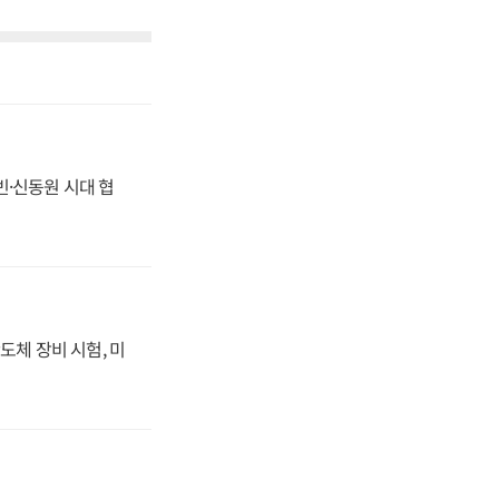
동빈·신동원 시대 협
도체 장비 시험, 미