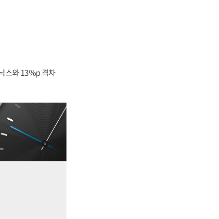
닉스와 13%p 격차