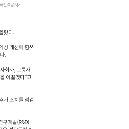
한국전력공사>
올랐다.
익성 개선에 힘쓰
다.
자회사, 그룹사
선을 이끌겠다”고
 추가 조치를 점검
구개발(R&D)