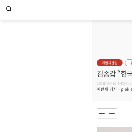
기업과산업
김종갑 “한
2018-04-13 14:57:5
이한재 기자 - piekie