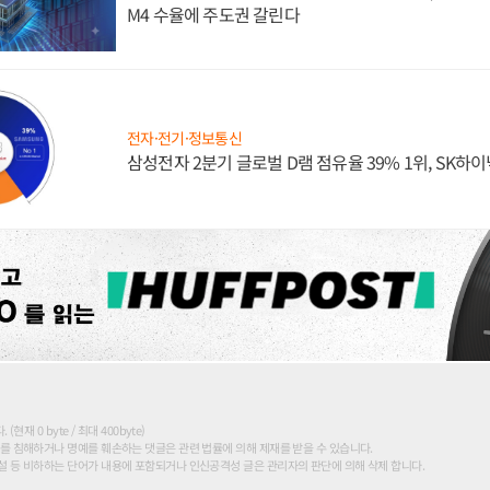
M4 수율에 주도권 갈린다
전자·전기·정보통신
삼성전자 2분기 글로벌 D램 점유율 39% 1위, SK하이
현재 0 byte / 최대 400byte)
를 침해하거나 명예를 훼손하는 댓글은 관련 법률에 의해 제재를 받을 수 있습니다.
 등 비하하는 단어가 내용에 포함되거나 인신공격성 글은 관리자의 판단에 의해 삭제 합니다.