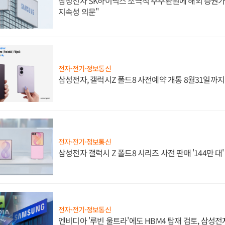
삼성전자 SK하이닉스 소극적 주주환원에 해외 증권가 
지속성 의문"
전자·전기·정보통신
삼성전자, 갤럭시Z 폴드8 사전예약 개통 8월31일까
전자·전기·정보통신
삼성전자 갤럭시 Z 폴드8 시리즈 사전 판매 '144만 대
전자·전기·정보통신
엔비디아 '루빈 울트라'에도 HBM4 탑재 검토, 삼성전