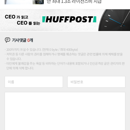
안 최대 1.3조 라이선스비 지급
기사댓글
0
개
200자까지 쓰실 수 있습니다. (현재 0 byte / 최대 400byte)
저작권 등 다른 사람의 권리를 침해하거나 명예를 훼손하는 댓글은 관련 법률에 의해 제재를 받을
수 있습니다.
타인에게 불쾌감을 주는 욕설 등 비하하는 단어가 내용에 포함되거나 인신공격성 글은 관리자의 판
단에 의해 삭제 합니다.