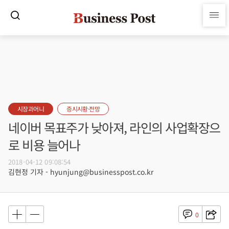
시장과머니
증시시황·전망
네이버 목표주가 낮아져, 라인의 사업확장으
로 비용 늘어나
2018-04-12 09:08:54
김현정 기자 - hyunjung@businesspost.co.kr
0