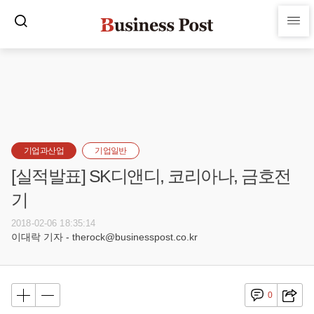
기업과산업
기업일반
[실적발표] SK디앤디, 코리아나, 금호전
기
2018-02-06 18:35:14
이대락 기자 - therock@businesspost.co.kr
0