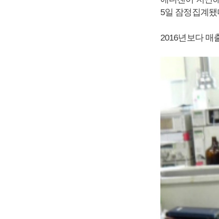
5일 잠정집계됐
2016년보다 매