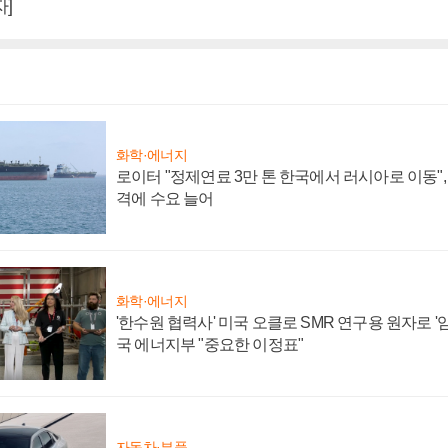
]
화학·에너지
로이터 "정제연료 3만 톤 한국에서 러시아로 이동"
격에 수요 늘어
화학·에너지
'한수원 협력사' 미국 오클로 SMR 연구용 원자로 '임
국 에너지부 "중요한 이정표"
자동차·부품