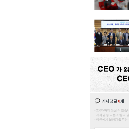
기사댓글
0
개
200자까지 쓰실 수 있습니다. 
저작권 등 다른 사람의 
타인에게 불쾌감을 주는 