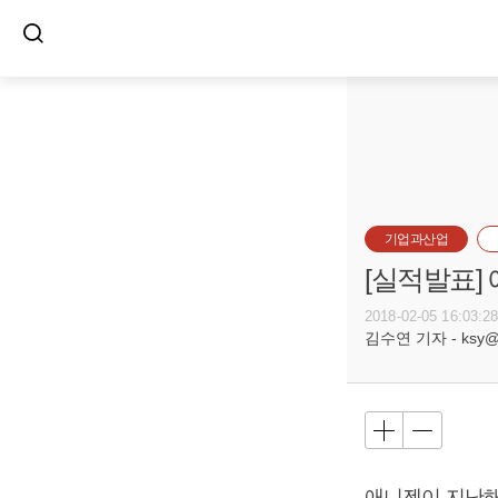
기업과산업
[실적발표]
2018-02-05 16:03:2
김수연 기자 - ksy@bu
애니젠이 지난해 