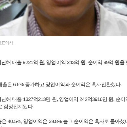
대표이사.
해 매출 9221억 원, 영업이익 243억 원, 순이익 99억 원을
매출은 6.6% 증가하고 영업이익과 순이익은 흑자전환했다.
해 매출 1327억213만 원, 영업이익 242억3916만 원, 순이익
로 잠정집계됐다.
출은 40.5%, 영업이익은 39.8% 늘고 순이익은 흑자로 돌아섰