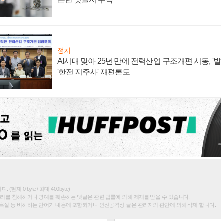
정치
AI시대 맞아 25년 만에 전력산업 구조개편 시동, '
'한전 지주사' 재편론도
(현재 0 byte / 최대 400byte)
권리를 침해하거나 명예를 훼손하는 댓글은 관련 법률에 의해 제재를 받을 수 있습니다.
욕설 등 비하하는 단어가 내용에 포함되거나 인신공격성 글은 관리자의 판단에 의해 삭제 합니다.