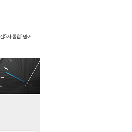
발전5사 통합' 넘어