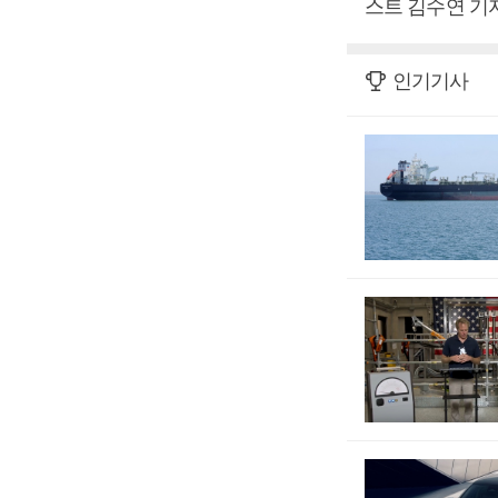
스트 김수연 기자
인기기사