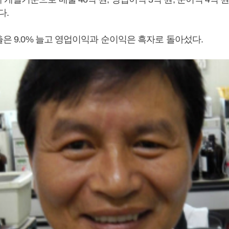
다.
출은 9.0% 늘고 영업이익과 순이익은 흑자로 돌아섰다.