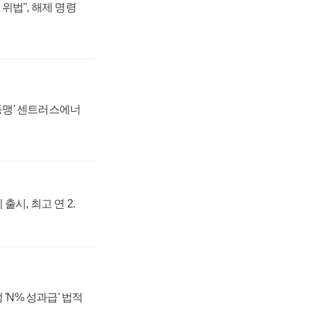
위법", 해제 명령
 동맹' 센트러스에너
출시, 최고 연 2.
 'N% 성과급' 법적