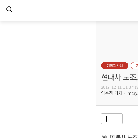
기업과산업
현대차 노조,
2017-12-11 11:37:1
임수정 기자 - imcrys
현대자동차 노조