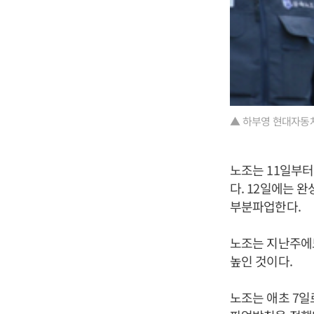
▲ 하부영 현대자동
노조는 11일부터 
다. 12일에는 
부분파업한다.
노조는 지난주에
높인 것이다.
노조는 애초 7일