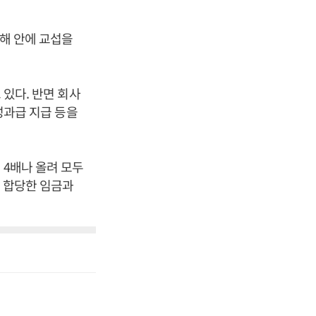
올해 안에 교섭을
 있다. 반면 회사
 성과급 지급 등을
 4배나 올려 모두
에 합당한 임금과