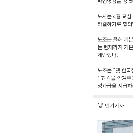
파업방침을 정했
노사는 4월 교섭
타결하기로 합의
노조는 올해 기본급
는 현재까지 기본급
제안했다.
노조는 “옛 한국
1조 원을 안겨주
성과급을 지급하라
인기기사