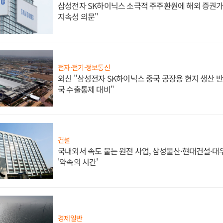
삼성전자 SK하이닉스 소극적 주주환원에 해외 증권가 
지속성 의문"
전자·전기·정보통신
외신 "삼성전자 SK하이닉스 중국 공장용 현지 생산 반
국 수출통제 대비"
건설
국내외서 속도 붙는 원전 사업, 삼성물산·현대건설·
'약속의 시간'
경제일반