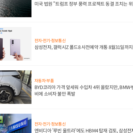
미국 법원 "트럼프 정부 풍력 프로젝트 동결 조치는 위
전자·전기·정보통신
삼성전자, 갤럭시Z 폴드8 사전예약 개통 8월31일까
자동차·부품
BYD코리아 가격 앞세워 수입차 4위 올랐지만, BMW
비에 소비자 불만 폭발
전자·전기·정보통신
엔비디아 '루빈 울트라'에도 HBM4 탑재 검토, 삼성전