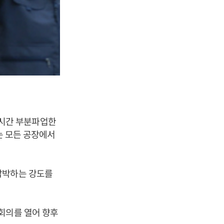
 4시간 부분파업한
는 모든 공장에서
압박하는 강도를
회의를 열어 향후