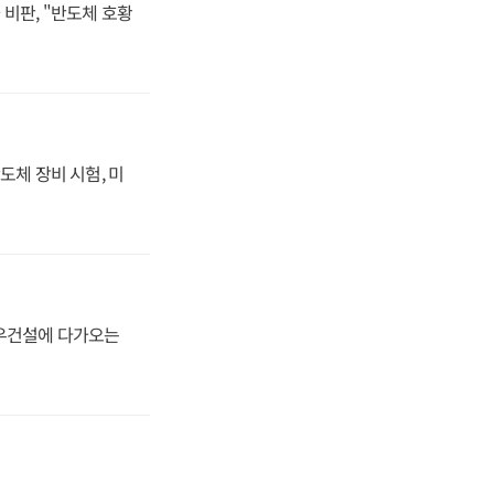
비판, "반도체 호황
도체 장비 시험, 미
대우건설에 다가오는