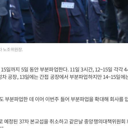
차 노조위원장.
15일까지 5일 동안 부분파업한다. 11일 3시간, 12~15일 각각
완성차 공장, 13일에는 간접 공장에서 부분파업하지만 14~15일에
도 부분파업한 데 이어 이번주 들어 부분파업을 확대해 회사를 
로 예정된 37차 본교섭을 취소하고 같은날 중앙쟁의대책위원회 