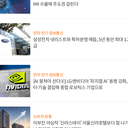
M4 수율에 주도권 갈린다
전자·전기·정보통신
삼성전자 넷리스트와 특허분쟁 매듭, 5년 동안 최대 1
급
전자·전기·정보통신
[AI 뭉쳐야 산다⑧] LG·엔비디아 '피지컬 AI' 동맹 강
터·기술 결집해 종합 로보틱스 기업으로
소비자·유통
이부진 야심작 '신라스테이' 서울신라호텔보다 잘 나가