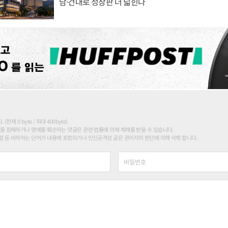
남·건대로 성장판 더 넓힌다
현재 0 byte / 최대 400byte)
를 침해하거나 명예를 훼손하는 댓글은 관련 법률에 의해 제재를 받을 수 있습니다.
 등 비하하는 단어가 내용에 포함되거나 인신공격성 글은 관리자의 판단에 의해 삭제 합니다.