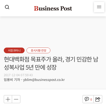
시장과머니
증시시황·전망
현대백화점 목표주가 올라, 경기 민감한 남
성복사업 5년 만에 성장
2017-12-04 07:59:43
임용비 기자 - yblim@businesspost.co.kr
0