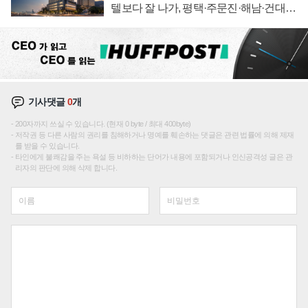
텔보다 잘 나가, 평택·주문진·해남·건대로
성장판 더 넓힌다
기사댓글
0
개
200자까지 쓰실 수 있습니다. (현재 0 byte / 최대 400byte)
저작권 등 다른 사람의 권리를 침해하거나 명예를 훼손하는 댓글은 관련 법률에 의해 제재
를 받을 수 있습니다.
타인에게 불쾌감을 주는 욕설 등 비하하는 단어가 내용에 포함되거나 인신공격성 글은 관
리자의 판단에 의해 삭제 합니다.