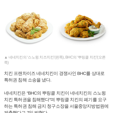
▲ 네네치킨의 ‘스노윙 치즈치킨’(왼쪽), BHC의 ‘뿌링클 치킨’(오른
쪽)
치킨 프랜차이즈 네네치킨이 경쟁사인 BHC를 상대로
특허권 침해 소송을 냈다.
네네치킨은 “BHC의 뿌링클 치킨이 네네치킨의 스노윙
치킨 특허권을 침해했다”며 뿌링클 치킨의 폐기를 요구
하는 특허권 침해 금지 청구소장을 서울중앙지방법원에
제출했다고 7일 밝혔다.