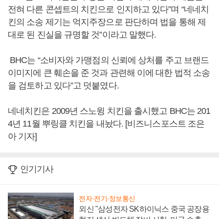
전혀 다른 콘셉트의 치킨으로 인지하고 있다”며 “네네치
킨의 소송 제기는 억지주장으로 판단하며 법을 통해 제
대로 된 진실을 규명할 것”이라고 말했다.
BHC는 “소비자와 가맹점의 신뢰에 상처를 주고 브랜드
이미지에 큰 훼손을 준 것과 관련해 이에 대한 법적 소송
을 검토하고 있다”고 덧붙였다.
네네치킨은 2009년 스노윙 치킨을 출시했고 BHC는 201
4년 11월 뿌링클 치킨을 내놨다. [비즈니스포스트 조은
아 기자]
인기기사
전자·전기·정보통신
외신 "삼성전자 SK하이닉스 중국 공장용