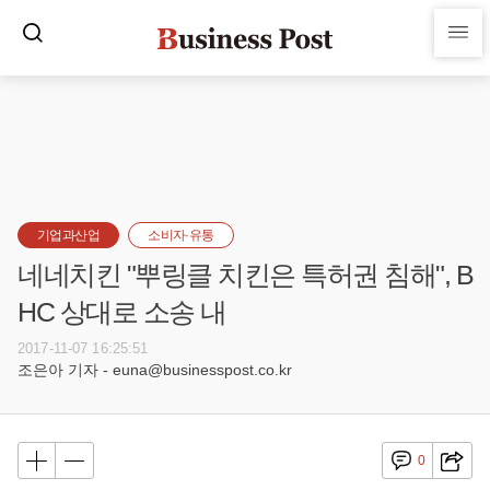
기업과산업
소비자·유통
네네치킨 "뿌링클 치킨은 특허권 침해", B
HC 상대로 소송 내
2017-11-07 16:25:51
조은아 기자 - euna@businesspost.co.kr
0