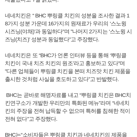
네네치킨은 “ BHC 뿌링클 치킨의 성분을 조사한 결과 1
8가지 성분 가운데 16가지의 원재료가 우리의 ‘스노윙
시즈닝(야채)’과 동일하다"며 "나머지 2가지는 ‘스노윙 시
즈닝(치즈)’ 성분과 동일했다”고 주장했다.
네네치킨은 또 “BHC가 언론 인터뷰 등을 통해 ‘뿌링클
치킨이 국내 치즈 치킨의 원조’라고 홍보하고 있다"며
"다른 업체들이 뿌링클 치킨을 본떠 치즈맛 치킨 제품을
출시한 것처럼 사실을 호도하고 있다”고 반발했다.
BHC는 곧바로 해명자료를 내고 “뿌링클 치킨은 BHC치
킨연구소가 개발한 우리만의 특화된 메뉴”라며 “네네치
킨의 주장을 전혀 납득할 수 없으며 특허를 침해한 적이
전혀 없다”고 주장했다.
BHC는“소비자들은 뿌링클 치킨과 네네치킨의 제품을