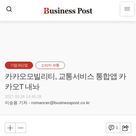
기업과산업
소비자·유통
카카오모빌리티, 교통서비스 통합앱 카
카오T 내놔
2017-10-24 14:45:28
이승용 기자 - romancer@businesspost.co.kr
0