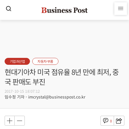
기업과산업
자동차·부품
현대기아차 미국 점유율 8년 만에 최저, 중
국 판매도 부진
2017-10-15 18:07:12
임수정 기자 - imcrystal@businesspost.co.kr
0