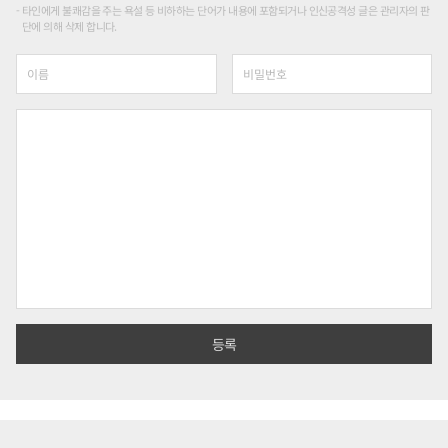
타인에게 불쾌감을 주는 욕설 등 비하하는 단어가 내용에 포함되거나 인신공격성 글은 관리자의 판
단에 의해 삭제 합니다.