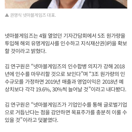
▲ 권영식 넷마블게임즈 대표.
넷마블게임즈는 4월 열었던 기자간담회에서 5조 원가량을
투입해 해외 유명게임사를 인수하고 지식재산권(IP)을 확보
할 것이라고 밝혔다.
김 연구원은 “넷마블게임즈의 인수합병 의지가 강해 2018
년에 인수를 마무리할 것으로 보인다”며 “3조 원가량의 인
수규모를 가정하면 2019년 매출과 영업이익은 2018년 예
상치보다 각각 19.6%, 30%씩 늘어날 것”이라고 내다봤다.
김 연구원은 “넷마블게임즈가 기업인수를 통해 글로벌기업
으로 거듭난다는 점을 감안하면 목표주가를 충분히 이룰 수
있을 것”이라고 덧붙였다.