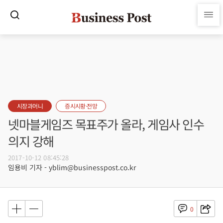
시장과머니
증시시황·전망
넷마블게임즈 목표주가 올라, 게임사 인수
의지 강해
2017-10-12 08:45:28
임용비 기자 - yblim@businesspost.co.kr
0