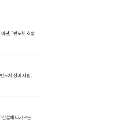
비판, "반도체 호황
반도체 장비 시험,
대우건설에 다가오는