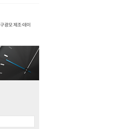
화, 구광모 제조·데이