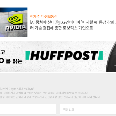
전자·전기·정보통신
[AI 뭉쳐야 산다⑧] LG·엔비디아 '피지컬 AI' 동맹 강
터·기술 결집해 종합 로보틱스 기업으로
현재 0 byte / 최대 400byte)
를 침해하거나 명예를 훼손하는 댓글은 관련 법률에 의해 제재를 받을 수 있습니다.
 등 비하하는 단어가 내용에 포함되거나 인신공격성 글은 관리자의 판단에 의해 삭제 합니다.