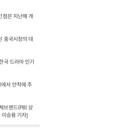
칸점은 지난해 개
된 중국시장의 대
 한국 드라마 인기
골에서 안착에 주
브랜드(PB) 상
 이승용 기자]