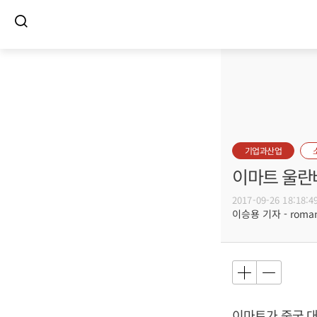
기업과산업
이마트 울란바
2017-09-26 18:18:4
이승용 기자 - romanc
이마트가 중국 대