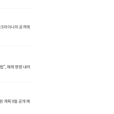
 우크라이나의 공격에
법", 해제 명령 내려
원 계획 9월 공개 예