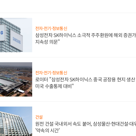
전자·전기·정보통신
삼성전자 SK하이닉스 소극적 주주환원에 해외 증권가 
지속성 의문"
전자·전기·정보통신
로이터 "삼성전자 SK하이닉스 중국 공장용 현지 생산 
미국 수출통제 대비"
건설
원전 건설 국내외서 속도 붙어, 삼성물산·현대건설·
'약속의 시간'