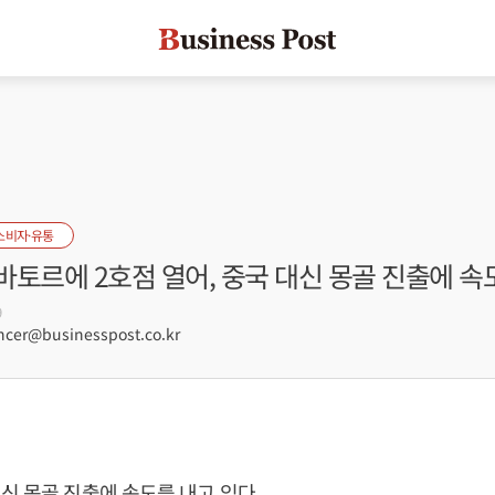
소비자·유통
토르에 2호점 열어, 중국 대신 몽골 진출에 속
9
er@businesspost.co.kr
신 몽골 진출에 속도를 내고 있다.