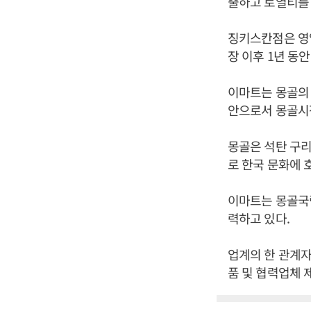
출하고 로열티를 
징키스칸점은 영업
장 이후 1년 동안
이마트는 몽골의 
안으로서 몽골시장
몽골은 석탄 구리
로 한국 문화에 
이마트는 몽골국립
력하고 있다.
업계의 한 관계자
품 및 협력업체 