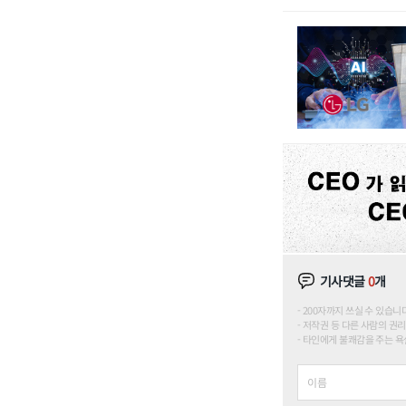
기사댓글
0
개
200자까지 쓰실 수 있습니다. (
저작권 등 다른 사람의 권리
타인에게 불쾌감을 주는 욕설